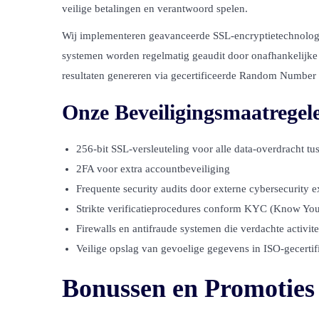
veilige betalingen en verantwoord spelen.
Wij implementeren geavanceerde SSL-encryptietechnologie
systemen worden regelmatig geaudit door onafhankelijke p
resultaten genereren via gecertificeerde Random Number
Onze Beveiligingsmaatregel
256-bit SSL-versleuteling voor alle data-overdracht tu
2FA voor extra accountbeveiliging
Frequente security audits door externe cybersecurity e
Strikte verificatieprocedures conform KYC (Know Your
Firewalls en antifraude systemen die verdachte activit
Veilige opslag van gevoelige gegevens in ISO-gecertif
Bonussen en Promoties