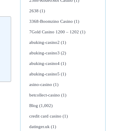
2588-RodeoSlot Casino
(1)
2638
(1)
3368-Boomzino Casino
(1)
7Gold Casino 1200 – 1202
(1)
abuking-casino2
(1)
abuking-casino3
(2)
abuking-casino4
(1)
abuking-casino5
(1)
asino-casino
(1)
betcollect-casino
(1)
Blog
(1,002)
credit card casino
(1)
datinger.uk
(1)