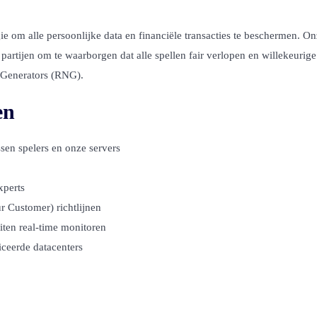
 om alle persoonlijke data en financiële transacties te beschermen. O
artijen om te waarborgen dat alle spellen fair verlopen en willekeurige
 Generators (RNG).
en
ssen spelers en onze servers
xperts
 Customer) richtlijnen
eiten real-time monitoren
iceerde datacenters