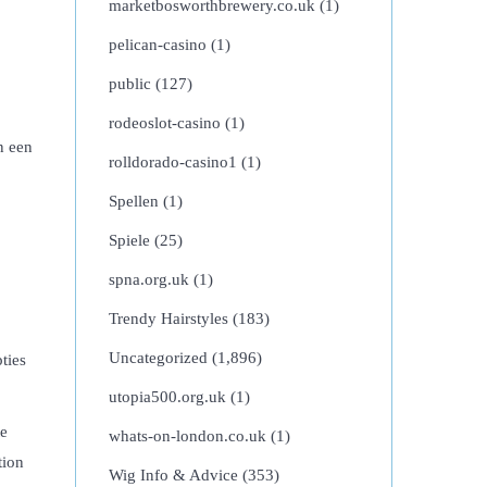
marketbosworthbrewery.co.uk
(1)
pelican-casino
(1)
public
(127)
rodeoslot-casino
(1)
n een
rolldorado-casino1
(1)
Spellen
(1)
Spiele
(25)
spna.org.uk
(1)
Trendy Hairstyles
(183)
Uncategorized
(1,896)
ties
utopia500.org.uk
(1)
te
whats-on-london.co.uk
(1)
tion
Wig Info & Advice
(353)