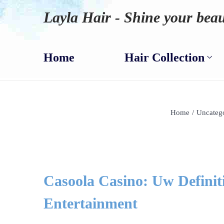
Layla Hair - Shine your beau
Home
Hair Collection
Home
/
Uncateg
Casoola Casino: Uw Defini
Entertainment