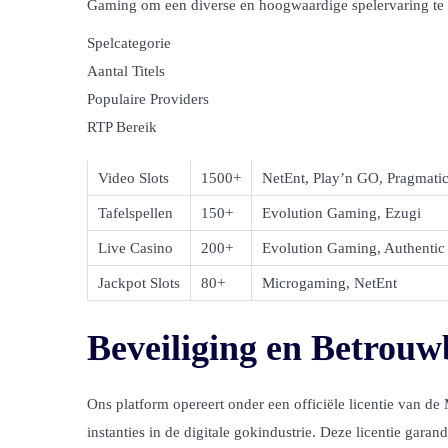
Gaming om een diverse en hoogwaardige spelervaring te
Spelcategorie
Aantal Titels
Populaire Providers
RTP Bereik
Video Slots
1500+
NetEnt, Play’n GO, Pragmatic
Tafelspellen
150+
Evolution Gaming, Ezugi
Live Casino
200+
Evolution Gaming, Authenti
Jackpot Slots
80+
Microgaming, NetEnt
Beveiliging en Betrou
Ons platform opereert onder een officiële licentie van 
instanties in de digitale gokindustrie. Deze licentie garan