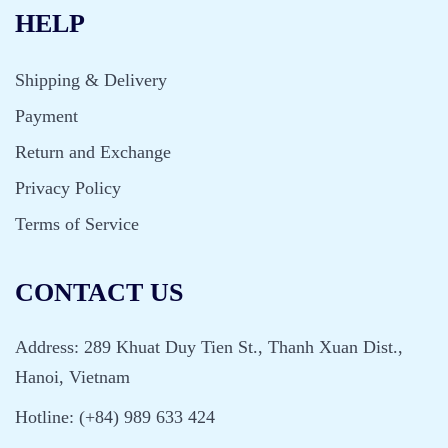
HELP
Shipping & Delivery
Payment
Return and Exchange
Privacy Policy
Terms of Service
CONTACT US
Address: 289 Khuat Duy Tien St., Thanh Xuan Dist.,
Hanoi, Vietnam
Hotline: (+84) 989 633 424