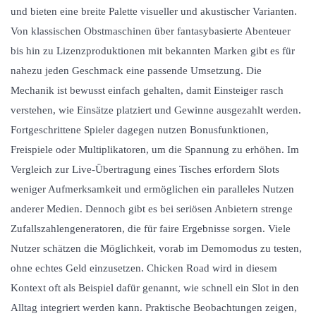
und bieten eine breite Palette visueller und akustischer Varianten.
Von klassischen Obstmaschinen über fantasybasierte Abenteuer
bis hin zu Lizenzproduktionen mit bekannten Marken gibt es für
nahezu jeden Geschmack eine passende Umsetzung. Die
Mechanik ist bewusst einfach gehalten, damit Einsteiger rasch
verstehen, wie Einsätze platziert und Gewinne ausgezahlt werden.
Fortgeschrittene Spieler dagegen nutzen Bonusfunktionen,
Freispiele oder Multiplikatoren, um die Spannung zu erhöhen. Im
Vergleich zur Live-Übertragung eines Tisches erfordern Slots
weniger Aufmerksamkeit und ermöglichen ein paralleles Nutzen
anderer Medien. Dennoch gibt es bei seriösen Anbietern strenge
Zufallszahlengeneratoren, die für faire Ergebnisse sorgen. Viele
Nutzer schätzen die Möglichkeit, vorab im Demomodus zu testen,
ohne echtes Geld einzusetzen. Chicken Road wird in diesem
Kontext oft als Beispiel dafür genannt, wie schnell ein Slot in den
Alltag integriert werden kann. Praktische Beobachtungen zeigen,