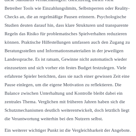
Betreiber Tools wie Einzahlungslimits, Selbstsperren oder Reality-
Checks an, die an regelmäßige Pausen erinnern. Psychologische
Studien deuten darauf hin, dass klare Strukturen und transparente
Regeln das Risiko für problematisches Spielverhalten reduzieren
können. Praktische Hilfestellungen umfassen auch den Zugang zu
Beratungsstellen und Informationsmaterialien in der jeweiligen
Landessprache. Es ist ratsam, Gewinne nicht automatisch wieder
einzusetzen und sich vorher ein festes Budget festzulegen. Viele
erfahrene Spieler berichten, dass sie nach einer gewissen Zeit eine
Pause einlegen, um die eigene Motivation zu reflektieren. Die
Balance zwischen Unterhaltung und Kontrolle bleibt dabei ein
zentrales Thema. Verglichen mit früheren Jahren haben sich die
Schutzmechanismen deutlich weiterentwickelt, doch letztlich liegt
die Verantwortung weiterhin bei den Nutzern selbst.
Ein weiterer wichtiger Punkt ist die Vergleichbarkeit der Angebote.