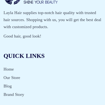
Layla Hair supplies top-notch hair quality with trusted
hair sources. Shopping with us, you will get the best deal
with customized products.
Good hair, good look!
QUICK LINKS
Home
Our Store
Blog
Brand Story