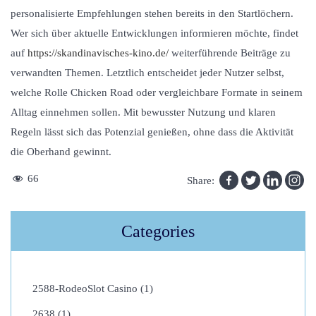
personalisierte Empfehlungen stehen bereits in den Startlöchern.
Wer sich über aktuelle Entwicklungen informieren möchte, findet
auf
https://skandinavisches-kino.de/
weiterführende Beiträge zu
verwandten Themen. Letztlich entscheidet jeder Nutzer selbst,
welche Rolle Chicken Road oder vergleichbare Formate in seinem
Alltag einnehmen sollen. Mit bewusster Nutzung und klaren
Regeln lässt sich das Potenzial genießen, ohne dass die Aktivität
die Oberhand gewinnt.
V
66
Share:
e
g
Categories
a
s
H
2588-RodeoSlot Casino
(1)
e
2638
(1)