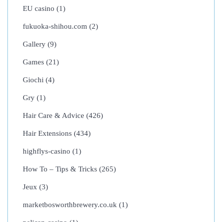
m
EU casino
(1)
e
fukuoka-shihou.com
(2)
G
i
Gallery
(9)
d
Games
(21)
s
Giochi
(4)
v
o
Gry
(1)
o
Hair Care & Advice
(426)
r
Hair Extensions
(434)
O
highflys-casino
(1)
n
l
How To – Tips & Tricks
(265)
i
Jeux
(3)
n
marketbosworthbrewery.co.uk
(1)
e