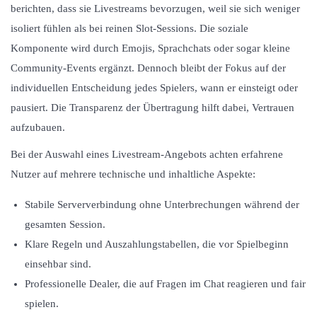
berichten, dass sie Livestreams bevorzugen, weil sie sich weniger
isoliert fühlen als bei reinen Slot-Sessions. Die soziale
Komponente wird durch Emojis, Sprachchats oder sogar kleine
Community-Events ergänzt. Dennoch bleibt der Fokus auf der
individuellen Entscheidung jedes Spielers, wann er einsteigt oder
pausiert. Die Transparenz der Übertragung hilft dabei, Vertrauen
aufzubauen.
Bei der Auswahl eines Livestream-Angebots achten erfahrene
Nutzer auf mehrere technische und inhaltliche Aspekte:
Stabile Serververbindung ohne Unterbrechungen während der
gesamten Session.
Klare Regeln und Auszahlungstabellen, die vor Spielbeginn
einsehbar sind.
Professionelle Dealer, die auf Fragen im Chat reagieren und fair
spielen.