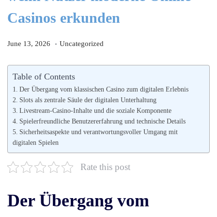
Casinos erkunden
.
P
J
P
June 13, 2026
Uncategorized
o
u
o
s
n
s
Table of Contents
t
e
t
Der Übergang vom klassischen Casino zum digitalen Erlebnis
e
1
e
Slots als zentrale Säule der digitalen Unterhaltung
d
Livestream-Casino-Inhalte und die soziale Komponente
4
d
Spielerfreundliche Benutzererfahrung und technische Details
o
,
i
Sicherheitsaspekte und verantwortungsvoller Umgang mit
n
2
n
digitalen Spielen
0
2
Rate this post
6
Der Übergang vom