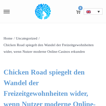
0
Home
/
Uncategorized
/
Chicken Road spiegelt den Wandel der Freizeitgewohnheiten
wider, wenn Nutzer moderne Online-Casinos erkunden
Chicken Road spiegelt den
Wandel der
Freizeitgewohnheiten wider,
wenn Nutzer moderne Online-