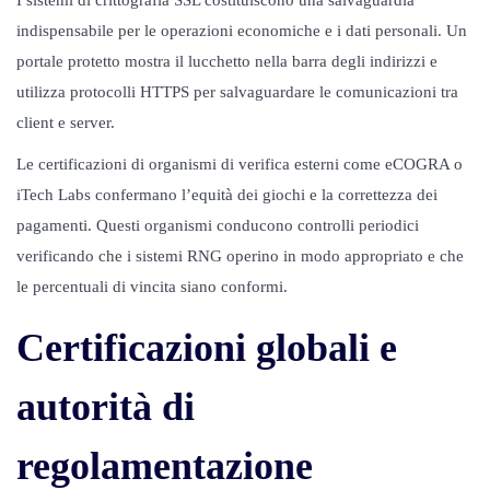
I sistemi di crittografia SSL costituiscono una salvaguardia
indispensabile per le operazioni economiche e i dati personali. Un
portale protetto mostra il lucchetto nella barra degli indirizzi e
utilizza protocolli HTTPS per salvaguardare le comunicazioni tra
client e server.
Le certificazioni di organismi di verifica esterni come eCOGRA o
iTech Labs confermano l’equità dei giochi e la correttezza dei
pagamenti. Questi organismi conducono controlli periodici
verificando che i sistemi RNG operino in modo appropriato e che
le percentuali di vincita siano conformi.
Certificazioni globali e
autorità di
regolamentazione