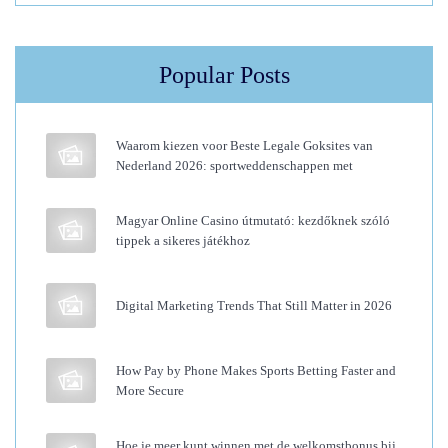
t
o
Popular Posts
n
l
i
Waarom kiezen voor Beste Legale Goksites van
n
Nederland 2026: sportweddenschappen met
e
c
Magyar Online Casino útmutató: kezdőknek szóló
tippek a sikeres játékhoz
a
s
i
Digital Marketing Trends That Still Matter in 2026
n
o
How Pay by Phone Makes Sports Betting Faster and
s
More Secure
i
n
Hoe je meer kunt winnen met de welkomstbonus bij