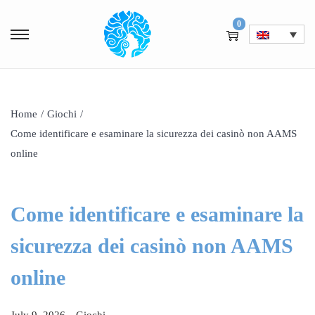
0
Home
/
Giochi
/
Come identificare e esaminare la sicurezza dei casinò non AAMS
online
Come identificare e esaminare la
sicurezza dei casinò non AAMS
online
.
P
P