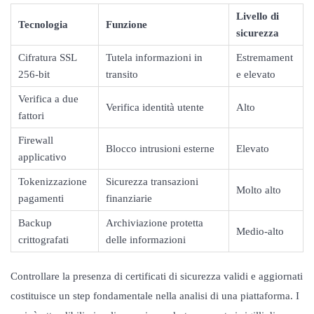
Livello di
Tecnologia
Funzione
sicurezza
Cifratura SSL
Tutela informazioni in
Estremament
256-bit
transito
e elevato
Verifica a due
Verifica identità utente
Alto
fattori
Firewall
Blocco intrusioni esterne
Elevato
applicativo
Tokenizzazione
Sicurezza transazioni
Molto alto
pagamenti
finanziarie
Backup
Archiviazione protetta
Medio-alto
crittografati
delle informazioni
Controllare la presenza di certificati di sicurezza validi e aggiornati
costituisce un step fondamentale nella analisi di una piattaforma. I