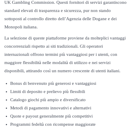
UK Gambling Commission. Questi fornitori di servizi garantiscono
standard elevati di trasparenza e sicurezza, pur non stando
sottoposti al controllo diretto dell’Agenzia delle Dogane e dei
Monopoli italiana.
La selezione di queste piattaforme proviene da molteplici vantaggi
concorrenziali rispetto ai siti tradizionali. Gli operatori
internazionali offrono termini più vantaggiosi per i utenti, con
maggiore flessibilità nelle modalità di utilizzo e nei servizi
disponibili, attirando così un numero crescente di utenti italiani.
Bonus di benvenuto più generosi e vantaggiosi
Limiti di deposito e prelievo più flessibili
Catalogo giochi più ampio e diversificato
Metodi di pagamento innovativi e alternativi
Quote e payout generalmente più competitivi
Programmi fedeltà con ricompense maggiorate