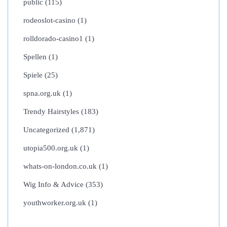
public
(115)
B
rodeoslot-casino
(1)
e
rolldorado-casino1
(1)
t
s
Spellen
(1)
H
Spiele
(25)
i
spna.org.uk
(1)
g
h
Trendy Hairstyles
(183)
e
Uncategorized
(1,871)
s
utopia500.org.uk
(1)
t
whats-on-london.co.uk
(1)
p
a
Wig Info & Advice
(353)
y
youthworker.org.uk
(1)
o
u