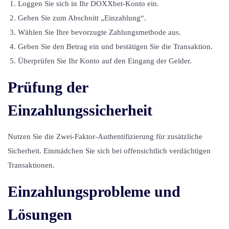
Loggen Sie sich in Ihr DOXXbet-Konto ein.
Gehen Sie zum Abschnitt „Einzahlung“.
Wählen Sie Ihre bevorzugte Zahlungsmethode aus.
Geben Sie den Betrag ein und bestätigen Sie die Transaktion.
Überprüfen Sie Ihr Konto auf den Eingang der Gelder.
Prüfung der
Einzahlungssicherheit
Nutzen Sie die Zwei-Faktor-Authentifizierung für zusätzliche
Sicherheit. Einmädchen Sie sich bei offensichtlich verdächtigen
Transaktionen.
Einzahlungsprobleme und
Lösungen