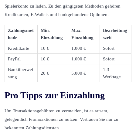
Spielerkonto zu laden. Zu den gängigsten Methoden gehören
Kreditkarten, E-Wallets und bankgebundene Optionen.
Zahlungsmet
Min.
Max.
Bearbeitung
hode
Einzahlung
Einzahlung
szeit
Kreditkarte
10 €
1.000 €
Sofort
PayPal
10 €
1.000 €
Sofort
Banküberwei
1-3
20 €
5.000 €
sung
Werktage
Pro Tipps zur Einzahlung
Um Transaktionsgebühren zu vermeiden, ist es ratsam,
gelegentlich Promoaktionen zu nutzen. Vertrauen Sie nur zu
bekannten Zahlungsdiensten.