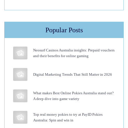
E
m
o
Popular Posts
z
i
o
Neosurf Casinos Australia insights: Prepaid vouchers
n
and their benefits for online gaming
i
e
Digital Marketing Trends That Still Matter in 2026
S
i
What makes Best Online Pokies Australia stand out?
c
A deep dive into game variety
u
r
Top real money pokies to try at PayID Pokies
e
Australia: Spin and win in
z