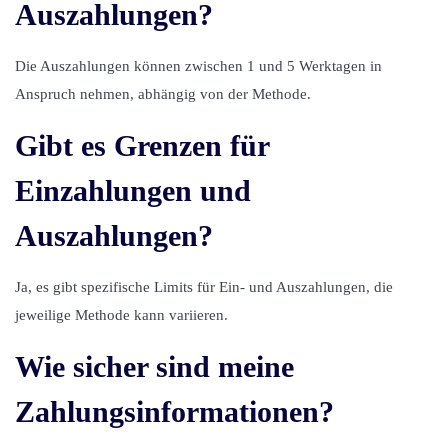
Auszahlungen?
Die Auszahlungen können zwischen 1 und 5 Werktagen in
Anspruch nehmen, abhängig von der Methode.
Gibt es Grenzen für
Einzahlungen und
Auszahlungen?
Ja, es gibt spezifische Limits für Ein- und Auszahlungen, die
jeweilige Methode kann variieren.
Wie sicher sind meine
Zahlungsinformationen?