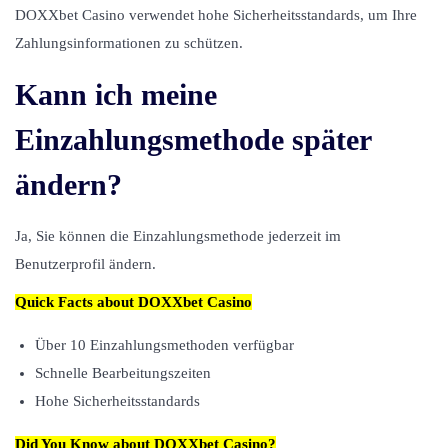
DOXXbet Casino verwendet hohe Sicherheitsstandards, um Ihre
Zahlungsinformationen zu schützen.
Kann ich meine
Einzahlungsmethode später
ändern?
Ja, Sie können die Einzahlungsmethode jederzeit im
Benutzerprofil ändern.
Quick Facts about DOXXbet Casino
Über 10 Einzahlungsmethoden verfügbar
Schnelle Bearbeitungszeiten
Hohe Sicherheitsstandards
Did You Know about DOXXbet Casino?