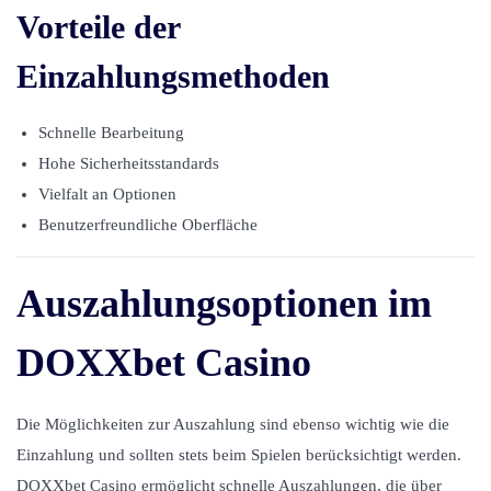
Vorteile der
Einzahlungsmethoden
Schnelle Bearbeitung
Hohe Sicherheitsstandards
Vielfalt an Optionen
Benutzerfreundliche Oberfläche
Auszahlungsoptionen im
DOXXbet Casino
Die Möglichkeiten zur Auszahlung sind ebenso wichtig wie die
Einzahlung und sollten stets beim Spielen berücksichtigt werden.
DOXXbet Casino ermöglicht schnelle Auszahlungen, die über