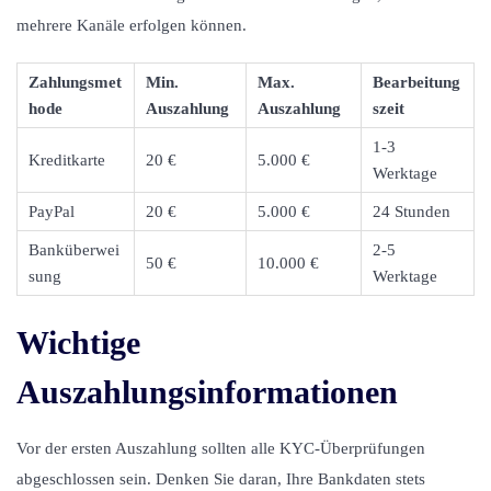
mehrere Kanäle erfolgen können.
Zahlungsmet
Min.
Max.
Bearbeitung
hode
Auszahlung
Auszahlung
szeit
1-3
Kreditkarte
20 €
5.000 €
Werktage
PayPal
20 €
5.000 €
24 Stunden
Banküberwei
2-5
50 €
10.000 €
sung
Werktage
Wichtige
Auszahlungsinformationen
Vor der ersten Auszahlung sollten alle KYC-Überprüfungen
abgeschlossen sein. Denken Sie daran, Ihre Bankdaten stets