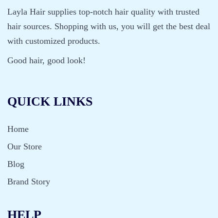
Layla Hair supplies top-notch hair quality with trusted
hair sources. Shopping with us, you will get the best deal
with customized products.
Good hair, good look!
QUICK LINKS
Home
Our Store
Blog
Brand Story
HELP