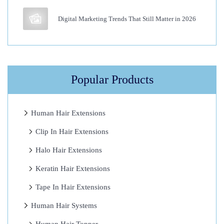
z
Digital Marketing Trends That Still Matter in 2026
a
Popular Products
Human Hair Extensions
Clip In Hair Extensions
Halo Hair Extensions
Keratin Hair Extensions
Tape In Hair Extensions
Human Hair Systems