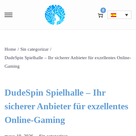
0
Home
/
Sin categorizar
/
DudeSpin Spielhalle – Ihr sicherer Anbieter für exzellentes Online-
Gaming
DudeSpin Spielhalle – Ihr
sicherer Anbieter für exzellentes
Online-Gaming
.
P
m
P