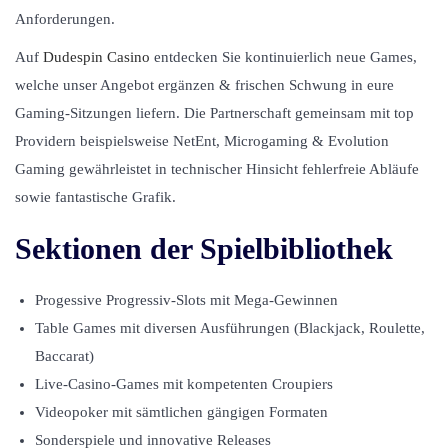
Anforderungen.
Auf
Dudespin Casino
entdecken Sie kontinuierlich neue Games,
welche unser Angebot ergänzen & frischen Schwung in eure
Gaming-Sitzungen liefern. Die Partnerschaft gemeinsam mit top
Providern beispielsweise NetEnt, Microgaming & Evolution
Gaming gewährleistet in technischer Hinsicht fehlerfreie Abläufe
sowie fantastische Grafik.
Sektionen der Spielbibliothek
Progessive Progressiv-Slots mit Mega-Gewinnen
Table Games mit diversen Ausführungen (Blackjack, Roulette,
Baccarat)
Live-Casino-Games mit kompetenten Croupiers
Videopoker mit sämtlichen gängigen Formaten
Sonderspiele und innovative Releases