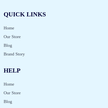
n
g
QUICK LINKS
o
m
Home
B
Our Store
l
i
Blog
k
Brand Story
s
e
HELP
m
s
Home
n
e
Our Store
l
Blog
l