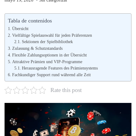
mayo 19, 2026
Sin categorizar
u
a
u
b
y
b
Tabla de contenidos
l
o
l
Übersicht
i
1
i
Vielfältige Spielauswahl für jeden Präferenzen
c
Sektionen der Spielbibliothek
9
c
Zulassung & Schutzstandards
a
,
a
Flexible Zahlungsoptionen in der Übersicht
d
2
d
Attraktive Prämien und VIP-Programme
o
0
o
Herausragende Features des Prämiensystems
Fachkundiger Support rund während alle Zeit
e
2
e
l
6
n
Rate this post