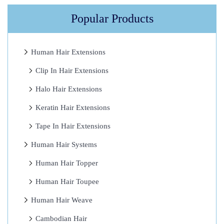
g
Popular Products
e
n
d
Human Hair Extensions
e
Clip In Hair Extensions
A
Halo Hair Extensions
d
r
Keratin Hair Extensions
e
Tape In Hair Extensions
s
Human Hair Systems
s
e
Human Hair Topper
f
Human Hair Toupee
ü
Human Hair Weave
r
e
Cambodian Hair