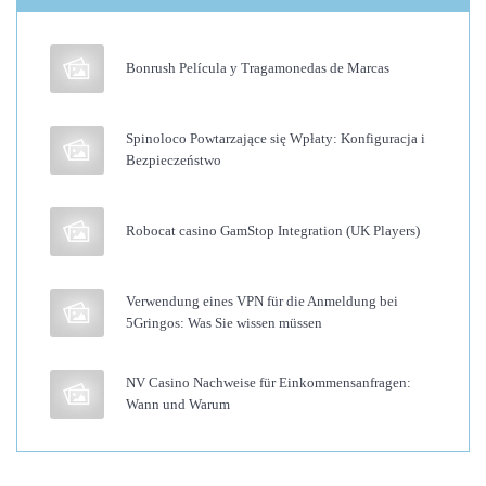
n
o
Bonrush Película y Tragamonedas de Marcas
:
D
e
Spinoloco Powtarzające się Wpłaty: Konfiguracja i
Bezpieczeństwo
i
n
e
Robocat casino GamStop Integration (UK Players)
h
e
Verwendung eines VPN für die Anmeldung bei
r
5Gringos: Was Sie wissen müssen
v
o
NV Casino Nachweise für Einkommensanfragen:
Wann und Warum
r
r
a