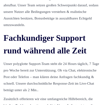
abrufbar. Unser Team setzen großen Schwerpunkt darauf, sodass
unsere Nutzer alle Bedingungen verstehen & realistische
Aussichten besitzen, Bonusbeträge in auszahlbares Echtgeld
umzuwandeln.
Fachkundiger Support
rund während alle Zeit
Unser polyglotte Support-Team steht dir 24 Hours täglich, 7 Tage
pro Woche bereit zur Unterstützung. Ob via Chat, elektronische
Post oder Telefon – man klären deine Anfragen fachkundig &
schnell. Unsere durchschnittliche Response-Zeit im Live-Chat
beträgt unter als 2 Min..
Zusätzlich offerieren wir eine umfangreiche Hilfebereich, die