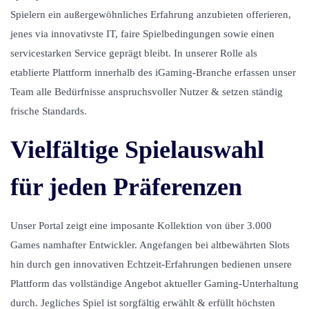
Spielern ein außergewöhnliches Erfahrung anzubieten offerieren,
jenes via innovativste IT, faire Spielbedingungen sowie einen
servicestarken Service geprägt bleibt. In unserer Rolle als
etablierte Plattform innerhalb des iGaming-Branche erfassen unser
Team alle Bedürfnisse anspruchsvoller Nutzer & setzen ständig
frische Standards.
Vielfältige Spielauswahl
für jeden Präferenzen
Unser Portal zeigt eine imposante Kollektion von über 3.000
Games namhafter Entwickler. Angefangen bei altbewährten Slots
hin durch gen innovativen Echtzeit-Erfahrungen bedienen unsere
Plattform das vollständige Angebot aktueller Gaming-Unterhaltung
durch. Jegliches Spiel ist sorgfältig erwählt & erfüllt höchsten