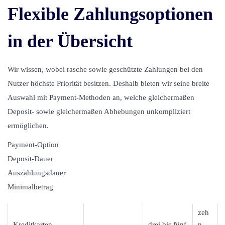
Flexible Zahlungsoptionen
in der Übersicht
Wir wissen, wobei rasche sowie geschützte Zahlungen bei den
Nutzer höchste Priorität besitzen. Deshalb bieten wir seine breite
Auswahl mit Payment-Methoden an, welche gleichermaßen
Deposit- sowie gleichermaßen Abhebungen unkompliziert
ermöglichen.
Payment-Option
Deposit-Dauer
Auszahlungsdauer
Minimalbetrag
zeh
Kreditkarten
drei bis fünf
n