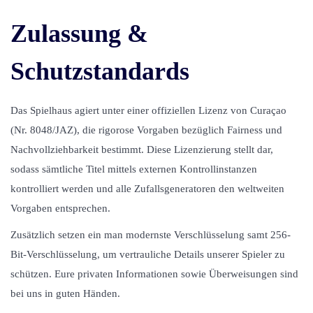
Zulassung &
Schutzstandards
Das Spielhaus agiert unter einer offiziellen Lizenz von Curaçao
(Nr. 8048/JAZ), die rigorose Vorgaben bezüglich Fairness und
Nachvollziehbarkeit bestimmt. Diese Lizenzierung stellt dar,
sodass sämtliche Titel mittels externen Kontrollinstanzen
kontrolliert werden und alle Zufallsgeneratoren den weltweiten
Vorgaben entsprechen.
Zusätzlich setzen ein man modernste Verschlüsselung samt 256-
Bit-Verschlüsselung, um vertrauliche Details unserer Spieler zu
schützen. Eure privaten Informationen sowie Überweisungen sind
bei uns in guten Händen.