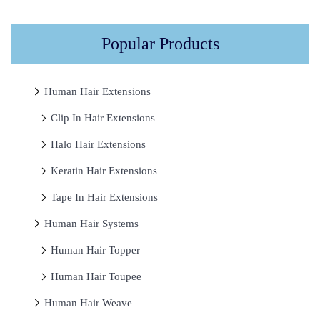
s
t
Popular Products
a
n
t
Human Hair Extensions
S
Clip In Hair Extensions
p
Halo Hair Extensions
e
e
Keratin Hair Extensions
l
Tape In Hair Extensions
h
Human Hair Systems
u
i
Human Hair Topper
s
Human Hair Toupee
:
Human Hair Weave
J