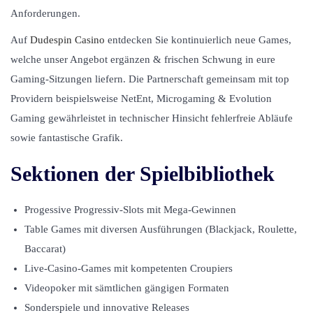
Anforderungen.
Auf
Dudespin Casino
entdecken Sie kontinuierlich neue Games,
welche unser Angebot ergänzen & frischen Schwung in eure
Gaming-Sitzungen liefern. Die Partnerschaft gemeinsam mit top
Providern beispielsweise NetEnt, Microgaming & Evolution
Gaming gewährleistet in technischer Hinsicht fehlerfreie Abläufe
sowie fantastische Grafik.
Sektionen der Spielbibliothek
Progessive Progressiv-Slots mit Mega-Gewinnen
Table Games mit diversen Ausführungen (Blackjack, Roulette,
Baccarat)
Live-Casino-Games mit kompetenten Croupiers
Videopoker mit sämtlichen gängigen Formaten
Sonderspiele und innovative Releases