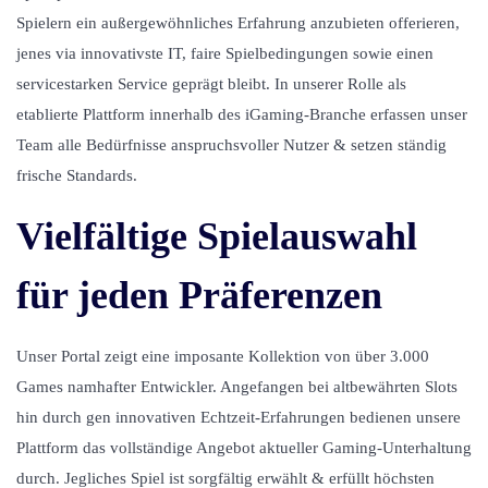
Spielern ein außergewöhnliches Erfahrung anzubieten offerieren,
jenes via innovativste IT, faire Spielbedingungen sowie einen
servicestarken Service geprägt bleibt. In unserer Rolle als
etablierte Plattform innerhalb des iGaming-Branche erfassen unser
Team alle Bedürfnisse anspruchsvoller Nutzer & setzen ständig
frische Standards.
Vielfältige Spielauswahl
für jeden Präferenzen
Unser Portal zeigt eine imposante Kollektion von über 3.000
Games namhafter Entwickler. Angefangen bei altbewährten Slots
hin durch gen innovativen Echtzeit-Erfahrungen bedienen unsere
Plattform das vollständige Angebot aktueller Gaming-Unterhaltung
durch. Jegliches Spiel ist sorgfältig erwählt & erfüllt höchsten