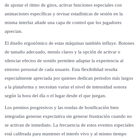
de ajustar el ritmo de giros, activar funciones especiales con
animaciones específicas y revisar estadísticas de sesión en la
misma interfaz añade una capa de control que los jugadores
aprecian.
El diseño ergonómico de estas máquinas también influye. Botones
de tamaño adecuado, menús claros y la opción de activar o
silenciar efectos de sonido permiten adaptar la experiencia al
entorno personal de cada usuario. Esta flexibilidad resulta
especialmente apreciada por quienes dedican periodos más largos
a la plataforma y necesitan variar el nivel de intensidad sonora
según la hora del día o el lugar desde el que juegan.
Los premios progresivos y las rondas de bonificación bien
integradas generan expectativa sin generar frustración cuando no
se activan de inmediato. La frecuencia de estos eventos especiales
está calibrada para mantener el interés vivo y al mismo tiempo