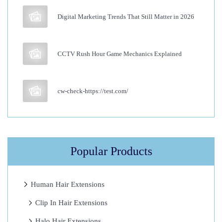
:
Y
Digital Marketing Trends That Still Matter in 2026
o
u
CCTV Rush Hour Game Mechanics Explained
r
P
r
cw-check-https://test.com/
e
m
i
e
Popular Products
r
D
e
Human Hair Extensions
s
Clip In Hair Extensions
t
Halo Hair Extensions