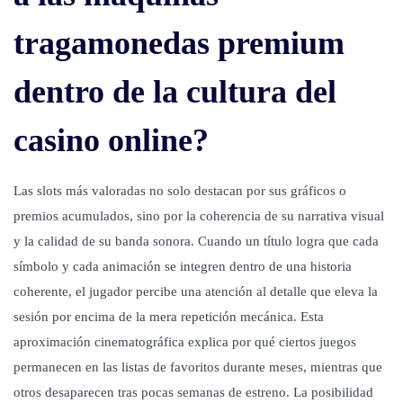
tragamonedas premium
dentro de la cultura del
casino online?
Las slots más valoradas no solo destacan por sus gráficos o
premios acumulados, sino por la coherencia de su narrativa visual
y la calidad de su banda sonora. Cuando un título logra que cada
símbolo y cada animación se integren dentro de una historia
coherente, el jugador percibe una atención al detalle que eleva la
sesión por encima de la mera repetición mecánica. Esta
aproximación cinematográfica explica por qué ciertos juegos
permanecen en las listas de favoritos durante meses, mientras que
otros desaparecen tras pocas semanas de estreno. La posibilidad