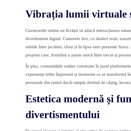
Vibrația lumii virtuale 
Cazinourile online au învățat să aducă interacțiunea umană 
divertisment digital. Camerele live, cu dealeri reali, tra
subtile între jucători, chiar și în lipsa unei prezențe fizi
propriei case, formând o punte unică între trecut și prezen
În plus, comunitățile online construite în jurul platforme
experiențe trăite împreună și momente ce se transformă în 
personale din rutină decât simpla dorință de câștig, încura
Estetica modernă și fun
divertismentului