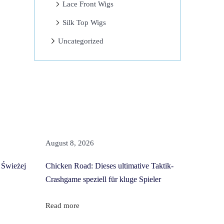
Lace Front Wigs
Silk Top Wigs
Uncategorized
August 8, 2026
 Świeżej
Chicken Road: Dieses ultimative Taktik-
Crashgame speziell für kluge Spieler
Read more