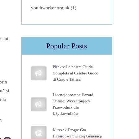
youthworker.org.uk
(1)
recut
Popular Posts
Plinko: La nostra Guida
Completa al Celebre Gioco
di Caso e Tattica
prin
tă și
Licencjonowane Hazard
i la
Online: Wyczerpujący
Przewodnik dla
Użytkowników
e,
Kurczak Droga: Gra
Hazardowa Świeżej Generacji