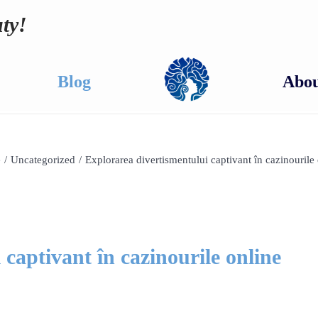
ty!
Blog
Abou
e
/
Uncategorized
/
Explorarea divertismentului captivant în cazinourile
captivant în cazinourile online