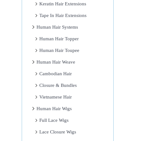
Keratin Hair Extensions
Tape In Hair Extensions
Human Hair Systems
Human Hair Topper
Human Hair Toupee
Human Hair Weave
Cambodian Hair
Closure & Bundles
Vietnamese Hair
Human Hair Wigs
Full Lace Wigs
Lace Closure Wigs