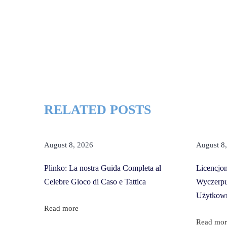
e
n
s
k
a
s
p
e
RELATED POSTS
l
a
r
August 8, 2026
August 8
e
Plinko: La nostra Guida Completa al
Licencjo
C
Celebre Gioco di Caso e Tattica
Wyczerpu
o
Użytkow
m
Read more
m
Read mor