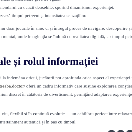
alendarul cu ocazii deosebite, sporind dinamismul experienței.
zează timpul petrecut și intensitatea senzațiilor.
 nu doar jocurile în sine, ci și întregul proces de navigare, descoperire și
u mental, unde imaginația se îmbină cu realitatea digitală, iar timpul pet
ale și rolul informației
și la îndemâna oricui, jucătorii pot aprofunda orice aspect al experienței 
treaba.doctor/
oferă un cadru informativ care susține explorarea conștien
n discret în călătoria de divertisment, permițând adaptarea experiențe
 viu, flexibil și în continuă evoluție — un echilibru perfect între relaxar
entertainment autentică și în pas cu timpul.