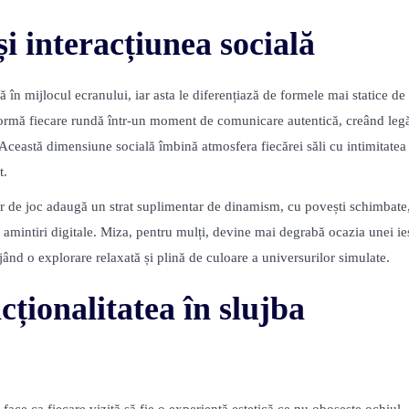
și interacțiunea socială
în mijlocul ecranului, iar asta le diferențiază de formele mai statice de
nsformă fiecare rundă într-un moment de comunicare autentică, creând legă
ce. Această dimensiune socială îmbină atmosfera fiecărei săli cu intimitatea
t.
lor de joc adaugă un strat suplimentar de dinamism, cu povești schimbate
amintiri digitale. Miza, pentru mulți, devine mai degrabă ocazia unei ieș
jând o explorare relaxată și plină de culoare a universurilor simulate.
cționalitatea în slujba