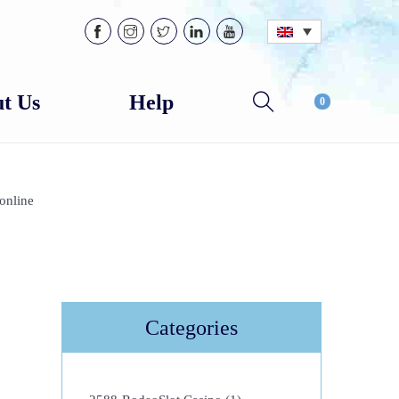
t Us
Help
0
 online
Categories