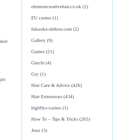
elementcreativehair.co.uk
(2)
EU casino
(1)
fukuoka-shihou.com
(2)
Gallery
(9)
turi
Games
(21)
Giochi
(4)
,
Gry
(1)
iri
Hair Care & Advice
(426)
Hair Extensions
(434)
highflys-casino
(1)
How To – Tips & Tricks
(265)
Jeux
(3)