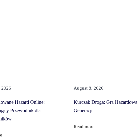
, 2026
August 8, 2026
nowane Hazard Online:
Kurczak Droga: Gra Hazardowa
jący Przewodnik dla
Generacji
ników
Read more
e