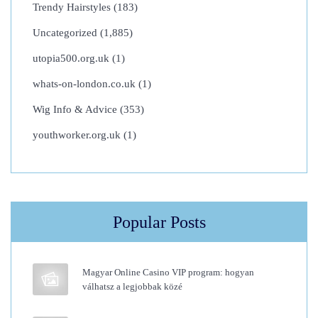
i
Trendy Hairstyles
(183)
z
Uncategorized
(1,885)
a
utopia500.org.uk
(1)
r
whats-on-london.co.uk
(1)
e
O
Wig Info & Advice
(353)
n
youthworker.org.uk
(1)
l
i
n
e
Popular Posts
I
n
c
Magyar Online Casino VIP program: hogyan
a
válhatsz a legjobbak közé
s