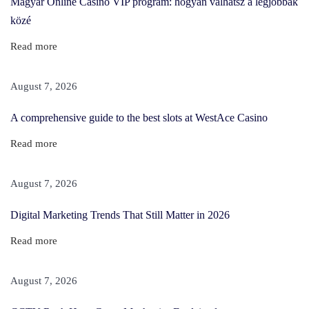
Magyar Online Casino VIP program: hogyan válhatsz a legjobbak
r
közé
i
o
Read more
r
i
August 7, 2026
t
A comprehensive guide to the best slots at WestAce Casino
y
Read more
August 7, 2026
Digital Marketing Trends That Still Matter in 2026
Read more
August 7, 2026