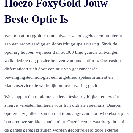
Hoezo FoxyGold Jouw
Beste Optie Is
Welkom at
foxygold casino
, alwaar we ons geheel committeren
aan een rechtvaardige en doorzichtige spelervaring. Sinds de
opening hebben wij meer dan 50.000 blije gamers ontvangen
welke iedere dag plezier beleven van ons platform. Ons casino
differentieert zich door een mix van geavanceerde
beveiligingstechnologie, een uitgebreid spelassortiment en
klantenservice die werkelijk om uw ervaring geeft.
We snappen dat moderne spelers kieskeurig blijken en terecht
strenge vereisten hanteren voor hun digitale speelhuis. Daarom
opereren wij alleen samen met toonaangevende ontwikkelaars plus
hanteren we strakke standaarden. Onze licentie waarborgt hoe al
de games geregeld zullen worden gecontroleerd door externe