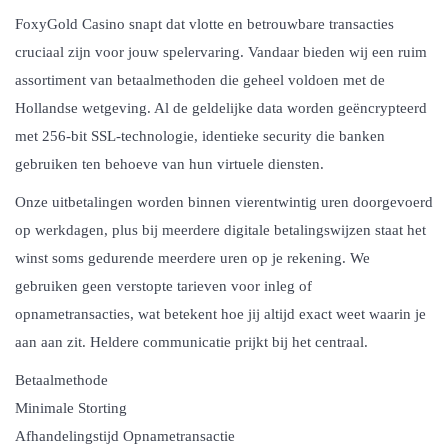
FoxyGold Casino snapt dat vlotte en betrouwbare transacties
cruciaal zijn voor jouw spelervaring. Vandaar bieden wij een ruim
assortiment van betaalmethoden die geheel voldoen met de
Hollandse wetgeving. Al de geldelijke data worden geëncrypteerd
met 256-bit SSL-technologie, identieke security die banken
gebruiken ten behoeve van hun virtuele diensten.
Onze uitbetalingen worden binnen vierentwintig uren doorgevoerd
op werkdagen, plus bij meerdere digitale betalingswijzen staat het
winst soms gedurende meerdere uren op je rekening. We
gebruiken geen verstopte tarieven voor inleg of
opnametransacties, wat betekent hoe jij altijd exact weet waarin je
aan aan zit. Heldere communicatie prijkt bij het centraal.
Betaalmethode
Minimale Storting
Afhandelingstijd Opnametransactie