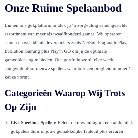
Onze Ruime Spelaanbod
Binnen ons gokplatform ontdek jij ‘n zorgvuldig samengestelde
assortiment van meer als twaalfhonderd games. Wij opereren
samen naast leidende leveranciers zoals NetEnt, Pragmatic Play,
Evolution Gaming plus Play’n GO om jij de optimale
gameoplossing te bieden. Ons portfolio wordt elke week
aangevuld door nieuwe spellen, waardoor eentonigheid nimmer ‘n
keuze vormt.
Categorieën Waarop Wij Trots
Op Zijn
Live Speelhuis Spellen:
Beleef de opwinding uit een authentiek
gokpaleis thuis in jouw gemakkelijke fauteuil plus ervaren