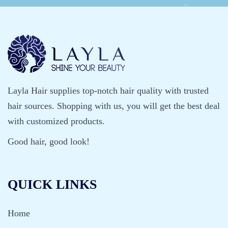
Layla Hair supplies top-notch hair quality with trusted
hair sources. Shopping with us, you will get the best deal
with customized products.
Good hair, good look!
QUICK LINKS
Home