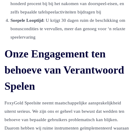
honderd procent bij bij het nakomen van doorspeel-eisen, en
zelfs bepaalde tafelspeelactiviteiten bijdragen bij
Soepele Looptijd:
U krijgt 30 dagen ruim de beschikking om
bonuscondities te vervullen, meer dan genoeg voor ‘n relaxte
speelervaring
Onze Engagement ten
behoeve van Verantwoord
Spelen
FoxyGold Speelsite neemt maatschappelijke aansprakelijkheid
uiterst serieus. We zijn ons er geheel van bewust dat wedden ten
behoeve van bepaalde gebruikers problematisch kan blijken.
Daarom hebben wij ruime instrumenten geïmplementeerd waaraan