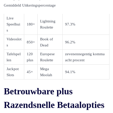
Gemiddeld Uitkeringspercentage
Live
Lightning
Speelhui
180+
97.3%
Roulette
s
Videoslot
Book of
850+
96.2%
s
Dead
Tafelspel
120
Europese
zevenennegentig komma
len
plus
Roulette
acht procent
Jackpot
Mega
45+
94.1%
Slots
Moolah
Betrouwbare plus
Razendsnelle Betaalopties