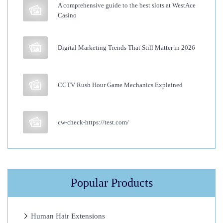
p
A comprehensive guide to the best slots at WestAce
Casino
i
n
G
Digital Marketing Trends That Still Matter in 2026
a
m
CCTV Rush Hour Game Mechanics Explained
i
n
g
cw-check-https://test.com/
:
Y
o
u
Popular Products
r
U
l
Human Hair Extensions