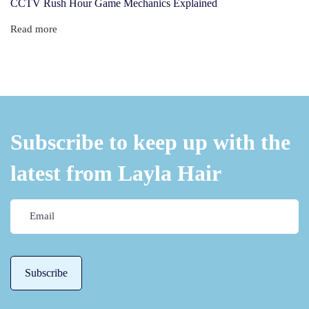
CCTV Rush Hour Game Mechanics Explained
Read more
Subscribe to keep up with the
latest from Layla Hair