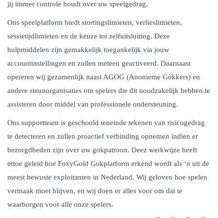
jij immer controle houdt over uw speelgedrag.
Ons speelplatform biedt stortingslimieten, verlieslimieten,
sessietijdlimieten en de keuze tot zelfuitsluiting. Deze
hulpmiddelen zijn gemakkelijk toegankelijk via jouw
accountinstellingen en zullen meteen geactiveerd. Daarnaast
opereren wij gezamenlijk naast AGOG (Anonieme Gokkers) en
andere steunorganisaties om spelers die dit noodzakelijk hebben te
assisteren door middel van professionele ondersteuning.
Ons supportteam is geschoold teneinde tekenen van risicogedrag
te detecteren en zullen proactief verbinding opnemen indien er
bezorgdheden zijn over uw gokpatroon. Deez werkwijze heeft
ertoe geleid hoe FoxyGold Gokplatform erkend wordt als ‘n uit de
meest bewuste exploitanten in Nederland. Wij geloven hoe spelen
vermaak moet blijven, en wij doen er alles voor om dat te
waarborgen voor alle onze spelers.