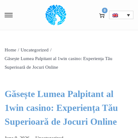
0
Home
/
Uncategorized
/
Găsește Lumea Palpitant al 1win casino: Experiența Tău
Superioară de Jocuri Online
Găsește Lumea Palpitant al
1win casino: Experiența Tău
Superioară de Jocuri Online
.
P
J
P