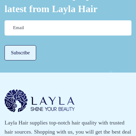
latest from Layla Hair
Layla Hair supplies top-notch hair quality with trusted
hair sources. Shopping with us, you will get the best deal