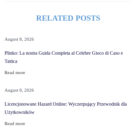
i
O
RELATED POSTS
n
l
i
August 8, 2026
n
Plinko: La nostra Guida Completa al Celebre Gioco di Caso e
e
Tattica
î
n
Read more
ț
a
August 8, 2026
r
Licencjonowane Hazard Online: Wyczerpujący Przewodnik dla
a
Użytkowników
n
o
Read more
a