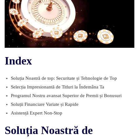
Index
Soluția Noastră de top: Securitate și Tehnologie de Top
Selecția Impresionantă de Titluri la Îndemâna Ta
Programul Nostru avansat Superior de Premii și Bonusuri
Soluții Financiare Variate și Rapide
Asistență Expert Non-Stop
Soluția Noastră de