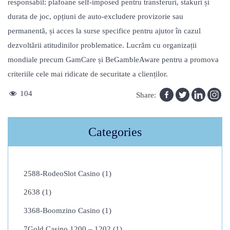
responsabil: plafoane self-imposed pentru transferuri, stakuri și
durata de joc, opțiuni de auto-excludere provizorie sau
permanentă, și acces la surse specifice pentru ajutor în cazul
dezvoltării atitudinilor problematice. Lucrăm cu organizații
mondiale precum GamCare și BeGambleAware pentru a promova
criteriile cele mai ridicate de securitate a clienților.
L
104
Share:
u
c
Categories
k
y
H
2588-RodeoSlot Casino
(1)
i
2638
(1)
l
l
3368-Boomzino Casino
(1)
s
7Gold Casino 1200 – 1202
(1)