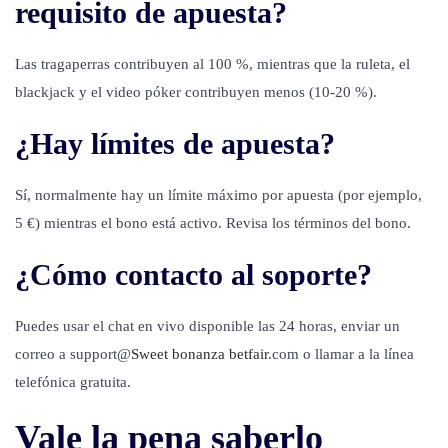
requisito de apuesta?
Las tragaperras contribuyen al 100 %, mientras que la ruleta, el
blackjack y el video póker contribuyen menos (10-20 %).
¿Hay límites de apuesta?
Sí, normalmente hay un límite máximo por apuesta (por ejemplo,
5 €) mientras el bono está activo. Revisa los términos del bono.
¿Cómo contacto al soporte?
Puedes usar el chat en vivo disponible las 24 horas, enviar un
correo a support@
Sweet bonanza betfair
.com o llamar a la línea
telefónica gratuita.
Vale la pena saberlo