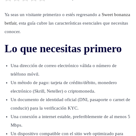
Ya seas un visitante primerizo o estés regresando a
Sweet bonanza
betfair
, esta guía cubre las características esenciales que necesitas
conocer.
Lo que necesitas primero
Una dirección de correo electrónico válida o número de
teléfono móvil.
Un método de pago: tarjeta de crédito/débito, monedero
electrónico (Skrill, Neteller) o criptomoneda.
Un documento de identidad oficial (DNI, pasaporte o carnet de
conducir) para la verificación KYC.
Una conexión a internet estable, preferiblemente de al menos 5
Mbps.
Un dispositivo compatible con el sitio web optimizado para