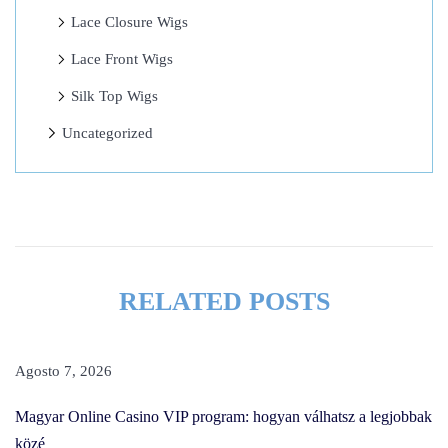
h
Lace Closure Wigs
e
B
Lace Front Wigs
a
Silk Top Wigs
s
Uncategorized
i
c
s
O
f
D
RELATED POSTS
o
u
b
Agosto 7, 2026
l
Magyar Online Casino VIP program: hogyan válhatsz a legjobbak
e
közé