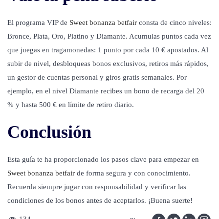
El programa VIP de
Sweet bonanza betfair
consta de cinco niveles:
Bronce, Plata, Oro, Platino y Diamante. Acumulas puntos cada vez
que juegas en tragamonedas: 1 punto por cada 10 € apostados. Al
subir de nivel, desbloqueas bonos exclusivos, retiros más rápidos,
un gestor de cuentas personal y giros gratis semanales. Por
ejemplo, en el nivel Diamante recibes un bono de recarga del 20
% y hasta 500 € en límite de retiro diario.
Conclusión
Esta guía te ha proporcionado los pasos clave para empezar en
Sweet bonanza betfair
de forma segura y con conocimiento.
Recuerda siempre jugar con responsabilidad y verificar las
condiciones de los bonos antes de aceptarlos. ¡Buena suerte!