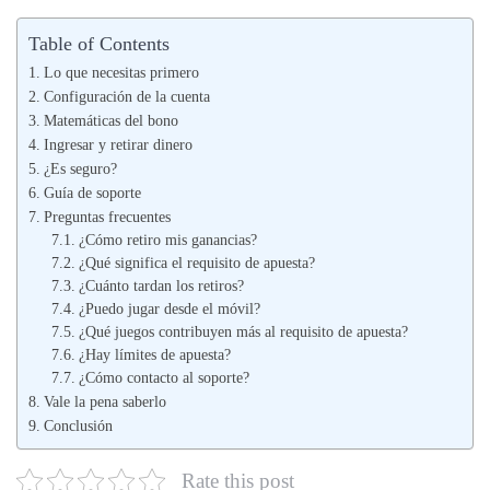
s
n
s
Table of Contents
t
h
t
Lo que necesitas primero
e
o
e
Configuración de la cuenta
d
Matemáticas del bono
3
d
Ingresar y retirar dinero
o
,
i
¿Es seguro?
n
2
n
Guía de soporte
0
Preguntas frecuentes
¿Cómo retiro mis ganancias?
2
¿Qué significa el requisito de apuesta?
6
¿Cuánto tardan los retiros?
¿Puedo jugar desde el móvil?
¿Qué juegos contribuyen más al requisito de apuesta?
¿Hay límites de apuesta?
¿Cómo contacto al soporte?
Vale la pena saberlo
Conclusión
Rate this post