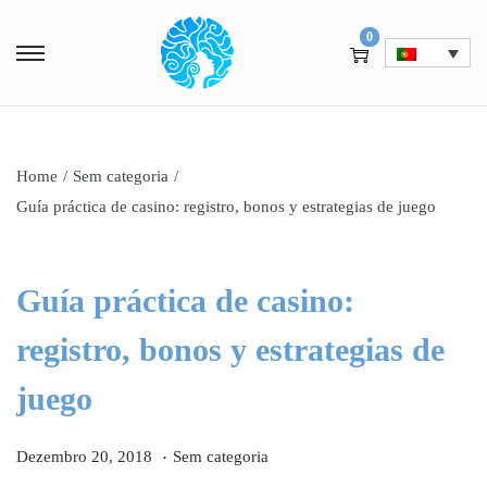
0
Home
/
Sem categoria
/
Guía práctica de casino: registro, bonos y estrategias de juego
Guía práctica de casino:
registro, bonos y estrategias de
juego
.
P
J
P
Dezembro 20, 2018
Sem categoria
o
u
o