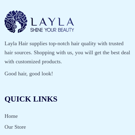
Layla Hair supplies top-notch hair quality with trusted
hair sources. Shopping with us, you will get the best deal
with customized products.
Good hair, good look!
QUICK LINKS
Home
Our Store