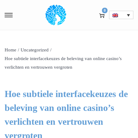
0
Home
/
Uncategorized
/
Hoe subtiele interfacekeuzes de beleving van online casino’s
verlichten en vertrouwen vergroten
Hoe subtiele interfacekeuzes de
beleving van online casino’s
verlichten en vertrouwen
vergroten