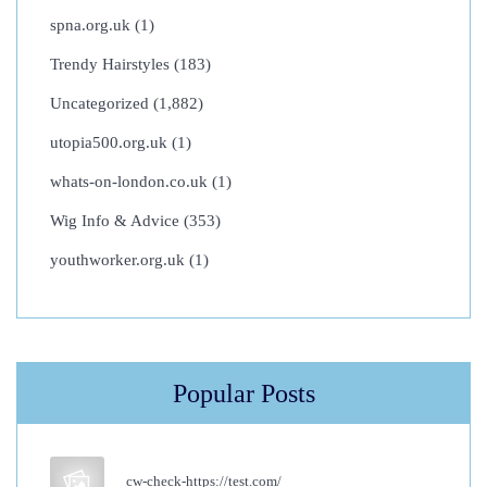
C
spna.org.uk
(1)
a
s
Trendy Hairstyles
(183)
i
Uncategorized
(1,882)
n
utopia500.org.uk
(1)
o
whats-on-london.co.uk
(1)
’
s
Wig Info & Advice
(353)
:
youthworker.org.uk
(1)
H
o
e
S
Popular Posts
p
e
l
cw-check-https://test.com/