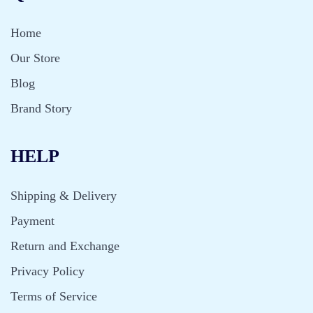
Home
Our Store
Blog
Brand Story
HELP
Shipping & Delivery
Payment
Return and Exchange
Privacy Policy
Terms of Service