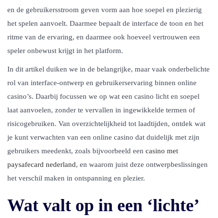
en de gebruikersstroom geven vorm aan hoe soepel en plezierig
het spelen aanvoelt. Daarmee bepaalt de interface de toon en het
ritme van de ervaring, en daarmee ook hoeveel vertrouwen een
speler onbewust krijgt in het platform.
In dit artikel duiken we in de belangrijke, maar vaak onderbelichte
rol van interface-ontwerp en gebruikerservaring binnen online
casino’s. Daarbij focussen we op wat een casino licht en soepel
laat aanvoelen, zonder te vervallen in ingewikkelde termen of
risicogebruiken. Van overzichtelijkheid tot laadtijden, ontdek wat
je kunt verwachten van een online casino dat duidelijk met zijn
gebruikers meedenkt, zoals bijvoorbeeld een
casino met
paysafecard nederland
, en waarom juist deze ontwerpbeslissingen
het verschil maken in ontspanning en plezier.
Wat valt op in een ‘lichte’