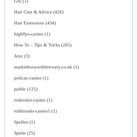
e
Gry
(1)
e
Hair Care & Advice
(426)
n
Hair Extensions
(434)
S
highflys-casino
(1)
f
e
How To – Tips & Tricks
(265)
e
Jeux
(3)
r
marketbosworthbrewery.co.uk
(1)
i
n
pelican-casino
(1)
O
public
(125)
n
rodeoslot-casino
(1)
l
rolldorado-casino1
(1)
i
n
Spellen
(1)
e
Spiele
(25)