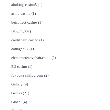
r
abuking-casino5
(1)
a
asino-casino
(1)
c
h
betcollect-casino
(1)
t
Blog
(1,002)
v
credit card casino
(1)
a
n
datinger.uk
(1)
I
elementcreativehair.co.uk
(2)
n
EU casino
(1)
t
fukuoka-shihou.com
(2)
e
r
Gallery
(9)
f
Games
(21)
a
Giochi
(4)
c