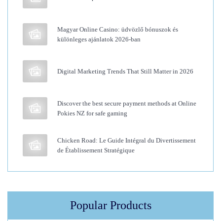
e
r
s
Magyar Online Casino: üdvözlő bónuszok és
különleges ajánlatok 2026-ban
O
n
b
Digital Marketing Trends That Still Matter in 2026
e
w
Discover the best secure payment methods at Online
u
Pokies NZ for safe gaming
s
t
Chicken Road: Le Guide Intégral du Divertissement
de Établissement Stratégique
B
e
o
o
Popular Products
r