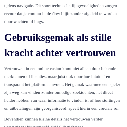
tijdens navigatie. Dit soort technische fijngevoeligheden zorgen
ervoor dat je continu in de flow blijft zonder afgeleid te worden
door wachten of bugs.
Gebruiksgemak als stille
kracht achter vertrouwen
Vertrouwen in een online casino komt niet alleen door bekende
merknamen of licenties, maar juist ook door hoe intuïtief en
transparant het platform aanvoelt. Het gemak waarmee een speler
zijn weg kan vinden zonder onnodige zoektochten, het direct
helder hebben van waar informatie te vinden is, of hoe stortingen
en uitbetalingen zijn georganiseerd, speelt hierin een cruciale rol.
Bovendien kunnen kleine details het vertrouwen verder