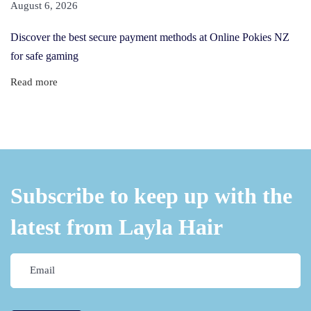
August 6, 2026
Discover the best secure payment methods at Online Pokies NZ
for safe gaming
Read more
Subscribe to keep up with the
latest from Layla Hair