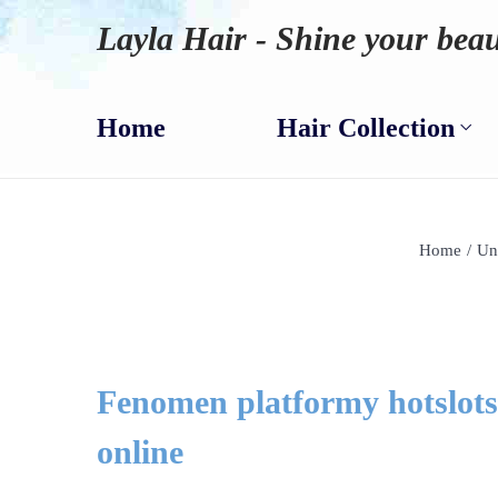
Layla Hair - Shine your beau
Home
Hair Collection
Home
/
Un
Fenomen platformy hotslots
online