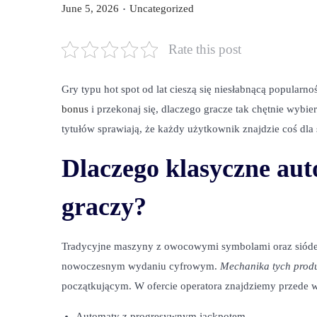
.
P
P
June 5, 2026
Uncategorized
o
o
s
s
Rate this post
t
t
e
e
Gry typu hot spot od lat cieszą się niesłabnącą popular
d
d
bonus
i przekonaj się, dlaczego gracze tak chętnie wybier
o
i
tytułów sprawiają, że każdy użytkownik znajdzie coś dla 
n
n
Dlaczego klasyczne aut
graczy?
Tradycyjne maszyny z owocowymi symbolami oraz siódem
nowoczesnym wydaniu cyfrowym.
Mechanika tych produk
początkującym. W ofercie operatora znajdziemy przede 
Automaty z progresywnym jackpotem