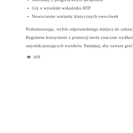
Gry o wysokim wskaźniku RTP
Nowoczesne warianty klasycznych owocówek
Podsumowując, wybór odpowiedniego miejsca do zabawy 
Regularne korzystanie z promocji może znacznie wydłuż
satysfakcjonujących wyników. Pamiętaj, aby zawsze grać 
E
169
i
n
t
i
e
f
e
r
E