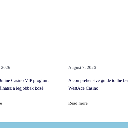
, 2026
August 7, 2026
nline Casino VIP program:
A comprehensive guide to the best
lhatsz a legjobbak közé
WestAce Casino
e
Read more