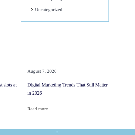
Uncategorized
August 7, 2026
 slots at
Digital Marketing Trends That Still Matter
in 2026
Read more