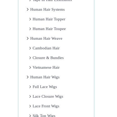
Human Hair Systems
Human Hair Topper
Human Hair Toupee
Human Hair Weave
Cambodian Hair
Closure & Bundles
Vietnamese Hair
Human Hair Wigs
Full Lace Wigs
Lace Closure Wigs
Lace Front Wigs
Silk Top Wigs