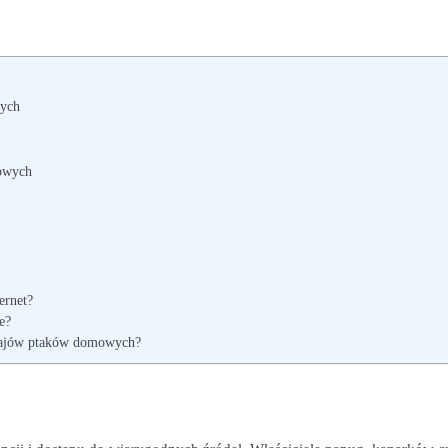
mych
owych
ernet?
e?
dzajów ptaków domowych?