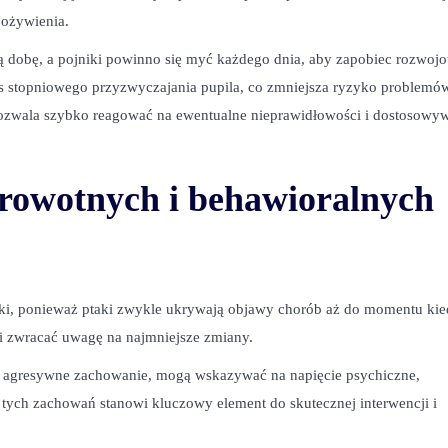
ożywienia.
ą dobę, a pojniki powinno się myć każdego dnia, aby zapobiec rozwoj
es stopniowego przyzwyczajania pupila, co zmniejsza ryzyko problemó
 pozwala szybko reagować na ewentualne nieprawidłowości i dostosowy
drowotnych i behawioralnych
i, ponieważ ptaki zwykle ukrywają objawy chorób aż do momentu ki
i i zwracać uwagę na najmniejsze zmiany.
b agresywne zachowanie, mogą wskazywać na napięcie psychiczne,
tych zachowań stanowi kluczowy element do skutecznej interwencji i