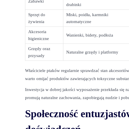
Zabawki
drabinki
Sprzęt do
Miski, poidła, karmniki
żywienia
automatyczne
Akcesoria
Wanienki, bidety, podłoża
higieniczne
Grzędy oraz
Naturalne grzędy i platformy
przysady
Właściciele ptaków regularnie sprawdzać stan akcesoriów 
warto omijać produktów zawierających toksyczne substan
Inwestycja w dobrej jakości wyposażenie przekłada się n
promują naturalne zachowania, zapobiegają nudzie i pob
Społeczność entuzjast