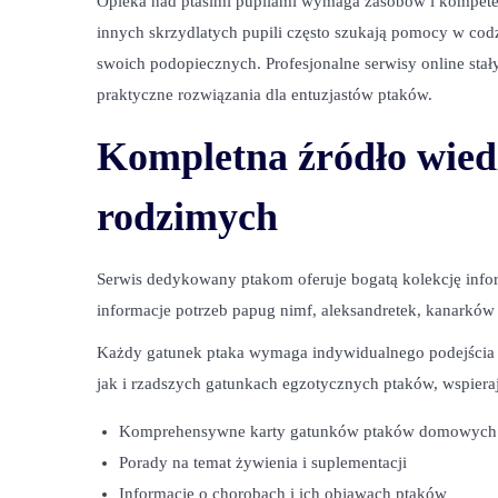
Opieka nad ptasimi pupilami wymaga zasobów i kompeten
innych skrzydlatych pupili często szukają pomocy w co
swoich podopiecznych. Profesjonalne serwisy online sta
praktyczne rozwiązania dla entuzjastów ptaków.
Kompletna źródło wiedz
rodzimych
Serwis dedykowany ptakom oferuje bogatą kolekcję infor
informacje potrzeb papug nimf, aleksandretek, kanarków 
Każdy gatunek ptaka wymaga indywidualnego podejścia do
jak i rzadszych gatunkach egzotycznych ptaków, wspieraj
Komprehensywne karty gatunków ptaków domowych
Porady na temat żywienia i suplementacji
Informacje o chorobach i ich objawach ptaków