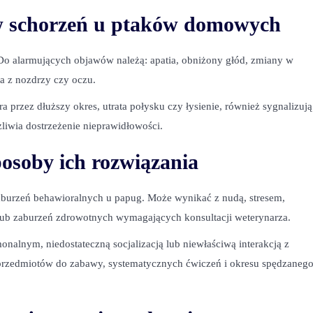
 schorzeń u ptaków domowych
o alarmujących objawów należą: apatia, obniżony głód, zmiany w
a z nozdrzy czy oczu.
ra przez dłuższy okres, utrata połysku czy łysienie, również sygnalizują
iwia dostrzeżenie nieprawidłowości.
posoby ich rozwiązania
zaburzeń behawioralnych u papug. Może wynikać z nudą, stresem,
lub zaburzeń zdrowotnych wymagających konsultacji weterynarza.
nalnym, niedostateczną socjalizacją lub niewłaściwą interakcją z
przedmiotów do zabawy, systematycznych ćwiczeń i okresu spędzaneg