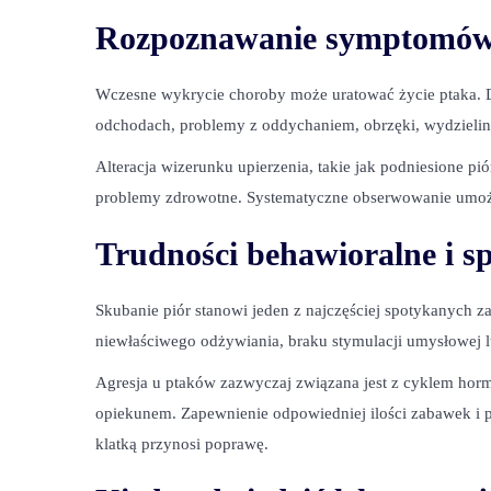
Rozpoznawanie symptomów
Wczesne wykrycie choroby może uratować życie ptaka. D
odchodach, problemy z oddychaniem, obrzęki, wydzielin
Alteracja wizerunku upierzenia, takie jak podniesione pió
problemy zdrowotne. Systematyczne obserwowanie umożl
Trudności behawioralne i s
Skubanie piór stanowi jeden z najczęściej spotykanych 
niewłaściwego odżywiania, braku stymulacji umysłowej 
Agresja u ptaków zazwyczaj związana jest z cyklem hormo
opiekunem. Zapewnienie odpowiedniej ilości zabawek i 
klatką przynosi poprawę.