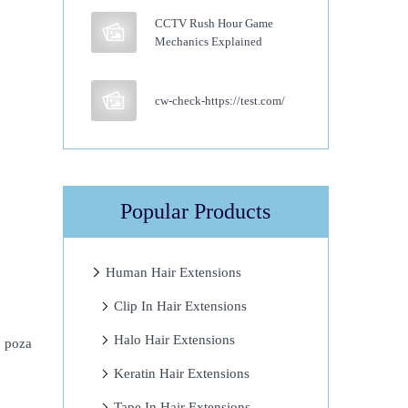
CCTV Rush Hour Game
Mechanics Explained
cw-check-https://test.com/
Popular Products
Human Hair Extensions
Clip In Hair Extensions
Halo Hair Extensions
o poza
Keratin Hair Extensions
Tape In Hair Extensions