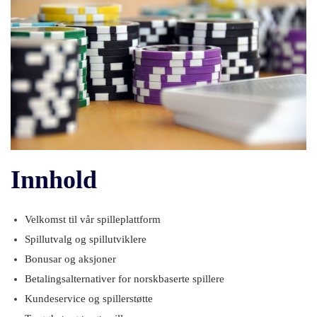
Innhold
Velkomst til vår spilleplattform
Spillutvalg og spillutviklere
Bonusar og aksjoner
Betalingsalternativer for norskbaserte spillere
Kundeservice og spillerstøtte