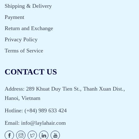
Shipping & Delivery
Payment
Return and Exchange
Privacy Policy
Terms of Service
CONTACT US
Address: 289 Khuat Duy Tien St., Thanh Xuan Dist.,
Hanoi, Vietnam
Hotline: (+84) 989 633 424
Email:
info@laylahair.com