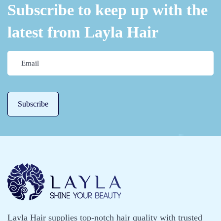
Subscribe to keep up with the
latest from Layla Hair
Layla Hair supplies top-notch hair quality with trusted