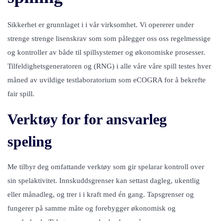
Sikkerhet er grunnlaget i i vår virksomhet. Vi opererer under
strenge strenge lisenskrav som som pålegger oss oss regelmessige
og kontroller av både til spillsystemer og økonomiske prosesser.
Tilfeldighetsgeneratoren og (RNG) i alle våre våre spill testes hver
måned av uvildige testlaboratorium som eCOGRA for å bekrefte
fair spill.
Verktøy for for ansvarleg
speling
Me tilbyr deg omfattande verktøy som gir spelarar kontroll over
sin spelaktivitet. Innskuddsgrenser kan settast dagleg, ukentlig
eller månadleg, og trer i i kraft med én gang. Tapsgrenser og
fungerer på samme måte og forebygger økonomisk og