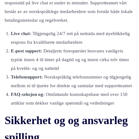
responstid på live chat er under to minutter. Supportteamet vårt
består av av norskspråklege medarbeidere som forstår både lokale
betalingsmetodar og regelverket.
Live chat:
Tilgjengelig 24/7 rett på nettsida med øyeblikkelig
respons fra kvalifiserte medarbeidere
E-post support:
Detaljerte forespørsler besvares vanligvis
typisk innen 4 til timer på dagtid og og innen cirka tolv timer
på kvelds- og og nattetid
Telefonsupport:
Norskspråklig telefonnummer og tilgjengelig
mellom ni til tjuetre for direkte og samtalar med supportteamet
FAQ-seksjon og:
Omfattande kunnskapsbase med over 150
artiklar som dekker vanlige spørsmål og veiledninger
Sikkerhet og og ansvarleg
spilling