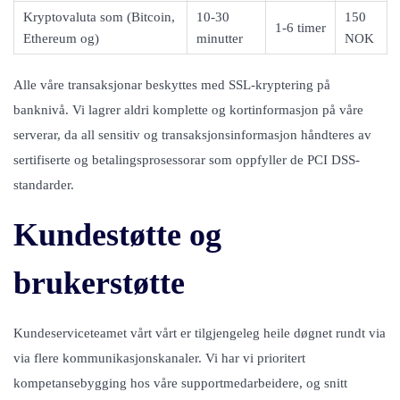
Kryptovaluta som (Bitcoin,
10-30
150
1-6 timer
Ethereum og)
minutter
NOK
Alle våre transaksjonar beskyttes med SSL-kryptering på
banknivå. Vi lagrer aldri komplette og kortinformasjon på våre
serverar, da all sensitiv og transaksjonsinformasjon håndteres av
sertifiserte og betalingsprosessorar som oppfyller de PCI DSS-
standarder.
Kundestøtte og
brukerstøtte
Kundeserviceteamet vårt vårt er tilgjengeleg heile døgnet rundt via
via flere kommunikasjonskanaler. Vi har vi prioritert
kompetansebygging hos våre supportmedarbeidere, og snitt