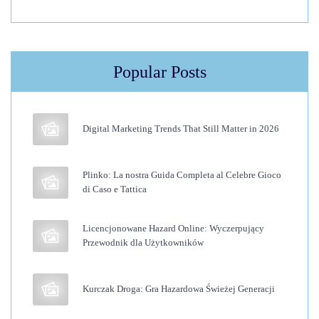
a
T
o
Popular Posts
i
m
i
Digital Marketing Trends That Still Matter in 2026
n
t
o
Plinko: La nostra Guida Completa al Celebre Gioco
di Caso e Tattica
i
h
Licencjonowane Hazard Online: Wyczerpujący
i
Przewodnik dla Użytkowników
n
L
Kurczak Droga: Gra Hazardowa Świeżej Generacji
e
x