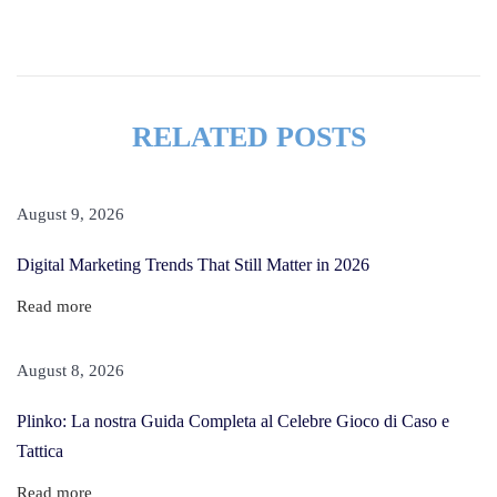
n
y
H
a
RELATED POSTS
z
a
r
August 9, 2026
d
Digital Marketing Trends That Still Matter in 2026
o
w
Read more
e
j
August 8, 2026
O
Plinko: La nostra Guida Completa al Celebre Gioco di Caso e
n
Tattica
l
i
Read more