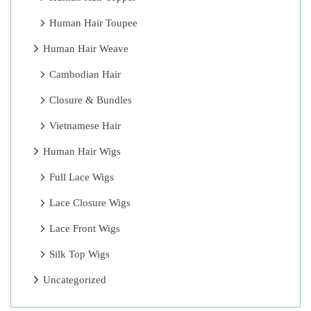
ą
Human Hair Toupee
c
Human Hair Weave
y
P
Cambodian Hair
r
Closure & Bundles
z
Vietnamese Hair
e
g
Human Hair Wigs
l
Full Lace Wigs
ą
Lace Closure Wigs
d
Lace Front Wigs
W
i
Silk Top Wigs
t
Uncategorized
r
y