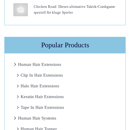
G
Chicken Road: Dieses ultimative Taktik-Crashgame
speziell für kluge Spieler
a
m
i
n
Popular Products
g
–
W
Human Hair Extensions
y
Clip In Hair Extensions
c
Halo Hair Extensions
z
e
Keratin Hair Extensions
r
Tape In Hair Extensions
p
Human Hair Systems
u
j
Human Hair Topper