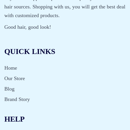
hair sources. Shopping with us, you will get the best deal
with customized products.
Good hair, good look!
QUICK LINKS
Home
Our Store
Blog
Brand Story
HELP