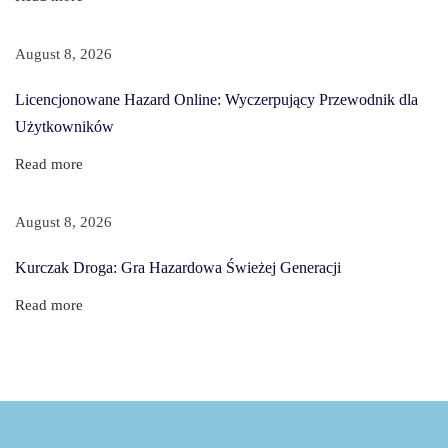
n
e
August 8, 2026
Licencjonowane Hazard Online: Wyczerpujący Przewodnik dla
Użytkowników
Read more
August 8, 2026
Kurczak Droga: Gra Hazardowa Świeżej Generacji
Read more