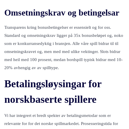
Omsetningskrav og betingelsar
Transparens kring bonusbetingelser er essensielt og for oss.
Standard og omsetningskrav ligger på 35x bonusbeløpet og, noko
som er konkurransedyktig i bransjen. Alle våre spill bidrar til til
omsetningskravet og, men med med ulike vektinger. Slots bidrar
med heil med 100 prosent, medan bordspill typisk bidrar med 10-
20% avhengig av av spilltype.
Betalingsløysingar for
norskbaserte spillere
Vi har integrert et bredt spekter av betalingsmetodar som er
relevante for for det norske spillmarkedet. Prosesseringstida for