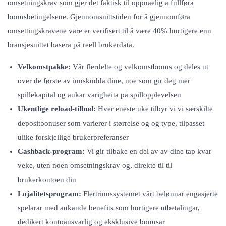
omsetningskrav som gjer det faktisk til oppnåelig å fullføra
bonusbetingelsene. Gjennomsnittstiden for å gjennomføra
omsettingskravene våre er verifisert til å være 40% hurtigere enn
bransjesnittet basera på reell brukerdata.
Velkomstpakke:
Vår flerdelte og velkomstbonus og deles ut
over de første av innskudda dine, noe som gir deg mer
spillekapital og aukar varigheita på spillopplevelsen
Ukentlige reload-tilbud:
Hver eneste uke tilbyr vi vi særskilte
depositbonuser som varierer i størrelse og og type, tilpasset
ulike forskjellige brukerpreferanser
Cashback-program:
Vi gir tilbake en del av av dine tap kvar
veke, uten noen omsetningskrav og, direkte til til
brukerkontoen din
Lojalitetsprogram:
Flertrinnssystemet vårt belønnar engasjerte
spelarar med aukande benefits som hurtigere utbetalingar,
dedikert kontoansvarlig og eksklusive bonusar