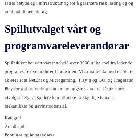
satset betydeleg i infrastruktur og for å garantera rask lasting og og
minimal til nedetid og.
Spillutvalget vårt og
programvareleverandørar
Spillbiblioteket vårt vårt inneheld over 3000 ulike spel fra ledende
programvareleverandører i industrien. Vi samarbeida med etablerte
aktører som NetEnt og Microgaming,, Play’n og GO, og Pragmatic
Play for å sikre variera content av høgste standard. Dette store
utvalget betyr at spillere kan utforske forskjellige temaer,
mekanikker og gevinstpotensial.
Kategori
Antall spill
Populære og leverandørar