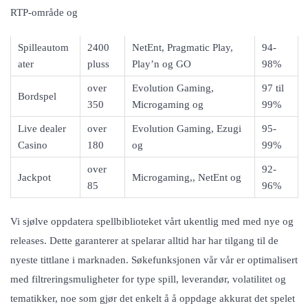
RTP-område og
Spilleautom
2400
NetEnt, Pragmatic Play,
94-
ater
pluss
Play’n og GO
98%
over
Evolution Gaming,
97 til
Bordspel
350
Microgaming og
99%
Live dealer
over
Evolution Gaming, Ezugi
95-
Casino
180
og
99%
over
92-
Jackpot
Microgaming,, NetEnt og
85
96%
Vi sjølve oppdatera spellbiblioteket vårt ukentlig med med nye og
releases. Dette garanterer at spelarar alltid har har tilgang til de
nyeste tittlane i marknaden. Søkefunksjonen vår vår er optimalisert
med filtreringsmuligheter for type spill, leverandør, volatilitet og
tematikker, noe som gjør det enkelt å å oppdage akkurat det spelet