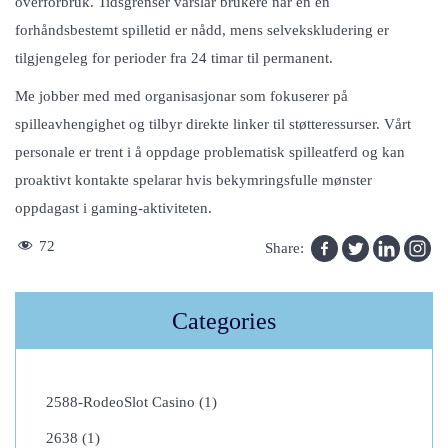
overforbruk. Tidsgrenser varslar brukere når en en
forhåndsbestemt spilletid er nådd, mens selvekskludering er
tilgjengeleg for perioder fra 24 timar til permanent.
Me jobber med med organisasjonar som fokuserer på
spilleavhengighet og tilbyr direkte linker til støtteressurser. Vårt
personale er trent i å oppdage problematisk spilleatferd og kan
proaktivt kontakte spelarar hvis bekymringsfulle mønster
oppdagast i gaming-aktiviteten.
G
72
Share:
a
m
Categories
b
l
o
2588-RodeoSlot Casino
(1)
r
2638
(1)
i