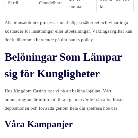
Skrill
Omedelbart
timmar
kr
Alla transaktioner processas med högsta säkerhet och vi tar inga
kostnader för insättningar eller utbetalningar. Växlingsavgifter kan
dock tillkomma beroende på din banks policy.
Belöningar Som Lämpar
sig för Kungligheter
Hos Kingdom Casino tror vi på att belöna lojalitet. Vårt
bonusprogram är utformat för att ge mervärde från allra första
depositionen och fortsätta genom hela din spelresa hos oss.
Våra Kampanjer