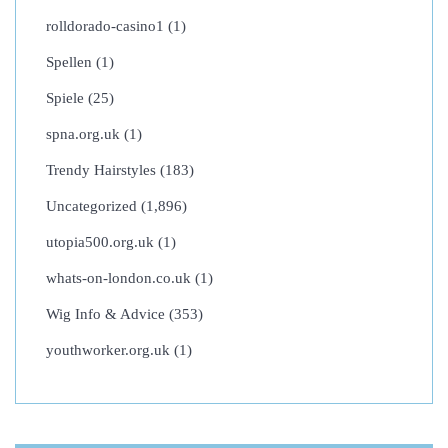
m
rolldorado-casino1
(1)
i
u
Spellen
(1)
m
Spiele
(25)
O
spna.org.uk
(1)
n
l
Trendy Hairstyles
(183)
i
Uncategorized
(1,896)
n
utopia500.org.uk
(1)
e
whats-on-london.co.uk
(1)
G
a
Wig Info & Advice
(353)
m
youthworker.org.uk
(1)
i
n
g