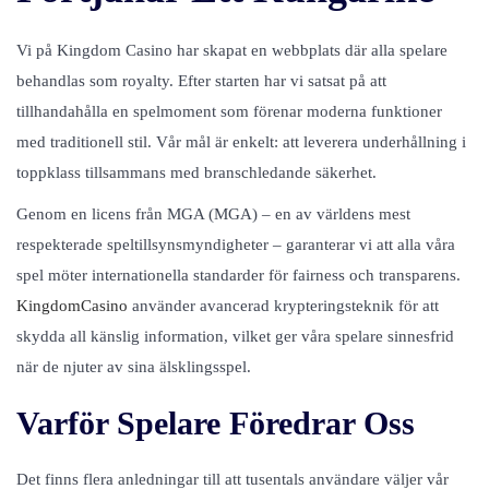
Vi på Kingdom Casino har skapat en webbplats där alla spelare
behandlas som royalty. Efter starten har vi satsat på att
tillhandahålla en spelmoment som förenar moderna funktioner
med traditionell stil. Vår mål är enkelt: att leverera underhållning i
toppklass tillsammans med branschledande säkerhet.
Genom en licens från MGA (MGA) – en av världens mest
respekterade speltillsynsmyndigheter – garanterar vi att alla våra
spel möter internationella standarder för fairness och transparens.
KingdomCasino
använder avancerad krypteringsteknik för att
skydda all känslig information, vilket ger våra spelare sinnesfrid
när de njuter av sina älsklingsspel.
Varför Spelare Föredrar Oss
Det finns flera anledningar till att tusentals användare väljer vår