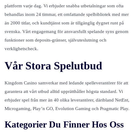
plattform varje dag. Vi erbjuder snabba utbetalningar som ofta
behandlas inom 24 timmar, ett omfattande spelbibliotek med mer
än 2000 titlar, och kundtjänst som är tillgänglig dygnet runt på
svenska. Vårt engagemang för ansvarsfullt spelande syns genom
funktioner som deposits-gränser, självuteslutning och
verklighetscheck.
Vår Stora Spelutbud
Kingdom Casino samverkar med ledande spelleverantörer för att
garantera att vårt utbud alltid upprätthåller högsta standard. Vi
erbjuder spel från mer än 40 olika leverantörer, däribland NetEnt,
Microgaming, Play’n GO, Evolution Gaming och Pragmatic Play.
Kategorier Du Finner Hos Oss