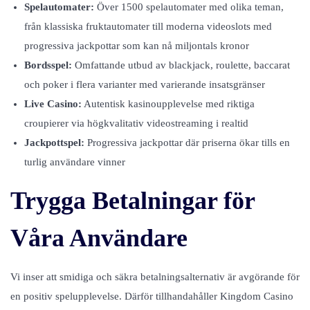
Spelautomater:
Över 1500 spelautomater med olika teman,
från klassiska fruktautomater till moderna videoslots med
progressiva jackpottar som kan nå miljontals kronor
Bordsspel:
Omfattande utbud av blackjack, roulette, baccarat
och poker i flera varianter med varierande insatsgränser
Live Casino:
Autentisk kasinoupplevelse med riktiga
croupierer via högkvalitativ videostreaming i realtid
Jackpottspel:
Progressiva jackpottar där priserna ökar tills en
turlig användare vinner
Trygga Betalningar för
Våra Användare
Vi inser att smidiga och säkra betalningsalternativ är avgörande för
en positiv spelupplevelse. Därför tillhandahåller Kingdom Casino