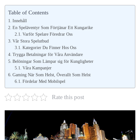
s
n
s
Table of Contents
t
e
t
Innehåll
e
1
e
En Speläventyr Som Förtjänar Ett Kungarike
d
Varför Spelare Föredrar Oss
4
d
Vår Stora Spelutbud
o
,
i
Kategorier Du Finner Hos Oss
n
2
n
Trygga Betalningar för Våra Användare
0
Belöningar Som Lämpar sig för Kungligheter
Våra Kampanjer
2
Gaming När Som Helst, Överallt Som Helst
6
Fördelar Med Mobilspel
Rate this post