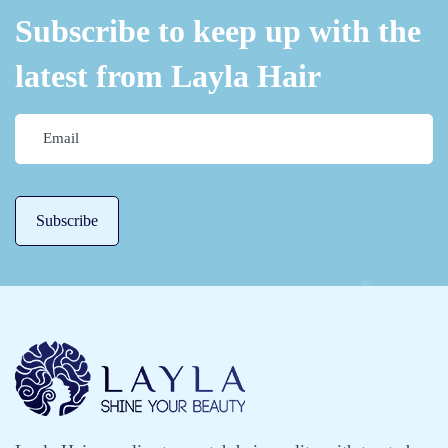
Subscribe to keep up with the
latest from Layla Hair