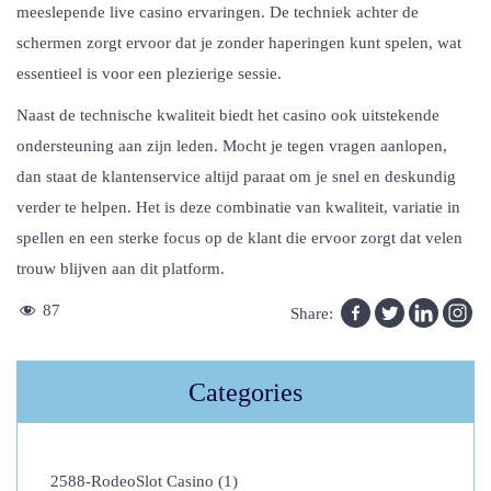
meeslepende live casino ervaringen. De techniek achter de
schermen zorgt ervoor dat je zonder haperingen kunt spelen, wat
essentieel is voor een plezierige sessie.
Naast de technische kwaliteit biedt het casino ook uitstekende
ondersteuning aan zijn leden. Mocht je tegen vragen aanlopen,
dan staat de klantenservice altijd paraat om je snel en deskundig
verder te helpen. Het is deze combinatie van kwaliteit, variatie in
spellen en een sterke focus op de klant die ervoor zorgt dat velen
trouw blijven aan dit platform.
A
87
Share:
n
á
Categories
l
i
s
2588-RodeoSlot Casino
(1)