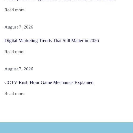
Read more
August 7, 2026
Digital Marketing Trends That Still Matter in 2026
Read more
August 7, 2026
CCTV Rush Hour Game Mechanics Explained
Read more