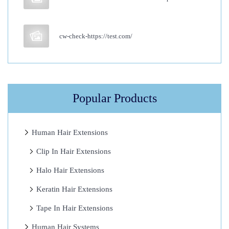
t
d
a
cw-check-https://test.com/
n
s
k
e
Popular Products
m
a
r
Human Hair Extensions
k
Clip In Hair Extensions
e
Halo Hair Extensions
d
Keratin Hair Extensions
Tape In Hair Extensions
Human Hair Systems