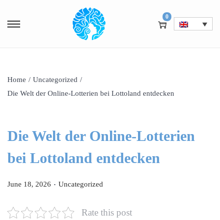
0
Home
/
Uncategorized
/
Die Welt der Online-Lotterien bei Lottoland entdecken
Die Welt der Online-Lotterien
bei Lottoland entdecken
.
P
P
June 18, 2026
Uncategorized
o
o
s
s
Rate this post