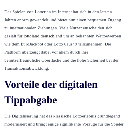
t
t
e
e
Das Spielen von Lotterien im Internet hat sich in den letzten
d
d
Jahren enorm gewandelt und bietet nun einen bequemen Zugang
o
i
zu internationalen Ziehungen. Viele Nutzer entscheiden sich
n
n
gezielt für
lottoland deutschland
um an bekannten Wettbewerben
wie dem EuroJackpot oder Lotto 6aus49 teilzunehmen. Die
Plattform überzeugt dabei vor allem durch ihre
benutzerfreundliche Oberfläche und die hohe Sicherheit bei der
Transaktionsabwicklung.
Vorteile der digitalen
Tippabgabe
Die Digitalisierung hat das klassische Lottoerlebnis grundlegend
modernisiert und bringt einige signifikante Vorzüge für die Spieler