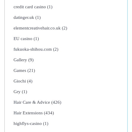
u
credit card casino
(1)
n
g
datinger.uk
(1)
b
elementcreativehair.co.uk
(2)
e
EU casino
(1)
i
fukuoka-shihou.com
(2)
n
v
Gallery
(9)
c
Games
(21)
a
Giochi
(4)
s
i
Gry
(1)
n
Hair Care & Advice
(426)
o
Hair Extensions
(434)
C
highflys-casino
(1)
a