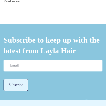
Read more
Subscribe to keep up with the
latest from Layla Hair