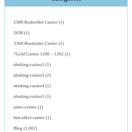
W
e
l
2588-RodeoSlot Casino
(1)
t
2638
(1)
d
e
3368-Boomzino Casino
(1)
r
7Gold Casino 1200 – 1202
(1)
U
abuking-casino2
(1)
n
t
abuking-casino3
(2)
e
abuking-casino4
(1)
r
abuking-casino5
(1)
h
asino-casino
(1)
a
l
betcollect-casino
(1)
t
Blog
(1,002)