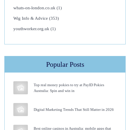
t
whats-on-london.co.uk
(1)
g
e
Wig Info & Advice
(353)
b
youthworker.org.uk
(1)
r
e
i
d
Popular Posts
e
G
i
Top real money pokies to try at PayID Pokies
d
Australia: Spin and win in
s
V
Digital Marketing Trends That Still Matter in 2026
o
o
Best online casinos in Australia: mobile apps that