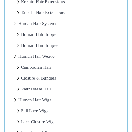
E
Keratin Hair Extensions
c
Tape In Hair Extensions
h
Human Hair Systems
t
G
Human Hair Topper
e
Human Hair Toupee
l
Human Hair Weave
d
Cambodian Hair
Closure & Bundles
Vietnamese Hair
Human Hair Wigs
Full Lace Wigs
Lace Closure Wigs