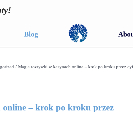
ty!
Blog
Abou
gorized
/
Magia rozrywki w kasynach online – krok po kroku przez cyf
online – krok po kroku przez