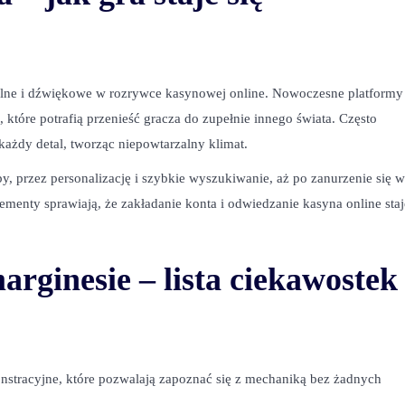
alne i dźwiękowe w rozrywce kasynowej online. Nowoczesne platformy
które potrafią przenieść gracza do zupełnie innego świata. Często
ażdy detal, tworząc niepowtarzalny klimat.
, przez personalizację i szybkie wyszukiwanie, aż po zanurzenie się w
enty sprawiają, że zakładanie konta i odwiedzanie kasyna online staj
rginesie – lista ciekawostek
nstracyjne, które pozwalają zapoznać się z mechaniką bez żadnych