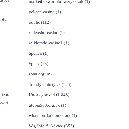
at los
marketbosworthbrewery.co.uk
(1)
pelican-casino
(1)
r do
public
(112)
z
rodeoslot-casino
(1)
rolldorado-casino1
(1)
Spellen
(1)
Spiele
(25)
spna.org.uk
(1)
Trendy Hairstyles
(183)
nie na
Uncategorized
(1,848)
rywki
utopia500.org.uk
(1)
whats-on-london.co.uk
(1)
Wig Info & Advice
(353)