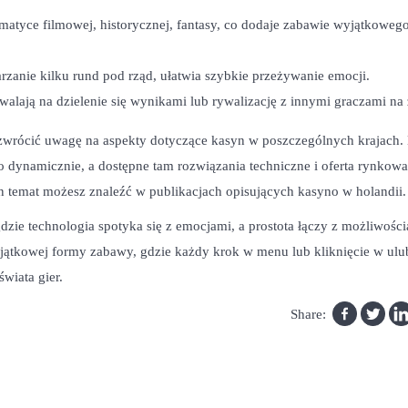
ematyce filmowej, historycznej, fantasy, co dodaje zabawie wyjątkoweg
zanie kilku rund pod rząd, ułatwia szybkie przeżywanie emocji.
walają na dzielenie się wynikami lub rywalizację z innymi graczami na
to zwrócić uwagę na aspekty dotyczące kasyn w poszczególnych krajach.
zo dynamicznie, a dostępne tam rozwiązania techniczne i oferta rynkowa
n temat możesz znaleźć w publikacjach opisujących kasyno w holandii.
dzie technologia spotyka się z emocjami, a prostota łączy z możliwości
yjątkowej formy zabawy, gdzie każdy krok w menu lub kliknięcie w ulu
świata gier.
Share: