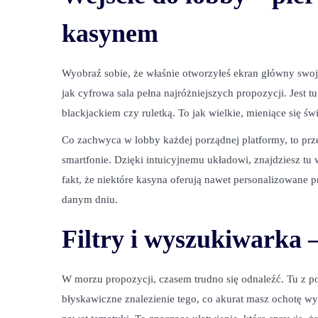
kasynem
Wyobraź sobie, że właśnie otworzyłeś ekran główny swoje
jak cyfrowa sala pełna najróżniejszych propozycji. Jest 
blackjackiem czy ruletką. To jak wielkie, mieniące się ś
Co zachwyca w lobby każdej porządnej platformy, to prze
smartfonie. Dzięki intuicyjnemu układowi, znajdziesz tu wi
fakt, że niektóre kasyna oferują nawet personalizowane
danym dniu.
Filtry i wyszukiwarka 
W morzu propozycji, czasem trudno się odnaleźć. Tu z p
błyskawiczne znalezienie tego, co akurat masz ochotę w