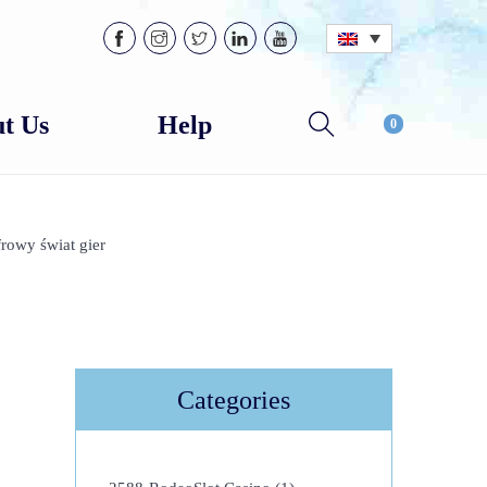
t Us
Help
0
rowy świat gier
Categories