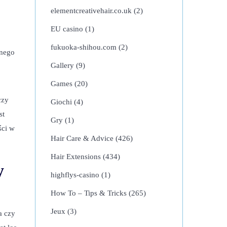
elementcreativehair.co.uk
(2)
EU casino
(1)
fukuoka-shihou.com
(2)
nnego
Gallery
(9)
Games
(20)
czy
Giochi
(4)
st
Gry
(1)
ści w
Hair Care & Advice
(426)
Hair Extensions
(434)
y
highflys-casino
(1)
How To – Tips & Tricks
(265)
Jeux
(3)
a czy