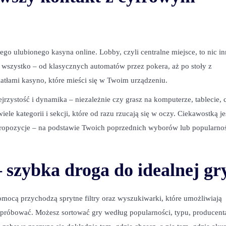
go ulubionego kasyna online. Lobby, czyli centralne miejsce, to nic i
tu wszystko – od klasycznych automatów przez pokera, aż po stoły z
wiatłami kasyno, które mieści się w Twoim urządzeniu.
jrzystość i dynamika – niezależnie czy grasz na komputerze, tablecie, 
ele kategorii i sekcji, które od razu rzucają się w oczy. Ciekawostką je
 propozycje – na podstawie Twoich poprzednich wyborów lub popularno
– szybka droga do idealnej gr
omocą przychodzą sprytne filtry oraz wyszukiwarki, które umożliwiają
ypróbować. Możesz sortować gry według popularności, typu, producent