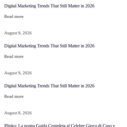
Digital Marketing Trends That Still Matter in 2026
Read more
August 9, 2026
Digital Marketing Trends That Still Matter in 2026
Read more
August 9, 2026
Digital Marketing Trends That Still Matter in 2026
Read more
August 8, 2026
Plinko: La nostra Guida Completa al Celebre Gioco di Caso e