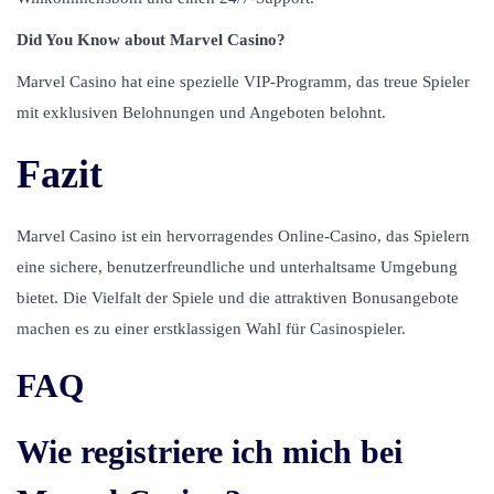
Did You Know about Marvel Casino?
Marvel Casino hat eine spezielle VIP-Programm, das treue Spieler
mit exklusiven Belohnungen und Angeboten belohnt.
Fazit
Marvel Casino ist ein hervorragendes Online-Casino, das Spielern
eine sichere, benutzerfreundliche und unterhaltsame Umgebung
bietet. Die Vielfalt der Spiele und die attraktiven Bonusangebote
machen es zu einer erstklassigen Wahl für Casinospieler.
FAQ
Wie registriere ich mich bei