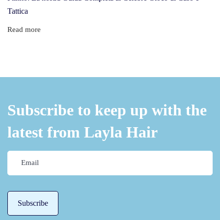
Tattica
Read more
Subscribe to keep up with the
latest from Layla Hair