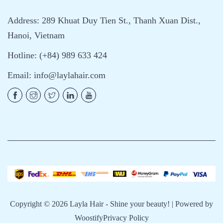
Address: 289 Khuat Duy Tien St., Thanh Xuan Dist.,
Hanoi, Vietnam
Hotline: (+84) 989 633 424
Email:
info@laylahair.com
Copyright © 2026
Layla Hair - Shine your beauty!
| Powered by
Woostify
Privacy Policy