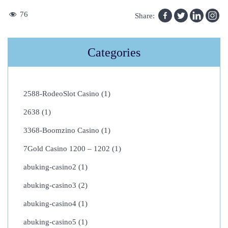
F
76
Share:
o
r
Categories
t
u
n
2588-RodeoSlot Casino
(1)
e
2638
(1)
J
a
3368-Boomzino Casino
(1)
c
7Gold Casino 1200 – 1202
(1)
k
abuking-casino2
(1)
C
a
abuking-casino3
(2)
s
abuking-casino4
(1)
i
abuking-casino5
(1)