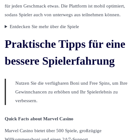
für jeden Geschmack etwas. Die Plattform ist mobil optimiert,
sodass Spieler auch von unterwegs aus teilnehmen können.
Entdecken Sie mehr über die Spiele
Praktische Tipps für eine
bessere Spielerfahrung
Nutzen Sie die verfügbaren Boni und Free Spins, um Ihre
Gewinnchancen zu erhöhen und Ihr Spielerlebnis zu
verbessern.
Quick Facts about Marvel Casino
Marvel Casino bietet über 500 Spiele, großzügige
Willkommensboni und einen 24/7-Support.