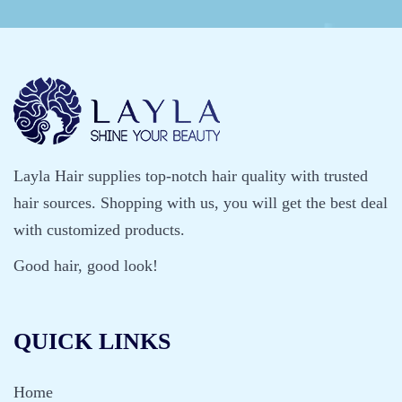
Layla Hair supplies top-notch hair quality with trusted
hair sources. Shopping with us, you will get the best deal
with customized products.
Good hair, good look!
QUICK LINKS
Home