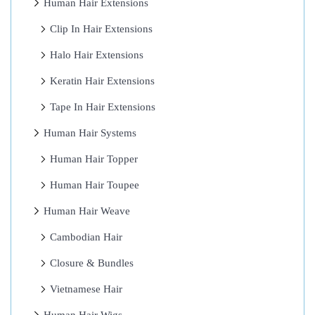
Human Hair Extensions
Clip In Hair Extensions
Halo Hair Extensions
Keratin Hair Extensions
Tape In Hair Extensions
Human Hair Systems
Human Hair Topper
Human Hair Toupee
Human Hair Weave
Cambodian Hair
Closure & Bundles
Vietnamese Hair