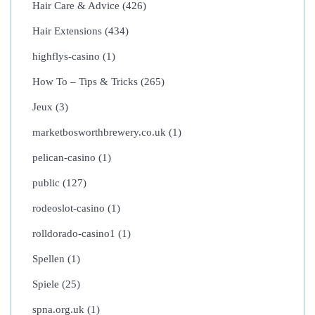
a
Hair Care & Advice
(426)
s
Hair Extensions
(434)
i
highflys-casino
(1)
n
o
How To – Tips & Tricks
(265)
:
Jeux
(3)
E
marketbosworthbrewery.co.uk
(1)
i
n
pelican-casino
(1)
B
public
(127)
l
rodeoslot-casino
(1)
i
rolldorado-casino1
(1)
c
k
Spellen
(1)
a
Spiele
(25)
u
spna.org.uk
(1)