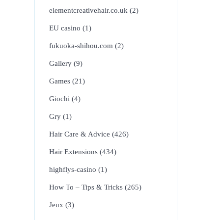
elementcreativehair.co.uk
(2)
EU casino
(1)
fukuoka-shihou.com
(2)
Gallery
(9)
Games
(21)
Giochi
(4)
Gry
(1)
Hair Care & Advice
(426)
Hair Extensions
(434)
highflys-casino
(1)
How To – Tips & Tricks
(265)
Jeux
(3)