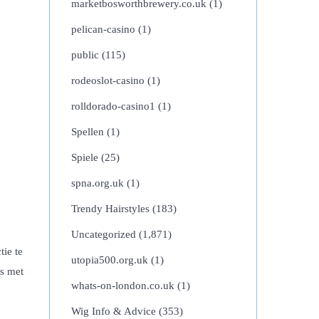
marketbosworthbrewery.co.uk
(1)
pelican-casino
(1)
public
(115)
rodeoslot-casino
(1)
rolldorado-casino1
(1)
Spellen
(1)
Spiele
(25)
spna.org.uk
(1)
Trendy Hairstyles
(183)
Uncategorized
(1,871)
ie te
utopia500.org.uk
(1)
ks met
whats-on-london.co.uk
(1)
Wig Info & Advice
(353)