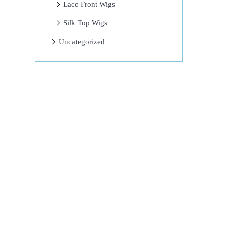
Lace Front Wigs
Silk Top Wigs
Uncategorized