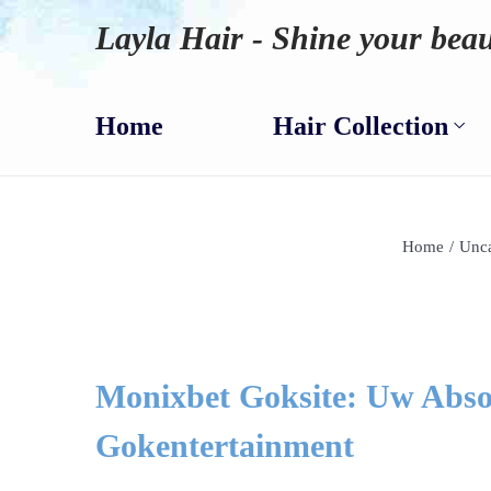
Layla Hair - Shine your beau
Home
Hair Collection
Home
/
Unca
Monixbet Goksite: Uw Absol
Gokentertainment