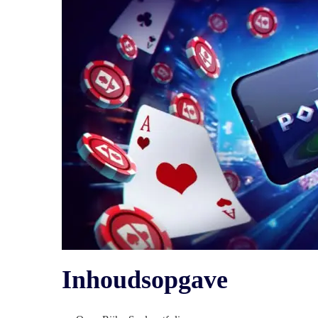
Inhoudsopgave