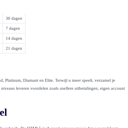
30 dagen
7 dagen
14 dagen
21 dagen
d, Platinum, Diamant en Elite. Terwijl u meer speelt, verzamel je
e niveaus leveren voordelen zoals snellere uitbetalingen, eigen account
el