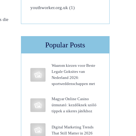
youthworker.org.uk
(1)
s die
Popular Posts
Waarom kiezen voor Beste
Legale Goksites van
Nederland 2026:
sportweddenschappen met
Magyar Online Casino
útmutató: kezdőknek szóló
tippek a sikeres játékhoz
Digital Marketing Trends
That Still Matter in 2026