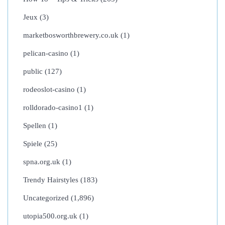
p
Jeux
(3)
e
marketbosworthbrewery.co.uk
(1)
r
b
pelican-casino
(1)
e
public
(127)
t
rodeoslot-casino
(1)
i
rolldorado-casino1
(1)
l
e
Spellen
(1)
K
Spiele
(25)
a
spna.org.uk
(1)
z
a
Trendy Hairstyles
(183)
n
Uncategorized
(1,896)
ç
utopia500.org.uk
(1)
l