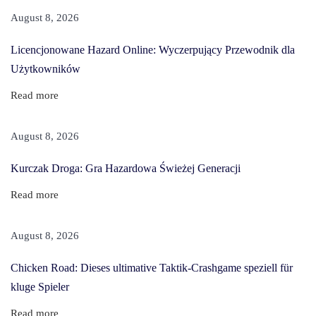
August 8, 2026
Licencjonowane Hazard Online: Wyczerpujący Przewodnik dla
Użytkowników
Read more
August 8, 2026
Kurczak Droga: Gra Hazardowa Świeżej Generacji
Read more
August 8, 2026
Chicken Road: Dieses ultimative Taktik-Crashgame speziell für
kluge Spieler
Read more