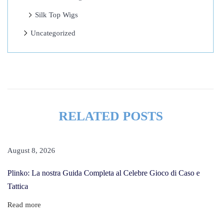
Silk Top Wigs
Uncategorized
RELATED POSTS
August 8, 2026
Plinko: La nostra Guida Completa al Celebre Gioco di Caso e
Tattica
Read more