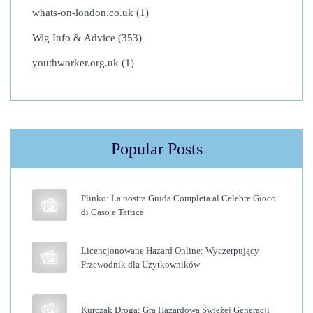
whats-on-london.co.uk
(1)
ı
C
Wig Info & Advice
(353)
a
youthworker.org.uk
(1)
s
i
n
o
Popular Posts
D
ü
n
Plinko: La nostra Guida Completa al Celebre Gioco
y
di Caso e Tattica
a
s
Licencjonowane Hazard Online: Wyczerpujący
Przewodnik dla Użytkowników
ı
n
a
Kurczak Droga: Gra Hazardowa Świeżej Generacji