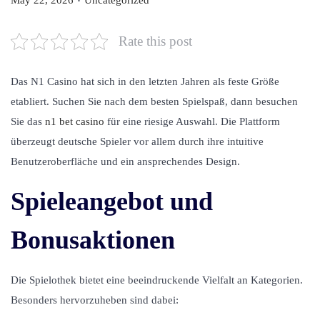
May 22, 2026
Uncategorized
o
o
s
s
Rate this post
t
t
e
e
Das N1 Casino hat sich in den letzten Jahren als feste Größe
d
d
etabliert. Suchen Sie nach dem besten Spielspaß, dann besuchen
o
i
Sie das
n1 bet casino
für eine riesige Auswahl. Die Plattform
n
n
überzeugt deutsche Spieler vor allem durch ihre intuitive
Benutzeroberfläche und ein ansprechendes Design.
Spieleangebot und
Bonusaktionen
Die Spielothek bietet eine beeindruckende Vielfalt an Kategorien.
Besonders hervorzuheben sind dabei: