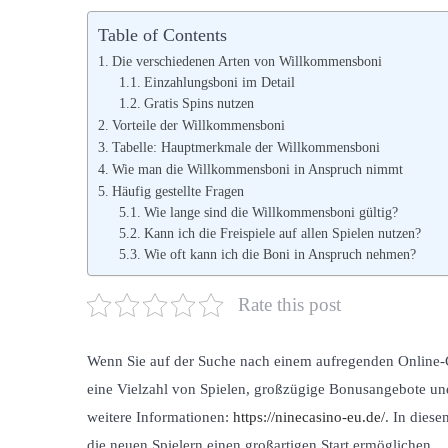
s
l
s
Table of Contents
t
y
t
Die verschiedenen Arten von Willkommensboni
e
8
e
Einzahlungsboni im Detail
Gratis Spins nutzen
d
,
d
Vorteile der Willkommensboni
o
2
i
Tabelle: Hauptmerkmale der Willkommensboni
n
0
n
Wie man die Willkommensboni in Anspruch nimmt
2
Häufig gestellte Fragen
Wie lange sind die Willkommensboni gültig?
6
Kann ich die Freispiele auf allen Spielen nutzen?
Wie oft kann ich die Boni in Anspruch nehmen?
Rate this post
Wenn Sie auf der Suche nach einem aufregenden Online-Ca
eine Vielzahl von Spielen, großzügige Bonusangebote und e
weitere Informationen:
https://ninecasino-eu.de/
. In dies
die neuen Spielern einen großartigen Start ermöglichen.