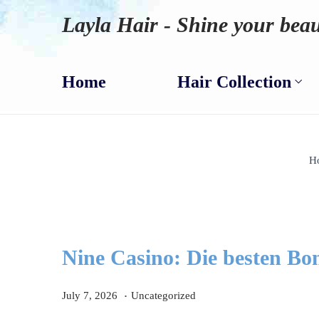
Layla Hair - Shine your beau
Home
Hair Collection
H
Nine Casino: Die besten Bo
.
P
J
P
July 7, 2026
Uncategorized
o
u
o