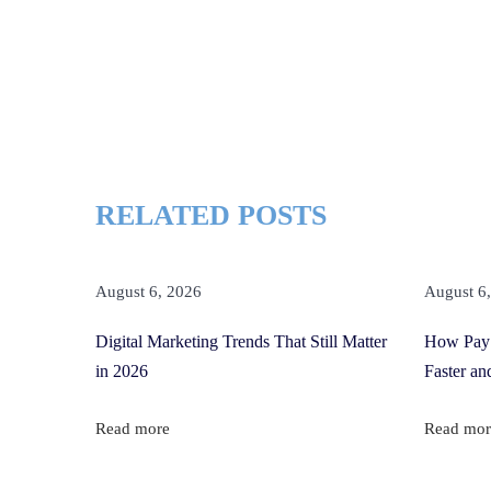
O
n
e
s
C
a
s
RELATED POSTS
i
n
o
August 6, 2026
August 6
–
Digital Marketing Trends That Still Matter
How Pay 
I
in 2026
Faster a
h
r
Read more
Read mor
Z
i