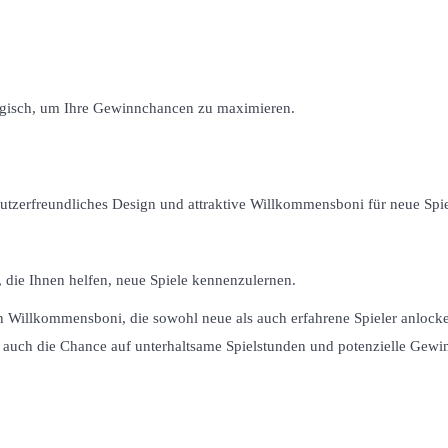
rategisch, um Ihre Gewinnchancen zu maximieren.
enutzerfreundliches Design und attraktive Willkommensboni für neue Spie
 die Ihnen helfen, neue Spiele kennenzulernen.
en Willkommensboni, die sowohl neue als auch erfahrene Spieler anlock
 auch die Chance auf unterhaltsame Spielstunden und potenzielle Gewi