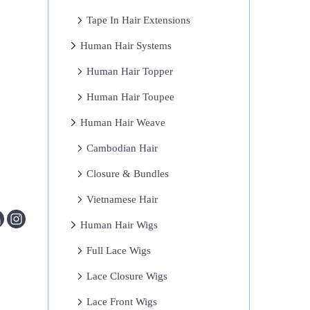
Tape In Hair Extensions
Human Hair Systems
Human Hair Topper
Human Hair Toupee
Human Hair Weave
Cambodian Hair
Closure & Bundles
Vietnamese Hair
Human Hair Wigs
Full Lace Wigs
Lace Closure Wigs
Lace Front Wigs