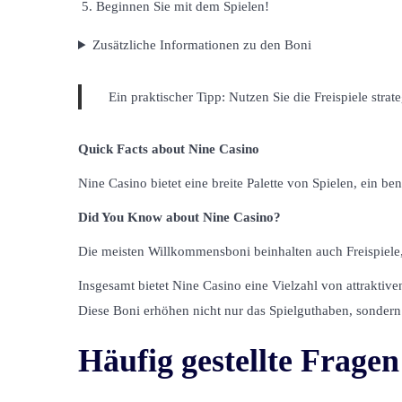
Beginnen Sie mit dem Spielen!
Zusätzliche Informationen zu den Boni
Ein praktischer Tipp: Nutzen Sie die Freispiele st
Quick Facts about Nine Casino
Nine Casino bietet eine breite Palette von Spielen, ein b
Did You Know about Nine Casino?
Die meisten Willkommensboni beinhalten auch Freispiele,
Insgesamt bietet Nine Casino eine Vielzahl von attraktiv
Diese Boni erhöhen nicht nur das Spielguthaben, sondern
Häufig gestellte Fragen