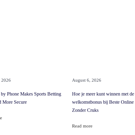
, 2026
August 6, 2026
by Phone Makes Sports Betting
Hoe je meer kunt winnen met de
nd More Secure
welkomstbonus bij Beste Online
Zonder Cruks
e
Read more