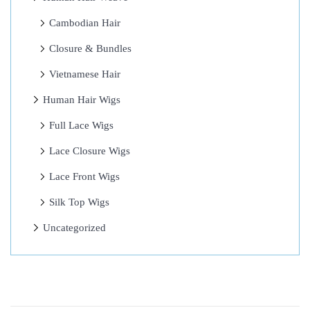
r
i
Cambodian Hair
e
Closure & Bundles
n
Vietnamese Hair
ţ
ă
Human Hair Wigs
E
Full Lace Wigs
x
Lace Closure Wigs
c
Lace Front Wigs
l
u
Silk Top Wigs
s
Uncategorized
i
v
ă
d