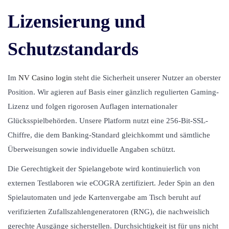
Lizensierung und
Schutzstandards
Im
NV Casino login
steht die Sicherheit unserer Nutzer an oberster
Position. Wir agieren auf Basis einer gänzlich regulierten Gaming-
Lizenz und folgen rigorosen Auflagen internationaler
Glücksspielbehörden. Unsere Platform nutzt eine 256-Bit-SSL-
Chiffre, die dem Banking-Standard gleichkommt und sämtliche
Überweisungen sowie individuelle Angaben schützt.
Die Gerechtigkeit der Spielangebote wird kontinuierlich von
externen Testlaboren wie eCOGRA zertifiziert. Jeder Spin an den
Spielautomaten und jede Kartenvergabe am Tisch beruht auf
verifizierten Zufallszahlengeneratoren (RNG), die nachweislich
gerechte Ausgänge sicherstellen. Durchsichtigkeit ist für uns nicht