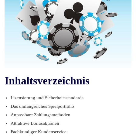
Inhaltsverzeichnis
Lizensierung und Sicherheitsstandards
Das umfangreiches Spielportfolio
Anpassbare Zahlungsmethoden
Attraktive Bonusaktionen
Fachkundiger Kundenservice