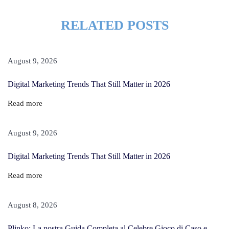
e
J
RELATED POSTS
o
c
P
August 9, 2026
e
Digital Marketing Trends That Still Matter in 2026
I
n
Read more
t
e
August 9, 2026
r
Digital Marketing Trends That Still Matter in 2026
n
e
Read more
t
î
August 8, 2026
n
Plinko: La nostra Guida Completa al Celebre Gioco di Caso e