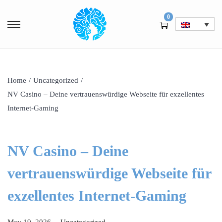
0
Home
/
Uncategorized
/
NV Casino – Deine vertrauenswürdige Webseite für exzellentes
Internet-Gaming
NV Casino – Deine
vertrauenswürdige Webseite für
exzellentes Internet-Gaming
.
P
M
P