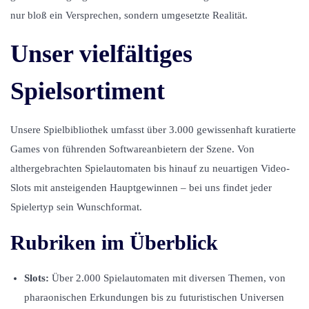
nur bloß ein Versprechen, sondern umgesetzte Realität.
Unser vielfältiges
Spielsortiment
Unsere Spielbibliothek umfasst über 3.000 gewissenhaft kuratierte
Games von führenden Softwareanbietern der Szene. Von
althergebrachten Spielautomaten bis hinauf zu neuartigen Video-
Slots mit ansteigenden Hauptgewinnen – bei uns findet jeder
Spielertyp sein Wunschformat.
Rubriken im Überblick
Slots:
Über 2.000 Spielautomaten mit diversen Themen, von
pharaonischen Erkundungen bis zu futuristischen Universen