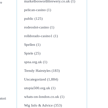
marketbosworthbrewery.co.uk
(1)
re
pelican-casino
(1)
public
(125)
rodeoslot-casino
(1)
rolldorado-casino1
(1)
Spellen
(1)
Spiele
(25)
spna.org.uk
(1)
Trendy Hairstyles
(183)
Uncategorized
(1,884)
utopia500.org.uk
(1)
whats-on-london.co.uk
(1)
atori
Wig Info & Advice
(353)