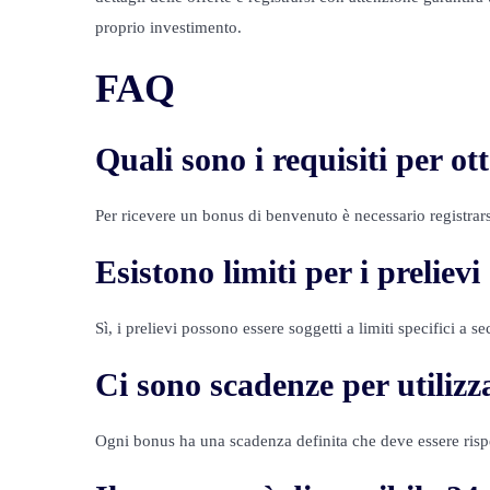
proprio investimento.
FAQ
Quali sono i requisiti per o
Per ricevere un bonus di benvenuto è necessario registrars
Esistono limiti per i preliev
Sì, i prelievi possono essere soggetti a limiti specifici a s
Ci sono scadenze per utilizz
Ogni bonus ha una scadenza definita che deve essere rispet