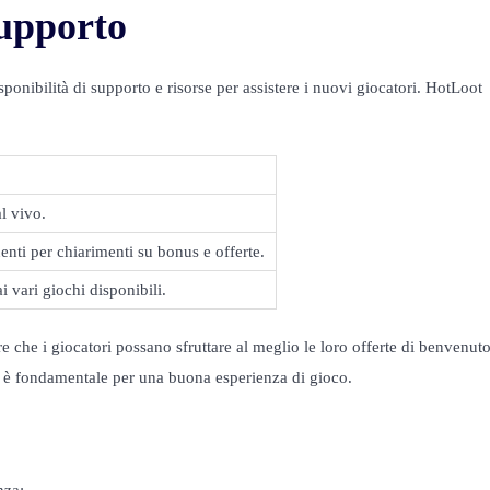
Supporto
sponibilità di supporto e risorse per assistere i nuovi giocatori. HotLoot
l vivo.
nti per chiarimenti su bonus e offerte.
i vari giochi disponibili.
re che i giocatori possano sfruttare al meglio le loro offerte di benvenuto
a è fondamentale per una buona esperienza di gioco.