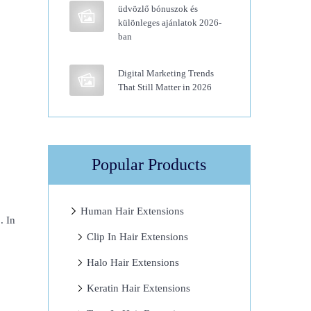
üdvözlő bónuszok és
különleges ajánlatok 2026-
ban
Digital Marketing Trends
That Still Matter in 2026
Popular Products
Human Hair Extensions
. In
Clip In Hair Extensions
Halo Hair Extensions
Keratin Hair Extensions