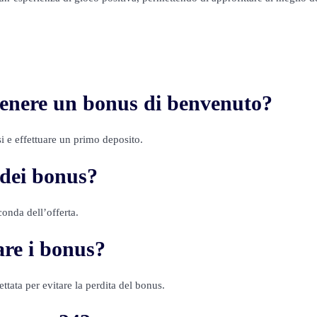
ttenere un bonus di benvenuto?
i e effettuare un primo deposito.
i dei bonus?
econda dell’offerta.
are i bonus?
tata per evitare la perdita del bonus.