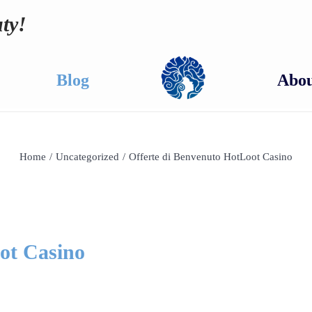
ty!
Blog
Abou
Home
/
Uncategorized
/
Offerte di Benvenuto HotLoot Casino
ot Casino