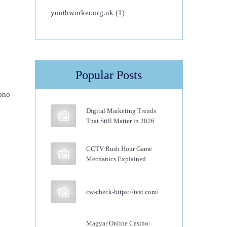
youthworker.org.uk
(1)
Popular Posts
dono
Digital Marketing Trends
That Still Matter in 2026
CCTV Rush Hour Game
Mechanics Explained
cw-check-https://test.com/
Magyar Online Casino: