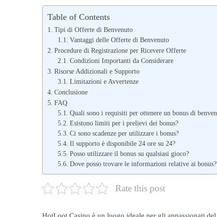
s
l
s
Table of Contents
t
y
t
Tipi di Offerte di Benvenuto
e
1
e
Vantaggi delle Offerte di Benvenuto
Procedure di Registrazione per Ricevere Offerte
d
,
d
Condizioni Importanti da Considerare
o
2
i
Risorse Addizionali e Supporto
n
0
n
Limitazioni e Avvertenze
2
Conclusione
FAQ
6
Quali sono i requisiti per ottenere un bonus di benve
Esistono limiti per i prelievi dei bonus?
Ci sono scadenze per utilizzare i bonus?
Il supporto è disponibile 24 ore su 24?
Posso utilizzare il bonus su qualsiasi gioco?
Dove posso trovare le informazioni relative ai bonus?
Rate this post
HotLoot Casino è un luogo ideale per gli appassionati del 