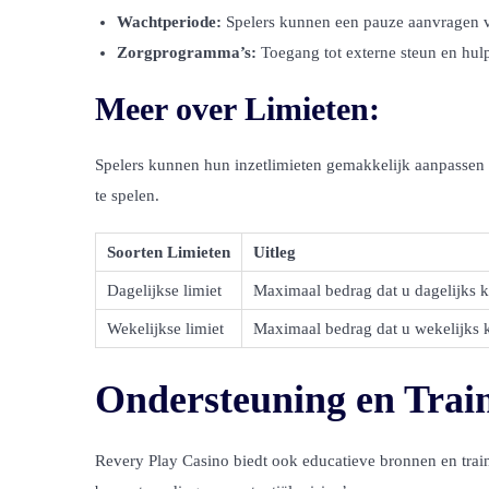
Wachtperiode:
Spelers kunnen een pauze aanvragen 
Zorgprogramma’s:
Toegang tot externe steun en hul
Meer over Limieten:
Spelers kunnen hun inzetlimieten gemakkelijk aanpassen 
te spelen.
Soorten Limieten
Uitleg
Dagelijkse limiet
Maximaal bedrag dat u dagelijks k
Wekelijkse limiet
Maximaal bedrag dat u wekelijks k
Ondersteuning en Trai
Revery Play Casino biedt ook educatieve bronnen en trai