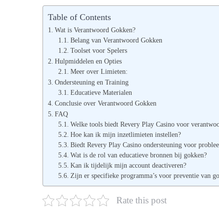
s
n
s
Table of Contents
t
e
t
Wat is Verantwoord Gokken?
e
2
e
Belang van Verantwoord Gokken
Toolset voor Spelers
d
5
d
Hulpmiddelen en Opties
o
,
i
Meer over Limieten:
n
2
n
Ondersteuning en Training
0
Educatieve Materialen
Conclusie over Verantwoord Gokken
2
FAQ
6
Welke tools biedt Revery Play Casino voor verantwo
Hoe kan ik mijn inzetlimieten instellen?
Biedt Revery Play Casino ondersteuning voor probl
Wat is de rol van educatieve bronnen bij gokken?
Kan ik tijdelijk mijn account deactiveren?
Zijn er specifieke programma’s voor preventie van g
Rate this post