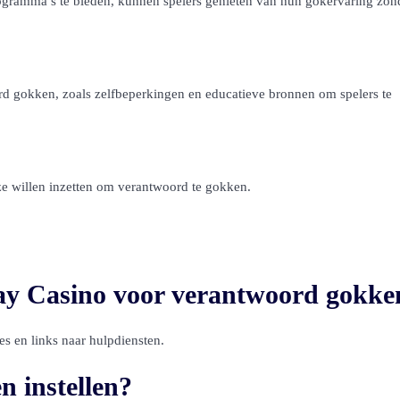
rogramma’s te bieden, kunnen spelers genieten van hun gokervaring zon
ord gokken, zoals zelfbeperkingen en educatieve bronnen om spelers te
ze willen inzetten om verantwoord te gokken.
lay Casino voor verantwoord gokke
es en links naar hulpdiensten.
n instellen?