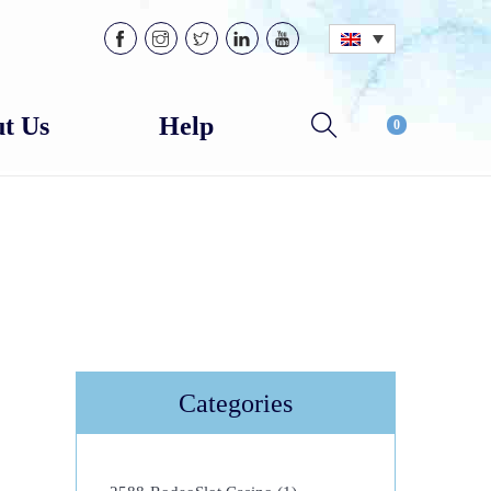
t Us
Help
0
Categories