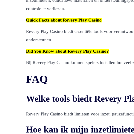
inzetlimieten, educatieve materialen en ondersteuningsp
controle te verliezen.
Quick Facts about Revery Play Casino
Revery Play Casino biedt essentiële tools voor verantwo
ondersteunen.
Did You Know about Revery Play Casino?
Bij Revery Play Casino kunnen spelers instellen hoeveel 
FAQ
Welke tools biedt Revery P
Revery Play Casino biedt limieten voor inzet, pauzefuncti
Hoe kan ik mijn inzetlimiete