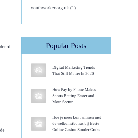
youthworker.org.uk
(1)
Popular Posts
oleerd
Digital Marketing Trends
That Still Matter in 2026
How Pay by Phone Makes
Sports Betting Faster and
More Secure
Hoe je meer kunt winnen met
de welkomstbonus bij Beste
Online Casino Zonder Cruks
 de