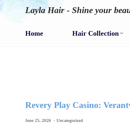
Layla Hair - Shine your beau
Home
Hair Collection
Revery Play Casino: Veran
.
P
J
P
June 25, 2026
Uncategorized
o
u
o