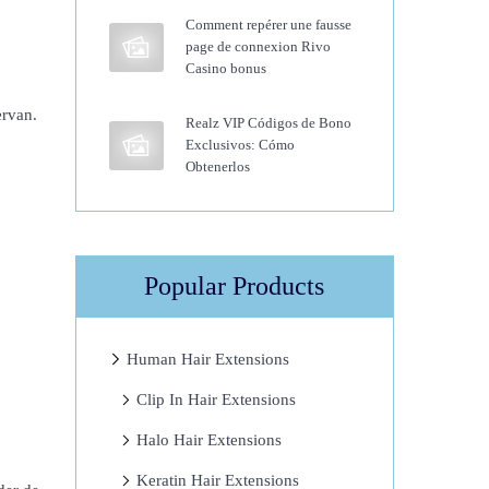
Comment repérer une fausse
page de connexion Rivo
Casino bonus
ervan.
Realz VIP Códigos de Bono
Exclusivos: Cómo
Obtenerlos
Popular Products
Human Hair Extensions
Clip In Hair Extensions
Halo Hair Extensions
Keratin Hair Extensions