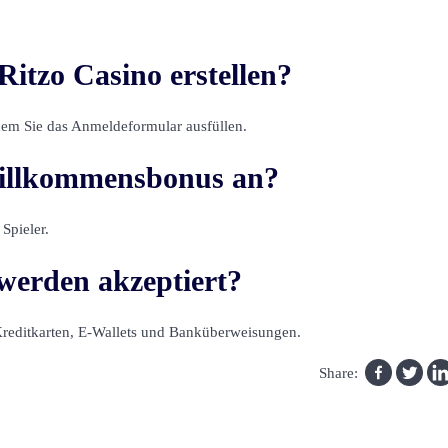
Ritzo Casino erstellen?
ndem Sie das Anmeldeformular ausfüllen.
 Willkommensbonus an?
Spieler.
erden akzeptiert?
Kreditkarten, E-Wallets und Banküberweisungen.
Share: