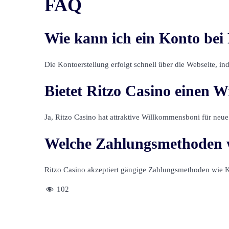
FAQ
Wie kann ich ein Konto bei 
Die Kontoerstellung erfolgt schnell über die Webseite, i
Bietet Ritzo Casino einen
Ja, Ritzo Casino hat attraktive Willkommensboni für neue 
Welche Zahlungsmethoden w
Ritzo Casino akzeptiert gängige Zahlungsmethoden wie 
B
102
r
o