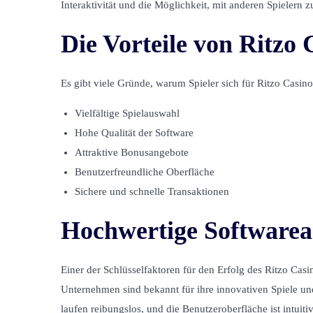
Interaktivität und die Möglichkeit, mit anderen Spielern
Die Vorteile von Ritzo 
Es gibt viele Gründe, warum Spieler sich für Ritzo Casino
Vielfältige Spielauswahl
Hohe Qualität der Software
Attraktive Bonusangebote
Benutzerfreundliche Oberfläche
Sichere und schnelle Transaktionen
Hochwertige Softwarea
Einer der Schlüsselfaktoren für den Erfolg des Ritzo Cas
Unternehmen sind bekannt für ihre innovativen Spiele und
laufen reibungslos, und die Benutzeroberfläche ist intui