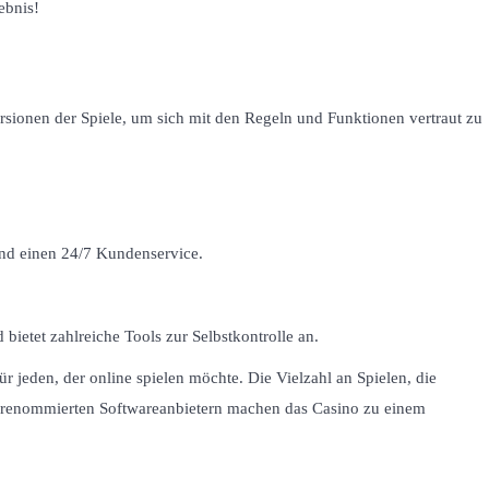
ebnis!
ersionen der Spiele, um sich mit den Regeln und Funktionen vertraut zu
und einen 24/7 Kundenservice.
bietet zahlreiche Tools zur Selbstkontrolle an.
r jeden, der online spielen möchte. Die Vielzahl an Spielen, die
n renommierten Softwareanbietern machen das Casino zu einem