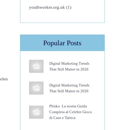
youthworker.org.uk
(1)
Popular Posts
Digital Marketing Trends
That Still Matter in 2026
ielen
Digital Marketing Trends
That Still Matter in 2026
Plinko: La nostra Guida
Completa al Celebre Gioco
di Caso e Tattica