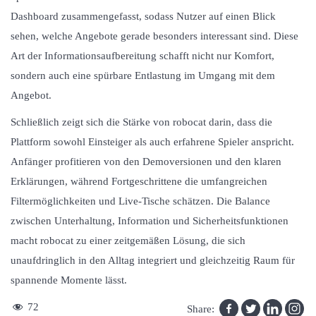
Dashboard zusammengefasst, sodass Nutzer auf einen Blick
sehen, welche Angebote gerade besonders interessant sind. Diese
Art der Informationsaufbereitung schafft nicht nur Komfort,
sondern auch eine spürbare Entlastung im Umgang mit dem
Angebot.
Schließlich zeigt sich die Stärke von robocat darin, dass die
Plattform sowohl Einsteiger als auch erfahrene Spieler anspricht.
Anfänger profitieren von den Demoversionen und den klaren
Erklärungen, während Fortgeschrittene die umfangreichen
Filtermöglichkeiten und Live-Tische schätzen. Die Balance
zwischen Unterhaltung, Information und Sicherheitsfunktionen
macht robocat zu einer zeitgemäßen Lösung, die sich
unaufdringlich in den Alltag integriert und gleichzeitig Raum für
spannende Momente lässt.
V
72
Share: