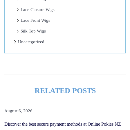
t
Lace Closure Wigs
i
Lace Front Wigs
o
n
Silk Top Wigs
a
Uncategorized
l
G
a
m
i
n
RELATED POSTS
g
E
x
August 6, 2026
p
Discover the best secure payment methods at Online Pokies NZ
e