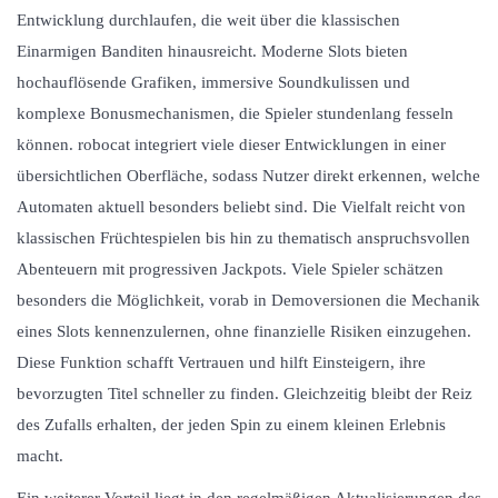
Entwicklung durchlaufen, die weit über die klassischen
Einarmigen Banditen hinausreicht. Moderne Slots bieten
hochauflösende Grafiken, immersive Soundkulissen und
komplexe Bonusmechanismen, die Spieler stundenlang fesseln
können. robocat integriert viele dieser Entwicklungen in einer
übersichtlichen Oberfläche, sodass Nutzer direkt erkennen, welche
Automaten aktuell besonders beliebt sind. Die Vielfalt reicht von
klassischen Früchtespielen bis hin zu thematisch anspruchsvollen
Abenteuern mit progressiven Jackpots. Viele Spieler schätzen
besonders die Möglichkeit, vorab in Demoversionen die Mechanik
eines Slots kennenzulernen, ohne finanzielle Risiken einzugehen.
Diese Funktion schafft Vertrauen und hilft Einsteigern, ihre
bevorzugten Titel schneller zu finden. Gleichzeitig bleibt der Reiz
des Zufalls erhalten, der jeden Spin zu einem kleinen Erlebnis
macht.