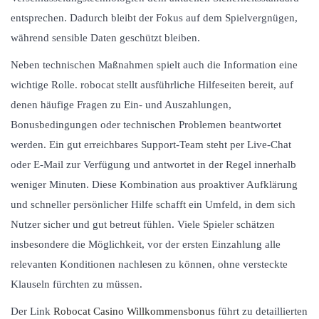
entsprechen. Dadurch bleibt der Fokus auf dem Spielvergnügen,
während sensible Daten geschützt bleiben.
Neben technischen Maßnahmen spielt auch die Information eine
wichtige Rolle. robocat stellt ausführliche Hilfeseiten bereit, auf
denen häufige Fragen zu Ein- und Auszahlungen,
Bonusbedingungen oder technischen Problemen beantwortet
werden. Ein gut erreichbares Support-Team steht per Live-Chat
oder E-Mail zur Verfügung und antwortet in der Regel innerhalb
weniger Minuten. Diese Kombination aus proaktiver Aufklärung
und schneller persönlicher Hilfe schafft ein Umfeld, in dem sich
Nutzer sicher und gut betreut fühlen. Viele Spieler schätzen
insbesondere die Möglichkeit, vor der ersten Einzahlung alle
relevanten Konditionen nachlesen zu können, ohne versteckte
Klauseln fürchten zu müssen.
Der Link
Robocat Casino Willkommensbonus
führt zu detaillierten