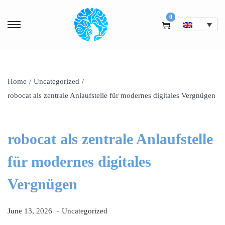
0
Home
/
Uncategorized
/
robocat als zentrale Anlaufstelle für modernes digitales Vergnügen
robocat als zentrale Anlaufstelle
für modernes digitales
Vergnügen
.
P
J
P
June 13, 2026
Uncategorized
o
u
o