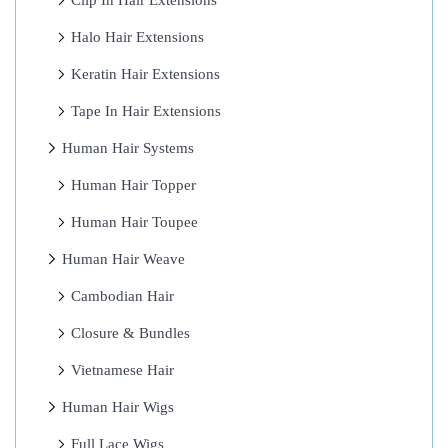
Clip In Hair Extensions
t
Halo Hair Extensions
i
n
Keratin Hair Extensions
a
Tape In Hair Extensions
t
Human Hair Systems
i
o
Human Hair Topper
n
Human Hair Toupee
f
Human Hair Weave
o
r
Cambodian Hair
E
Closure & Bundles
x
Vietnamese Hair
c
e
Human Hair Wigs
p
Full Lace Wigs