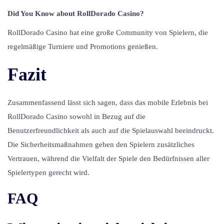
Did You Know about RollDorado Casino?
RollDorado Casino hat eine große Community von Spielern, die
regelmäßige Turniere und Promotions genießen.
Fazit
Zusammenfassend lässt sich sagen, dass das mobile Erlebnis bei
RollDorado Casino sowohl in Bezug auf die
Benutzerfreundlichkeit als auch auf die Spielauswahl beeindruckt.
Die Sicherheitsmaßnahmen geben den Spielern zusätzliches
Vertrauen, während die Vielfalt der Spiele den Bedürfnissen aller
Spielertypen gerecht wird.
FAQ