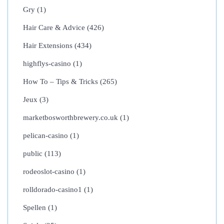
r
Gry
(1)
S
Hair Care & Advice
(426)
p
Hair Extensions
(434)
i
highflys-casino
(1)
e
l
How To – Tips & Tricks
(265)
e
Jeux
(3)
r
marketbosworthbrewery.co.uk
(1)
l
e
pelican-casino
(1)
b
public
(113)
n
rodeoslot-casino
(1)
i
rolldorado-casino1
(1)
s
A
Spellen
(1)
b