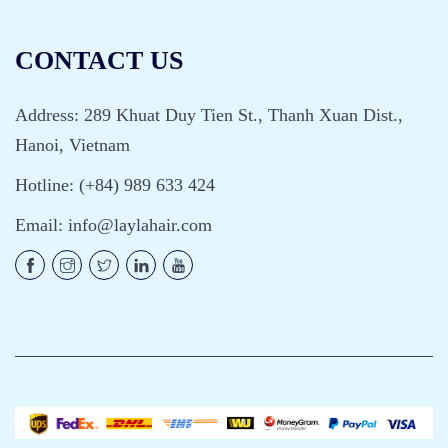
CONTACT US
Address: 289 Khuat Duy Tien St., Thanh Xuan Dist.,
Hanoi, Vietnam
Hotline: (+84) 989 633 424
Email:
info@laylahair.com