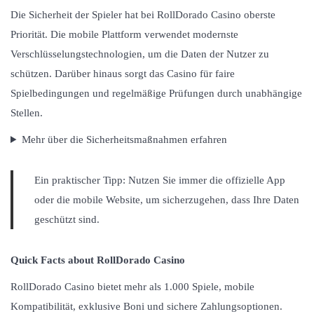
Die Sicherheit der Spieler hat bei RollDorado Casino oberste
Priorität. Die mobile Plattform verwendet modernste
Verschlüsselungstechnologien, um die Daten der Nutzer zu
schützen. Darüber hinaus sorgt das Casino für faire
Spielbedingungen und regelmäßige Prüfungen durch unabhängige
Stellen.
Mehr über die Sicherheitsmaßnahmen erfahren
Ein praktischer Tipp: Nutzen Sie immer die offizielle App
oder die mobile Website, um sicherzugehen, dass Ihre Daten
geschützt sind.
Quick Facts about RollDorado Casino
RollDorado Casino bietet mehr als 1.000 Spiele, mobile
Kompatibilität, exklusive Boni und sichere Zahlungsoptionen.