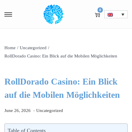
0
Home
/
Uncategorized
/
RollDorado Casino: Ein Blick auf die Mobilen Möglichkeiten
RollDorado Casino: Ein Blick
auf die Mobilen Möglichkeiten
.
P
J
P
June 26, 2026
Uncategorized
o
u
o
s
n
s
Table of Contents