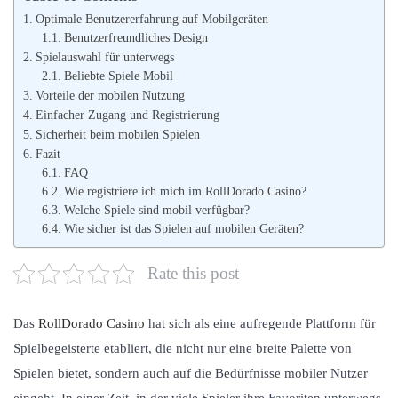
t
e
t
Optimale Benutzererfahrung auf Mobilgeräten
e
2
e
Benutzerfreundliches Design
Spielauswahl für unterwegs
d
9
d
Beliebte Spiele Mobil
o
,
i
Vorteile der mobilen Nutzung
n
2
n
Einfacher Zugang und Registrierung
0
Sicherheit beim mobilen Spielen
Fazit
2
FAQ
6
Wie registriere ich mich im RollDorado Casino?
Welche Spiele sind mobil verfügbar?
Wie sicher ist das Spielen auf mobilen Geräten?
Rate this post
Das
RollDorado Casino
hat sich als eine aufregende Plattform für
Spielbegeisterte etabliert, die nicht nur eine breite Palette von
Spielen bietet, sondern auch auf die Bedürfnisse mobiler Nutzer