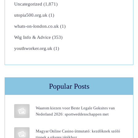
t
Uncategorized
(1,871)
a
utopia500.org.uk
(1)
f
whats-on-london.co.uk
(1)
o
r
Wig Info & Advice
(353)
m
youthworker.org.uk
(1)
a
d
e
a
Popular Posts
p
o
s
Waarom kiezen voor Beste Legale Goksites van
t
Nederland 2026: sportweddenschappen met
a
s
Magyar Online Casino útmutató: kezdőknek szóló
tippek a sikeres játékhoz