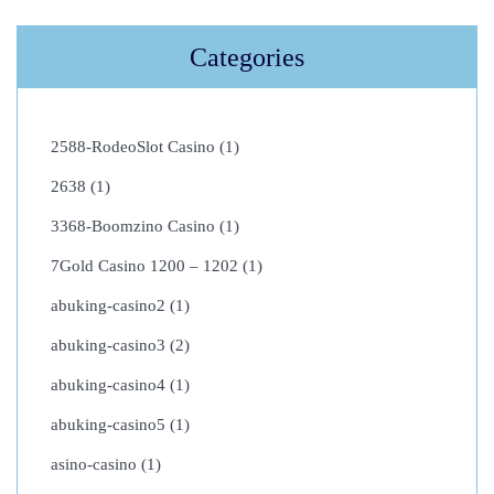
u
i
Categories
d
a
c
2588-RodeoSlot Casino
(1)
o
2638
(1)
m
p
3368-Boomzino Casino
(1)
l
7Gold Casino 1200 – 1202
(1)
e
abuking-casino2
(1)
t
a
abuking-casino3
(2)
a
abuking-casino4
(1)
l
abuking-casino5
(1)
l
asino-casino
(1)
a