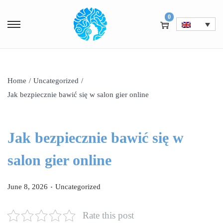
0
Home
/
Uncategorized
/
Jak bezpiecznie bawić się w salon gier online
Jak bezpiecznie bawić się w
salon gier online
.
P
P
June 8, 2026
Uncategorized
o
o
s
s
Rate this post