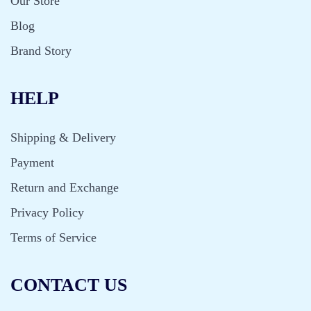
Our Store
Blog
Brand Story
HELP
Shipping & Delivery
Payment
Return and Exchange
Privacy Policy
Terms of Service
CONTACT US