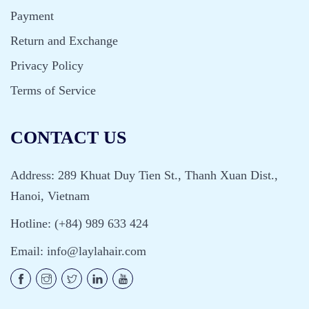
Payment
Return and Exchange
Privacy Policy
Terms of Service
CONTACT US
Address: 289 Khuat Duy Tien St., Thanh Xuan Dist.,
Hanoi, Vietnam
Hotline: (+84) 989 633 424
Email:
info@laylahair.com