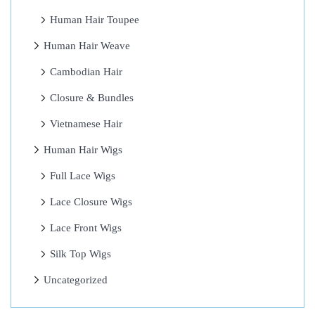
l
Human Hair Toupee
t
Human Hair Weave
i
m
Cambodian Hair
a
Closure & Bundles
t
Vietnamese Hair
e
G
Human Hair Wigs
a
Full Lace Wigs
m
Lace Closure Wigs
b
Lace Front Wigs
l
i
Silk Top Wigs
n
Uncategorized
g
L