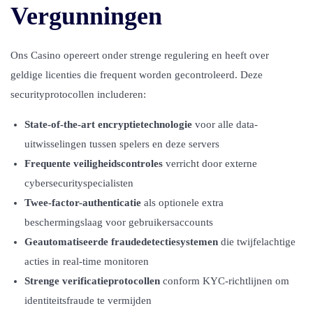
Vergunningen
Ons Casino opereert onder strenge regulering en heeft over
geldige licenties die frequent worden gecontroleerd. Deze
securityprotocollen includeren:
State-of-the-art encryptietechnologie
voor alle data-
uitwisselingen tussen spelers en deze servers
Frequente veiligheidscontroles
verricht door externe
cybersecurityspecialisten
Twee-factor-authenticatie
als optionele extra
beschermingslaag voor gebruikersaccounts
Geautomatiseerde fraudedetectiesystemen
die twijfelachtige
acties in real-time monitoren
Strenge verificatieprotocollen
conform KYC-richtlijnen om
identiteitsfraude te vermijden