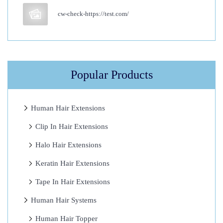
s
cw-check-https://test.com/
H
e
r
o
Popular Products
C
a
s
Human Hair Extensions
i
Clip In Hair Extensions
n
Halo Hair Extensions
o
:
Keratin Hair Extensions
T
Tape In Hair Extensions
h
Human Hair Systems
e
U
Human Hair Topper