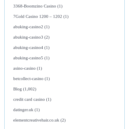
k
3368-Boomzino Casino
(1)
:
7Gold Casino 1200 – 1202
(1)
A
abuking-casino2
(1)
t
e
abuking-casino3
(2)
l
abuking-casino4
(1)
j
abuking-casino5
(1)
e
asino-casino
(1)
s
ú
betcollect-casino
(1)
t
Blog
(1,002)
m
credit card casino
(1)
u
t
datinger.uk
(1)
a
elementcreativehair.co.uk
(2)
t