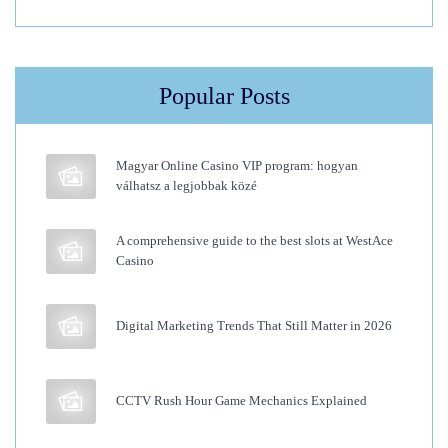
i
n
o
Popular Posts
j
á
t
Magyar Online Casino VIP program: hogyan
é
válhatsz a legjobbak közé
k
á
A comprehensive guide to the best slots at WestAce
Casino
h
o
z
Digital Marketing Trends That Still Matter in 2026
V
e
CCTV Rush Hour Game Mechanics Explained
g
a