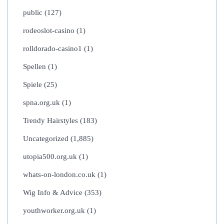
g
public
(127)
i
rodeoslot-casino
(1)
n
rolldorado-casino1
(1)
n
o
Spellen
(1)
v
Spiele
(25)
a
spna.org.uk
(1)
t
í
Trendy Hairstyles
(183)
v
Uncategorized
(1,885)
a
utopia500.org.uk
(1)
b
whats-on-london.co.uk
(1)
b
c
Wig Info & Advice
(353)
a
youthworker.org.uk
(1)
s