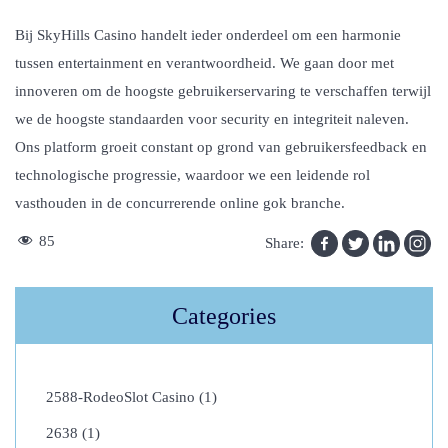
Bij SkyHills Casino handelt ieder onderdeel om een harmonie
tussen entertainment en verantwoordheid. We gaan door met
innoveren om de hoogste gebruikerservaring te verschaffen terwijl
we de hoogste standaarden voor security en integriteit naleven.
Ons platform groeit constant op grond van gebruikersfeedback en
technologische progressie, waardoor we een leidende rol
vasthouden in de concurrerende online gok branche.
M
85
Share:
e
g
Categories
a
B
l
2588-RodeoSlot Casino
(1)
o
2638
(1)
c