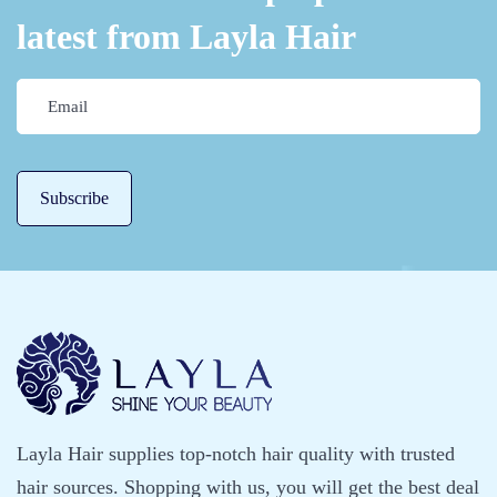
latest from Layla Hair
Layla Hair supplies top-notch hair quality with trusted
hair sources. Shopping with us, you will get the best deal