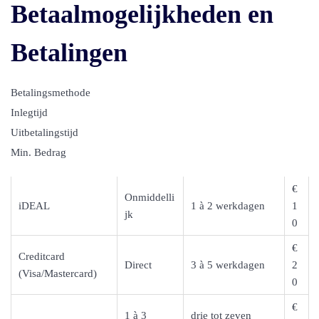
Betaalmogelijkheden en
Betalingen
Betalingsmethode
Inlegtijd
Uitbetalingstijd
Min. Bedrag
€
Onmiddelli
iDEAL
1 à 2 werkdagen
1
jk
0
€
Creditcard
Direct
3 à 5 werkdagen
2
(Visa/Mastercard)
0
€
1 à 3
drie tot zeven