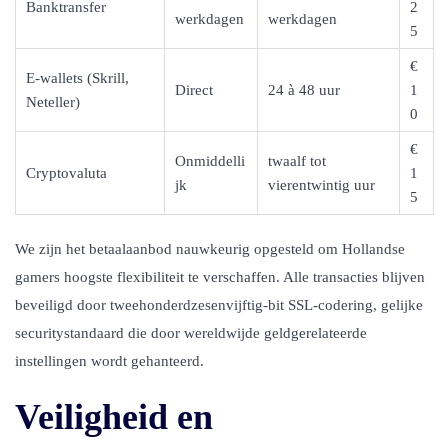
Banktransfer
2
werkdagen
werkdagen
5
€
E-wallets (Skrill,
Direct
24 à 48 uur
1
Neteller)
0
€
Onmiddelli
twaalf tot
Cryptovaluta
1
jk
vierentwintig uur
5
We zijn het betaalaanbod nauwkeurig opgesteld om Hollandse
gamers hoogste flexibiliteit te verschaffen. Alle transacties blijven
beveiligd door tweehonderdzesenvijftig-bit SSL-codering, gelijke
securitystandaard die door wereldwijde geldgerelateerde
instellingen wordt gehanteerd.
Veiligheid en