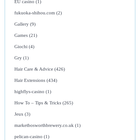
EU casino
(1)
ó
fukuoka-shihou.com
(2)
a
f
Gallery
(9)
ö
Games
(21)
l
Giochi
(4)
d
g
Gry
(1)
o
Hair Care & Advice
(426)
l
Hair Extensions
(434)
y
highflys-casino
(1)
ó
e
How To – Tips & Tricks
(265)
g
Jeux
(3)
y
marketbosworthbrewery.co.uk
(1)
l
e
pelican-casino
(1)