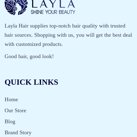
Layla Hair supplies top-notch hair quality with trusted
hair sources. Shopping with us, you will get the best deal
with customized products.
Good hair, good look!
QUICK LINKS
Home
Our Store
Blog
Brand Story