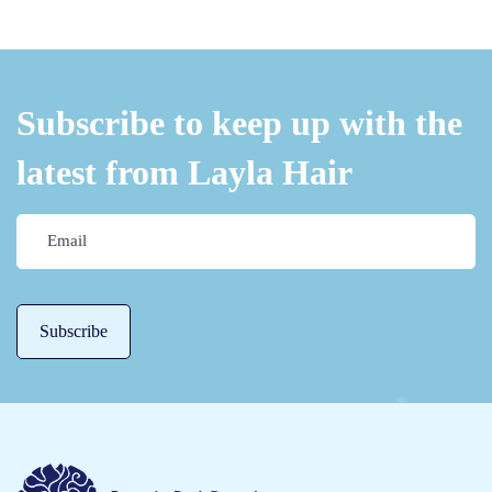
Subscribe to keep up with the
latest from Layla Hair