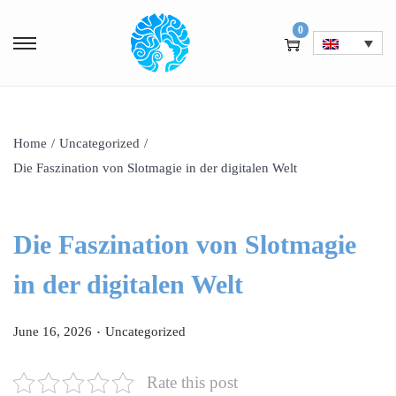
0
Home
/
Uncategorized
/
Die Faszination von Slotmagie in der digitalen Welt
Die Faszination von Slotmagie
in der digitalen Welt
.
P
P
June 16, 2026
Uncategorized
o
o
s
s
Rate this post