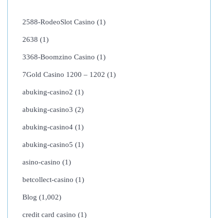
z
e
2588-RodeoSlot Casino
(1)
g
2638
(1)
o
w
3368-Boomzino Casino
(1)
a
7Gold Casino 1200 – 1202
(1)
r
abuking-casino2
(1)
t
o
abuking-casino3
(2)
w
abuking-casino4
(1)
y
abuking-casino5
(1)
b
asino-casino
(1)
r
a
betcollect-casino
(1)
ć
Blog
(1,002)
z
credit card casino
(1)