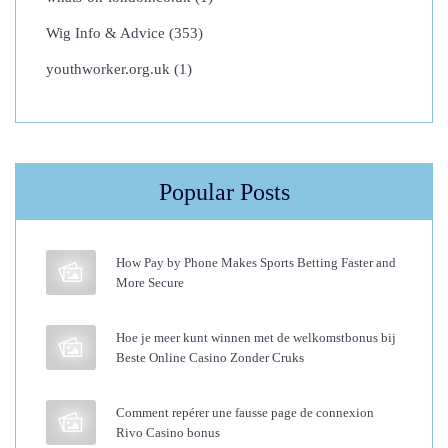
o
m
Wig Info & Advice
(353)
p
youthworker.org.uk
(1)
l
e
t
a
Popular Posts
a
l
l
How Pay by Phone Makes Sports Betting Faster and
’
More Secure
e
s
Hoe je meer kunt winnen met de welkomstbonus bij
Beste Online Casino Zonder Cruks
p
e
Comment repérer une fausse page de connexion
r
Rivo Casino bonus