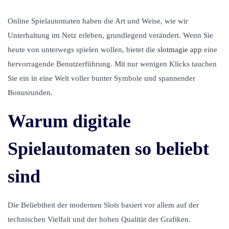
t
t
e
e
Online Spielautomaten haben die Art und Weise, wie wir
d
d
Unterhaltung im Netz erleben, grundlegend verändert. Wenn Sie
o
i
heute von unterwegs spielen wollen, bietet die
slotmagie app
eine
n
n
hervorragende Benutzerführung. Mit nur wenigen Klicks tauchen
Sie ein in eine Welt voller bunter Symbole und spannender
Bonusrunden.
Warum digitale
Spielautomaten so beliebt
sind
Die Beliebtheit der modernen Slots basiert vor allem auf der
technischen Vielfalt und der hohen Qualität der Grafiken.