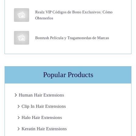
i
e
Realz VIP Códigos de Bono Exclusivos: Cómo
n
Obtenerlos
z
a
Bonrush Película y Tragamonedas de Marcas
d
i
g
i
Popular Products
o
c
o
Human Hair Extensions
s
Clip In Hair Extensions
u
Halo Hair Extensions
G
o
Keratin Hair Extensions