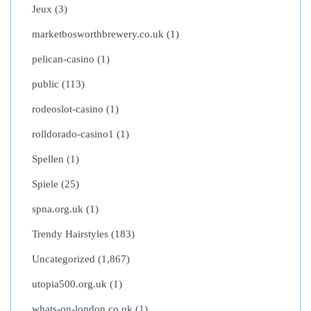
k
Jeux
(3)
i
marketbosworthbrewery.co.uk
(1)
e
B
pelican-casino
(1)
e
public
(113)
t
rodeoslot-casino
(1)
f
rolldorado-casino1
(1)
a
n
Spellen
(1)
?
Spiele
(25)
G
spna.org.uk
(1)
u
i
Trendy Hairstyles
(183)
d
Uncategorized
(1,867)
a
utopia500.org.uk
(1)
c
whats-on-london.co.uk
(1)