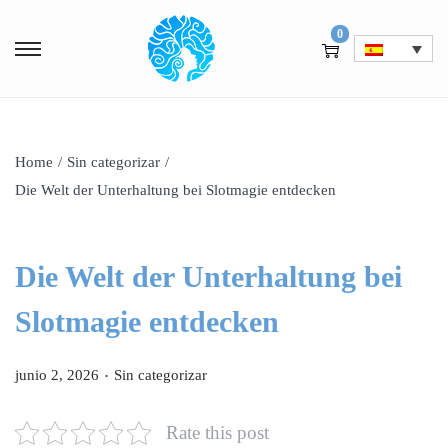
0
Home
/
Sin categorizar
/
Die Welt der Unterhaltung bei Slotmagie entdecken
Die Welt der Unterhaltung bei
Slotmagie entdecken
.
P
P
junio 2, 2026
Sin categorizar
u
u
b
b
Rate this post