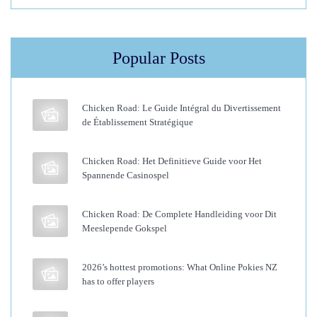
2
0
b
Popular Posts
e
t
e
Chicken Road: Le Guide Intégral du Divertissement
n
de Établissement Stratégique
t
d
Chicken Road: Het Definitieve Guide voor Het
Spannende Casinospel
e
c
Chicken Road: De Complete Handleiding voor Dit
k
Meeslepende Gokspel
e
n
2026’s hottest promotions: What Online Pokies NZ
has to offer players