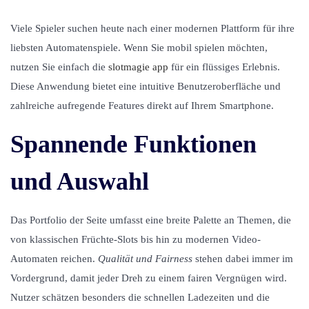
t
t
e
e
Viele Spieler suchen heute nach einer modernen Plattform für ihre
d
d
liebsten Automatenspiele. Wenn Sie mobil spielen möchten,
o
i
nutzen Sie einfach die
slotmagie app
für ein flüssiges Erlebnis.
n
n
Diese Anwendung bietet eine intuitive Benutzeroberfläche und
zahlreiche aufregende Features direkt auf Ihrem Smartphone.
Spannende Funktionen
und Auswahl
Das Portfolio der Seite umfasst eine breite Palette an Themen, die
von klassischen Früchte-Slots bis hin zu modernen Video-
Automaten reichen.
Qualität und Fairness
stehen dabei immer im
Vordergrund, damit jeder Dreh zu einem fairen Vergnügen wird.
Nutzer schätzen besonders die schnellen Ladezeiten und die