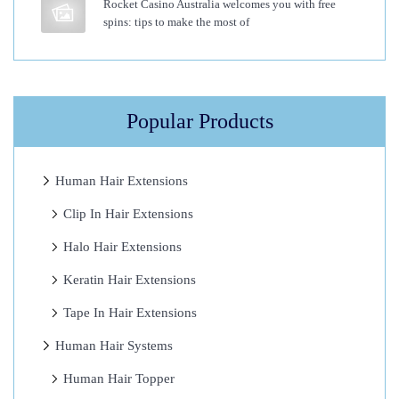
Rocket Casino Australia welcomes you with free
spins: tips to make the most of
Popular Products
Human Hair Extensions
Clip In Hair Extensions
Halo Hair Extensions
Keratin Hair Extensions
Tape In Hair Extensions
Human Hair Systems
Human Hair Topper