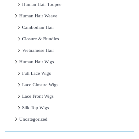
Human Hair Toupee
Human Hair Weave
Cambodian Hair
Closure & Bundles
Vietnamese Hair
Human Hair Wigs
Full Lace Wigs
Lace Closure Wigs
Lace Front Wigs
Silk Top Wigs
Uncategorized