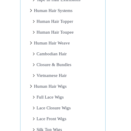
Human Hair Systems
Human Hair Topper
Human Hair Toupee
Human Hair Weave
Cambodian Hair
Closure & Bundles
Vietnamese Hair
Human Hair Wigs
Full Lace Wigs
Lace Closure Wigs
Lace Front Wigs
Silk Top Wigs