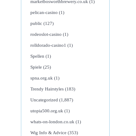
marketbosworthbrewery.co.uk
(1)
pelican-casino
(1)
public
(127)
rodeoslot-casino
(1)
rolldorado-casino1
(1)
Spellen
(1)
Spiele
(25)
spna.org.uk
(1)
Trendy Hairstyles
(183)
Uncategorized
(1,887)
utopia500.org.uk
(1)
whats-on-london.co.uk
(1)
Wig Info & Advice
(353)