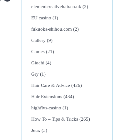
elementcreativehair.co.uk
(2)
EU casino
(1)
fukuoka-shihou.com
(2)
Gallery
(9)
Games
(21)
Giochi
(4)
Gry
(1)
Hair Care & Advice
(426)
Hair Extensions
(434)
highflys-casino
(1)
How To – Tips & Tricks
(265)
Jeux
(3)