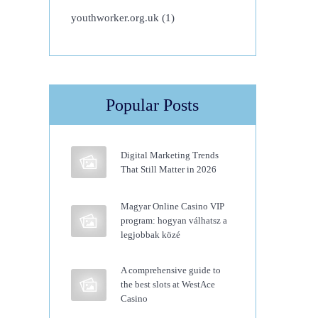
youthworker.org.uk
(1)
Popular Posts
Digital Marketing Trends
That Still Matter in 2026
Magyar Online Casino VIP
program: hogyan válhatsz a
legjobbak közé
A comprehensive guide to
the best slots at WestAce
Casino