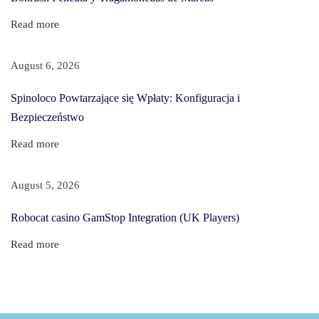
Read more
August 6, 2026
Spinoloco Powtarzające się Wpłaty: Konfiguracja i
Bezpieczeństwo
Read more
August 5, 2026
Robocat casino GamStop Integration (UK Players)
Read more