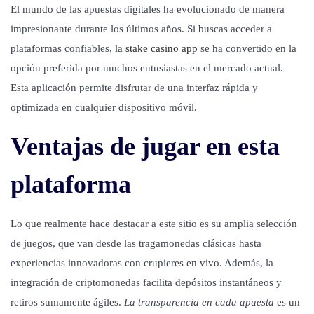
e
e
El mundo de las apuestas digitales ha evolucionado de manera
d
d
impresionante durante los últimos años. Si buscas acceder a
o
i
plataformas confiables, la
stake casino app
se ha convertido en la
n
n
opción preferida por muchos entusiastas en el mercado actual.
Esta aplicación permite disfrutar de una interfaz rápida y
optimizada en cualquier dispositivo móvil.
Ventajas de jugar en esta
plataforma
Lo que realmente hace destacar a este sitio es su amplia selección
de juegos, que van desde las tragamonedas clásicas hasta
experiencias innovadoras con crupieres en vivo. Además, la
integración de criptomonedas facilita depósitos instantáneos y
retiros sumamente ágiles.
La transparencia en cada apuesta
es un