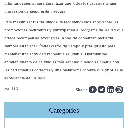
pilar fundamental para garantizar que todos los usuarios tengan
una sesión de juego justa y segura.
Para maximizar tus resultados, te recomendamos aprovechar las
promociones recurrentes y participar en el programa de lealtad que
ofrece recompensas exclusivas. Antes de comenzar, recuerda
siempre establecer límites claros de tiempo y presupuesto para
mantener una actividad recreativa saludable. Disfrutar del
entretenimiento de calidad es más sencillo cuando se cuenta con
las herramientas correctas y una plataforma robusta que prioriza la
experiencia del usuario.
E
116
Share:
x
p
Categories
l
o