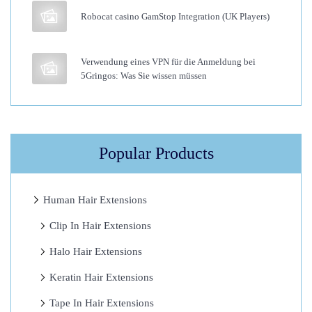
b
Robocat casino GamStop Integration (UK Players)
e
t
3
Verwendung eines VPN für die Anmeldung bei
5Gringos: Was Sie wissen müssen
6
5
Popular Products
Human Hair Extensions
Clip In Hair Extensions
Halo Hair Extensions
Keratin Hair Extensions
Tape In Hair Extensions