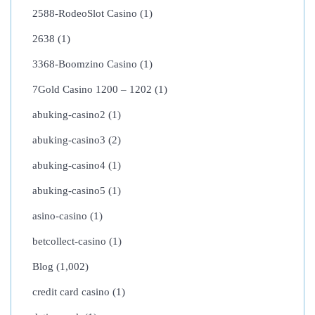
r
2588-RodeoSlot Casino
(1)
a
2638
(1)
n
d
3368-Boomzino Casino
(1)
o
7Gold Casino 1200 – 1202
(1)
l
abuking-casino2
(1)
a
e
abuking-casino3
(2)
x
abuking-casino4
(1)
p
abuking-casino5
(1)
e
asino-casino
(1)
r
i
betcollect-casino
(1)
e
Blog
(1,002)
n
credit card casino
(1)
c