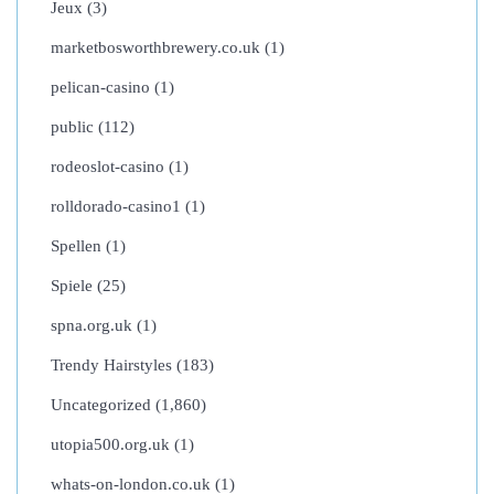
Jeux
(3)
n
marketbosworthbrewery.co.uk
(1)
v
e
pelican-casino
(1)
g
public
(112)
a
rodeoslot-casino
(1)
s
rolldorado-casino1
(1)
w
P
Spellen
(1)
o
Spiele
(25)
l
spna.org.uk
(1)
s
c
Trendy Hairstyles
(183)
e
Uncategorized
(1,860)
E
utopia500.org.uk
(1)
x
whats-on-london.co.uk
(1)
p