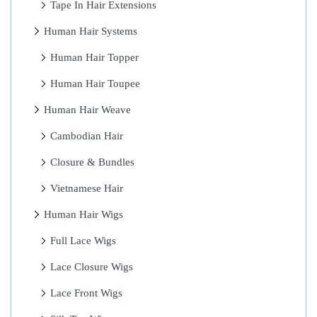
Tape In Hair Extensions
3
Human Hair Systems
6
5
Human Hair Topper
a
Human Hair Toupee
r
Human Hair Weave
g
e
Cambodian Hair
n
Closure & Bundles
t
Vietnamese Hair
i
n
Human Hair Wigs
a
Full Lace Wigs
Lace Closure Wigs
Lace Front Wigs