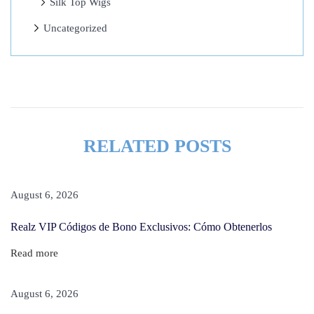
Silk Top Wigs
Uncategorized
RELATED POSTS
August 6, 2026
Realz VIP Códigos de Bono Exclusivos: Cómo Obtenerlos
Read more
August 6, 2026