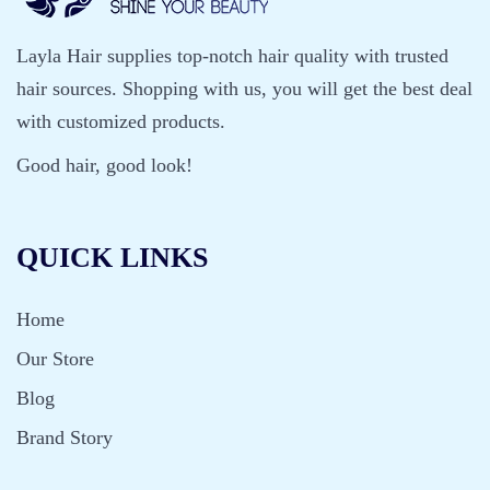
Layla Hair supplies top-notch hair quality with trusted
hair sources. Shopping with us, you will get the best deal
with customized products.
Good hair, good look!
QUICK LINKS
Home
Our Store
Blog
Brand Story