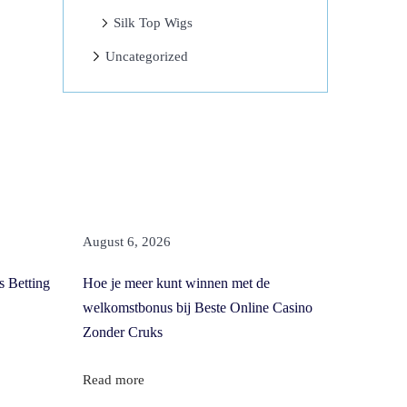
Silk Top Wigs
Uncategorized
August 6, 2026
 Betting
Hoe je meer kunt winnen met de
welkomstbonus bij Beste Online Casino
Zonder Cruks
Read more