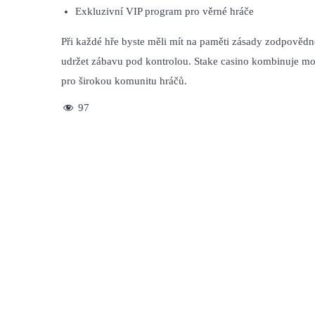
Exkluzivní VIP program pro věrné hráče
Při každé hře byste měli mít na paměti zásady zodpovědn
udržet zábavu pod kontrolou. Stake casino kombinuje mod
pro širokou komunitu hráčů.
G
97
u
í
a
c
o
m
p
l
e
t