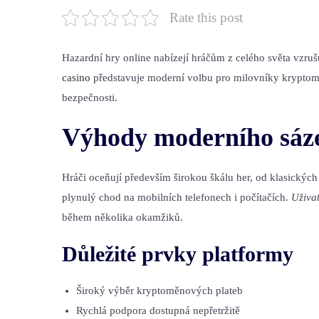
s
s
Rate this post
t
t
e
e
Hazardní hry online nabízejí hráčům z celého světa vzru
d
d
casino
představuje moderní volbu pro milovníky kryptomě
o
i
bezpečnosti.
n
n
Výhody moderního sáz
Hráči oceňují především širokou škálu her, od klasických
plynulý chod na mobilních telefonech i počítačích.
Uživat
během několika okamžiků.
Důležité prvky platformy
Široký výběr kryptoměnových plateb
Rychlá podpora dostupná nepřetržitě