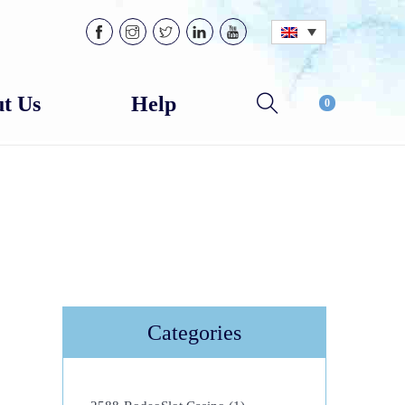
t Us
Help
0
Categories