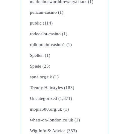
marketbosworthbrewery.co.uk
(1)
pelican-casino
(1)
public
(114)
rodeoslot-casino
(1)
rolldorado-casino1
(1)
Spellen
(1)
Spiele
(25)
spna.org.uk
(1)
Trendy Hairstyles
(183)
Uncategorized
(1,871)
utopia500.org.uk
(1)
whats-on-london.co.uk
(1)
Wig Info & Advice
(353)