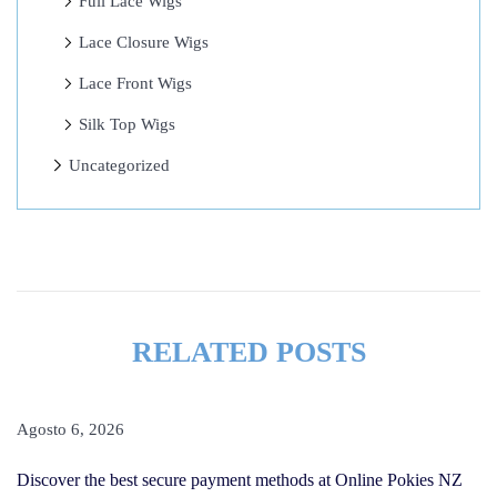
Full Lace Wigs
s
Lace Closure Wigs
p
o
Lace Front Wigs
r
Silk Top Wigs
t
Uncategorized
:
R
e
v
o
l
RELATED POSTS
u
t
i
Agosto 6, 2026
o
Discover the best secure payment methods at Online Pokies NZ
n