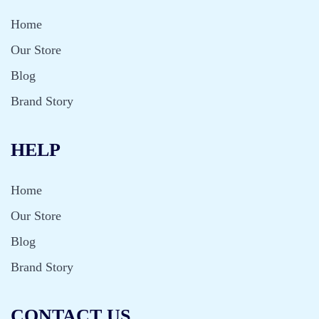
Home
Our Store
Blog
Brand Story
HELP
Home
Our Store
Blog
Brand Story
CONTACT US