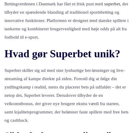
e
e
Bettingverdenen i Danmark har fået et frisk pust med
superbet
, der
d
d
tilbyder en spændende blanding af traditionel sportsbetting og
o
i
innovative funktioner. Platformen er designet med danske spillere i
n
n
tankerne og kombinerer brugervenlighed med høje odds på alt fra
fodbold til e-sport.
Hvad gør Superbet unik?
Superbet skiller sig ud med sine lynhurtige bet-løsninger og live-
streaming af kampe direkte på siden. Forestil dig at følge din
yndlingskamp i realtid, mens du placerer bets på udfaldet – det er
netop det, Superbet leverer. Derudover tilbyder de en
velkomstbonus, der giver nye brugere ekstra værdi fra starten,
samt lojalitetsprogrammer, der belønner faste spillere med free bets
og cashback.