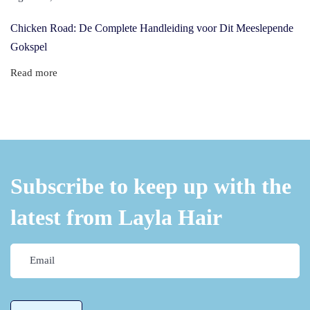
n
Chicken Road: De Complete Handleiding voor Dit Meeslepende
g
Gokspel
i
n
Read more
t
h
e
U
K
Subscribe to keep up with the
latest from Layla Hair