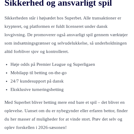
Sikkerhed og ansvarligt spil
Sikkerheden står i højsædet hos Superbet. Alle transaktioner er
krypteret, og platformen er fuldt licenseret under dansk
lovgivning. De promoverer også ansvarligt spil gennem værktøjer
som indsætningsgrænser og selvudelukkelse, så underholdningen
altid forbliver sjov og kontrolleret.
Høje odds på Premier League og Superligaen
Mobilapp til betting on-the-go
24/7 kundesupport på dansk
Eksklusive turneringsbetting
Med Superbet bliver betting mere end bare et spil – det bliver en
oplevelse. Uanset om du er nybegynder eller erfaren bettor, finder
du her masser af muligheder for at vinde stort. Prøv det selv og
oplev forskellen i 2026-sæsonen!