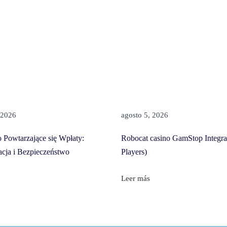
 2026
agosto 5, 2026
 Powtarzające się Wpłaty:
Robocat casino GamStop Integr
acja i Bezpieczeństwo
Players)
Leer más