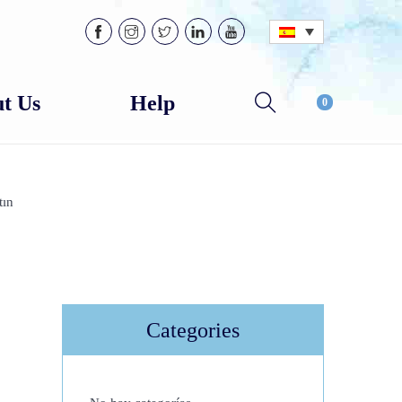
t Us
Help
0
tın
Categories