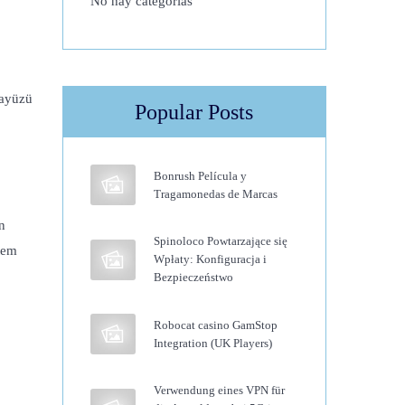
No hay categorías
rayüzü
Popular Posts
Bonrush Película y
Tragamonedas de Marcas
n
Spinoloco Powtarzające się
stem
Wpłaty: Konfiguracja i
Bezpieczeństwo
Robocat casino GamStop
Integration (UK Players)
Verwendung eines VPN für