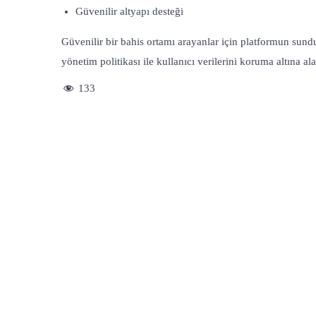
Güvenilir altyapı desteği
Güvenilir bir bahis ortamı arayanlar için platformun sund
yönetim politikası ile kullanıcı verilerini koruma altına 
E
133
r
f
a
h
r
u
n
g
e
n
m