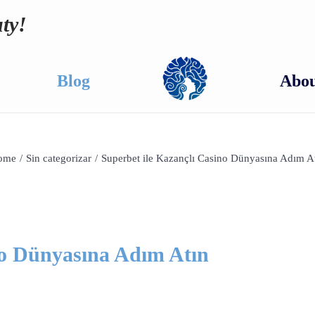
ty!
Blog
Abou
ome
/
Sin categorizar
/
Superbet ile Kazançlı Casino Dünyasına Adım A
no Dünyasına Adım Atın