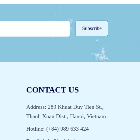
CONTACT US
Address: 289 Khuat Duy Tien St.,
Thanh Xuan Dist., Hanoi, Vietnam
Hotline: (+84) 989 633 424