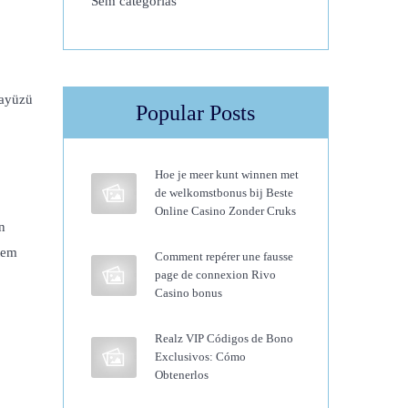
Sem categorias
rayüzü
Popular Posts
Hoe je meer kunt winnen met
de welkomstbonus bij Beste
Online Casino Zonder Cruks
n
stem
Comment repérer une fausse
page de connexion Rivo
Casino bonus
Realz VIP Códigos de Bono
Exclusivos: Cómo
Obtenerlos