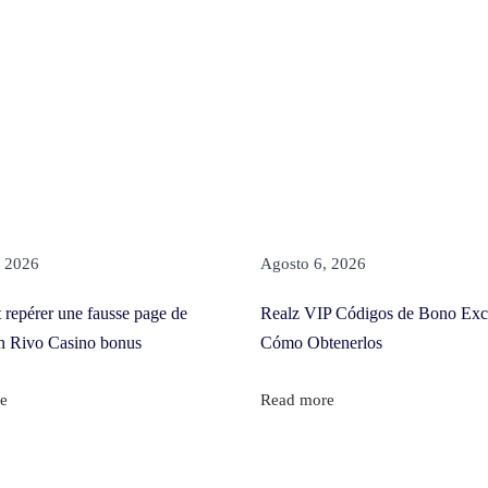
, 2026
Agosto 6, 2026
repérer une fausse page de
Realz VIP Códigos de Bono Excl
n Rivo Casino bonus
Cómo Obtenerlos
e
Read more