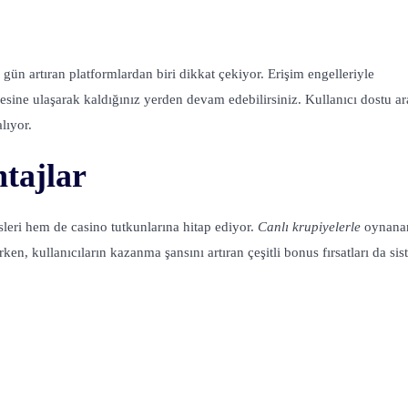
 gün artıran platformlardan biri dikkat çekiyor. Erişim engelleriyle
esine ulaşarak kaldığınız yerden devam edebilirsiniz. Kullanıcı dostu a
lıyor.
ntajlar
leri hem de casino tutkunlarına hitap ediyor.
Canlı krupiyelerle
oynana
ken, kullanıcıların kazanma şansını artıran çeşitli bonus fırsatları da si