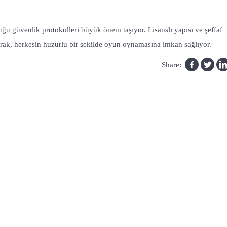
uğu güvenlik protokolleri büyük önem taşıyor. Lisanslı yapısı ve şeffaf
alarak, herkesin huzurlu bir şekilde oyun oynamasına imkan sağlıyor.
Share: