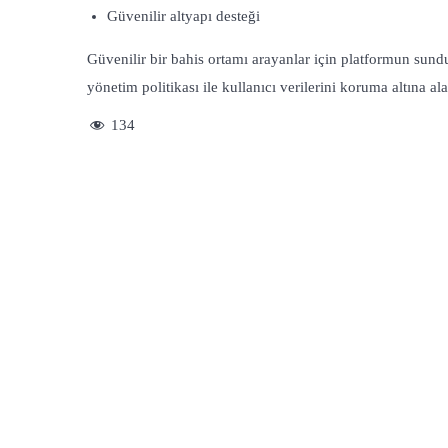
Güvenilir altyapı desteği
Güvenilir bir bahis ortamı arayanlar için platformun sund
yönetim politikası ile kullanıcı verilerini koruma altına 
E
134
r
f
a
h
r
u
n
g
e
n
m