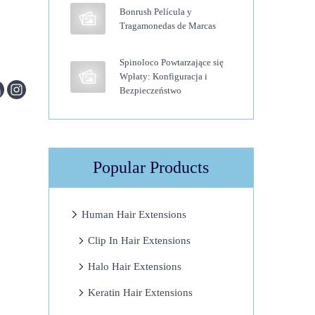
Bonrush Película y
Tragamonedas de Marcas
Spinoloco Powtarzające się
Wpłaty: Konfiguracja i
Bezpieczeństwo
Popular Products
Human Hair Extensions
Clip In Hair Extensions
Halo Hair Extensions
Keratin Hair Extensions