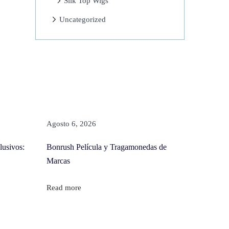
Silk Top Wigs
Uncategorized
Agosto 6, 2026
usivos:
Bonrush Película y Tragamonedas de
Marcas
Read more