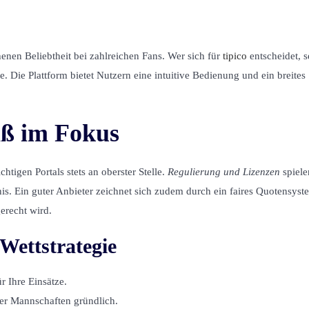
enen Beliebtheit bei zahlreichen Fans. Wer sich für
tipico
entscheidet, s
 Die Plattform bietet Nutzern eine intuitive Bedienung und ein breites
aß im Fokus
htigen Portals stets an oberster Stelle.
Regulierung und Lizenzen
spiele
nis. Ein guter Anbieter zeichnet sich zudem durch ein faires Quotensyst
erecht wird.
 Wettstrategie
r Ihre Einsätze.
der Mannschaften gründlich.