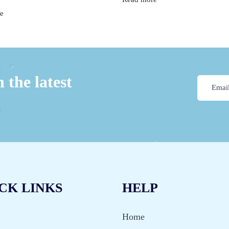
e
 the latest
CK LINKS
HELP
Home