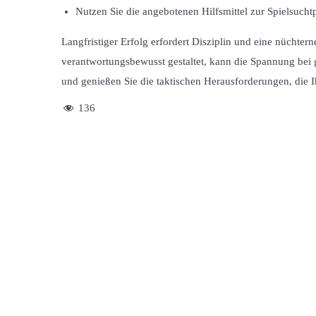
Nutzen Sie die angebotenen Hilfsmittel zur Spielsucht
Langfristiger Erfolg erfordert Disziplin und eine nücht
verantwortungsbewusst gestaltet, kann die Spannung bei g
und genießen Sie die taktischen Herausforderungen, die I
D
136
a
s
u
l
t
i
m
a
t
i