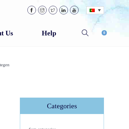
t Us
Help
0
ategen
Categories