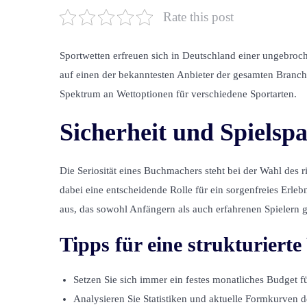
s
s
Rate this post
t
t
e
e
Sportwetten erfreuen sich in Deutschland einer ungebroch
d
d
auf einen der bekanntesten Anbieter der gesamten Branche.
o
i
Spektrum an Wettoptionen für verschiedene Sportarten.
n
n
Sicherheit und Spielsp
Die Seriosität eines Buchmachers steht bei der Wahl des ric
dabei eine entscheidende Rolle für ein sorgenfreies Erleb
aus, das sowohl Anfängern als auch erfahrenen Spielern g
Tipps für eine strukturierte
Setzen Sie sich immer ein festes monatliches Budget fü
Analysieren Sie Statistiken und aktuelle Formkurven 