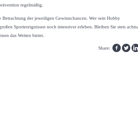
prävention regelmäßig.
erne Betrachtung der jeweiligen Gewinnchancen. Wer sein Hobby
roßen Sportereignissen noch intensiver erleben. Bleiben Sie stets acht
hnen das Wetten bietet.
Share: