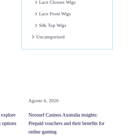
Lace Closure Wigs
Lace Front Wigs
Silk Top Wigs
Uncategorized
Agosto 6, 2026
 explore
Neosurf Casinos Australia insights:
t options
Prepaid vouchers and their benefits for
online gaming