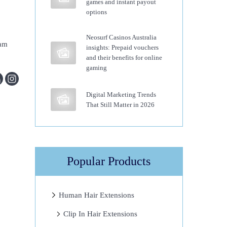
games and instant payout
options
Neosurf Casinos Australia
sam
insights: Prepaid vouchers
and their benefits for online
gaming
Digital Marketing Trends
That Still Matter in 2026
Popular Products
Human Hair Extensions
Clip In Hair Extensions