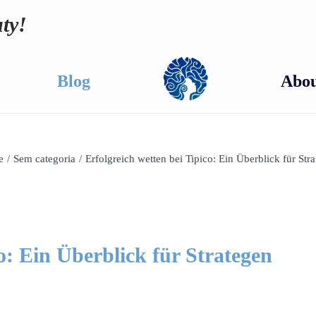
ty!
Blog
Abou
e
/
Sem categoria
/
Erfolgreich wetten bei Tipico: Ein Überblick für Str
o: Ein Überblick für Strategen