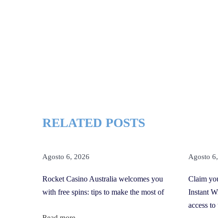
n
s
p
i
n
u
n
d
d
RELATED POSTS
e
r
l
Agosto 6, 2026
Agosto 6
u
Rocket Casino Australia welcomes you
Claim yo
k
with free spins: tips to make the most of
Instant W
r
access to 
a
Read more