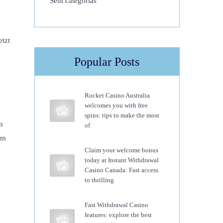
Sem categorias
etzt
Popular Posts
Rocket Casino Australia
welcomes you with free
spins: tips to make the most
n
of
em
Claim your welcome bonus
today at Instant Withdrawal
Casino Canada: Fast access
to thrilling
Fast Withdrawal Casino
features: explore the best