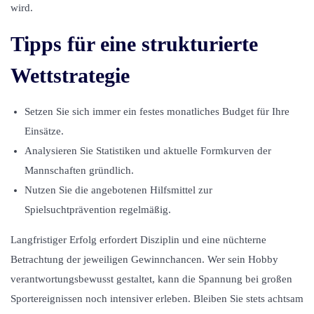
wird.
Tipps für eine strukturierte
Wettstrategie
Setzen Sie sich immer ein festes monatliches Budget für Ihre
Einsätze.
Analysieren Sie Statistiken und aktuelle Formkurven der
Mannschaften gründlich.
Nutzen Sie die angebotenen Hilfsmittel zur
Spielsuchtprävention regelmäßig.
Langfristiger Erfolg erfordert Disziplin und eine nüchterne
Betrachtung der jeweiligen Gewinnchancen. Wer sein Hobby
verantwortungsbewusst gestaltet, kann die Spannung bei großen
Sportereignissen noch intensiver erleben. Bleiben Sie stets achtsam