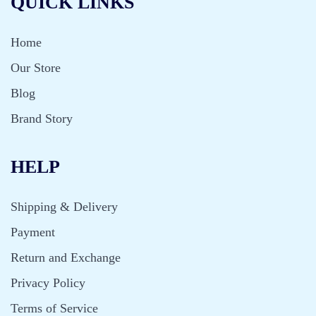
QUICK LINKS
Home
Our Store
Blog
Brand Story
HELP
Shipping & Delivery
Payment
Return and Exchange
Privacy Policy
Terms of Service