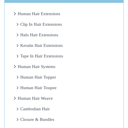
e
i
Human Hair Extensions
T
Clip In Hair Extensions
i
Halo Hair Extensions
p
i
Keratin Hair Extensions
c
Tape In Hair Extensions
o
Human Hair Systems
Human Hair Topper
Human Hair Toupee
Human Hair Weave
Cambodian Hair
Closure & Bundles