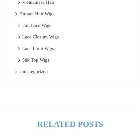
Vietnamese Hair
Human Hair Wigs
Full Lace Wigs
Lace Closure Wigs
Lace Front Wigs
Silk Top Wigs
Uncategorized
RELATED POSTS