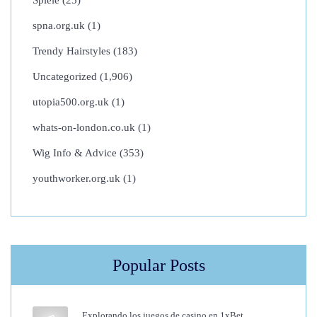
Spiele
(25)
e
spna.org.uk
(1)
h
i
Trendy Hairstyles
(183)
t
Uncategorized
(1,906)
n
utopia500.org.uk
(1)
s
whats-on-london.co.uk
(1)
p
i
Wig Info & Advice
(353)
n
youthworker.org.uk
(1)
b
o
n
u
Popular Posts
s
E
r
Explorando los juegos de casino en 1xBet