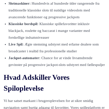
Slotmaskiner:
Hundredvis af hundrede titler rangerende fra
traditionelle klassiske slots til nutidige videoslots med
avancerede funktioner og progressive jackpots
Klassiske bordspil:
Klassiske spillefavoritter inklusiv
blackjack, roulette og baccarat i mange varianter med
forskellige indsatsniveauer
Live Spil:
Ægte stemning udstyret med erfarne dealere som
broadcaster i realtid fra professionelle studier
Jackpot-automater:
Chance for at vinde livsændrende
gevinster på progressive jackpot-slots udstyret med fællespuljer
Hvad Adskiller Vores
Spiloplevelse
Vi har satset markant i brugeroplevelsen for at sikre smidig
navigation samt hurtig adgang til favoritter. Vores spilleplatform er