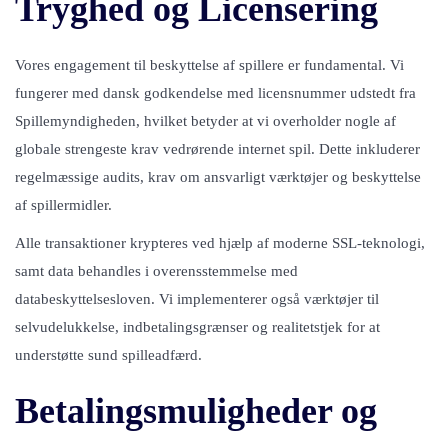
Tryghed og Licensering
Vores engagement til beskyttelse af spillere er fundamental. Vi
fungerer med dansk godkendelse med licensnummer udstedt fra
Spillemyndigheden, hvilket betyder at vi overholder nogle af
globale strengeste krav vedrørende internet spil. Dette inkluderer
regelmæssige audits, krav om ansvarligt værktøjer og beskyttelse
af spillermidler.
Alle transaktioner krypteres ved hjælp af moderne SSL-teknologi,
samt data behandles i overensstemmelse med
databeskyttelsesloven. Vi implementerer også værktøjer til
selvudelukkelse, indbetalingsgrænser og realitetstjek for at
understøtte sund spilleadfærd.
Betalingsmuligheder og