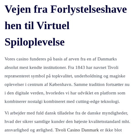
Vejen fra Forlystelseshave
hen til Virtuel
Spiloplevelse
Vores casino funderes på basis af arven fra en af Danmarks
absolut mest kendte institutioner. Fra 1843 har navnet Tivoli
repræsenteret symbol på topkvalitet, underholdning og magiske
oplevelser i centrum af København. Samme tradition fortsætter nu
i den digitale verden, hvorledes vi har udviklet en platform som
kombinerer nostalgi kombineret med cutting-edge teknologi.
Vi arbejder med fuld dansk tilladelse fra de danske myndigheder,
hvad der sikrer samtlige kunder den højeste kvalitetsstandard mht.
ansvarlighed og ærlighed.
Tivoli Casino Danmark
er ikke blot