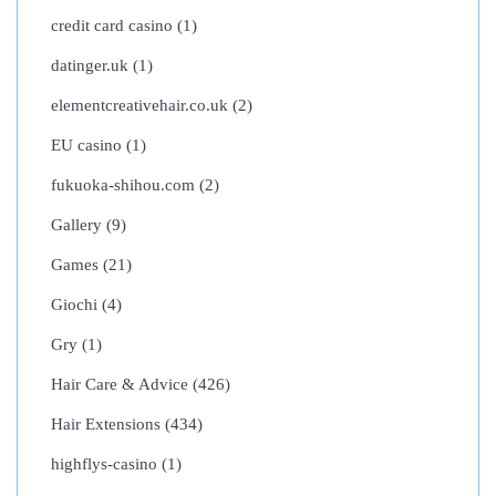
t
credit card casino
(1)
f
o
datinger.uk
(1)
r
elementcreativehair.co.uk
(2)
m
EU casino
(1)
o
fukuoka-shihou.com
(2)
f
f
Gallery
(9)
e
Games
(21)
r
Giochi
(4)
i
n
Gry
(1)
g
Hair Care & Advice
(426)
P
Hair Extensions
(434)
r
highflys-casino
(1)
e