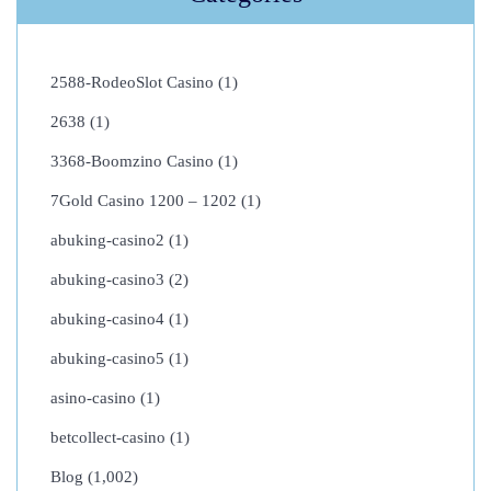
G
a
m
2588-RodeoSlot Casino
(1)
i
2638
(1)
n
g
3368-Boomzino Casino
(1)
:
7Gold Casino 1200 – 1202
(1)
T
abuking-casino2
(1)
h
e
abuking-casino3
(2)
T
abuking-casino4
(1)
o
abuking-casino5
(1)
p
asino-casino
(1)
P
l
betcollect-casino
(1)
a
Blog
(1,002)