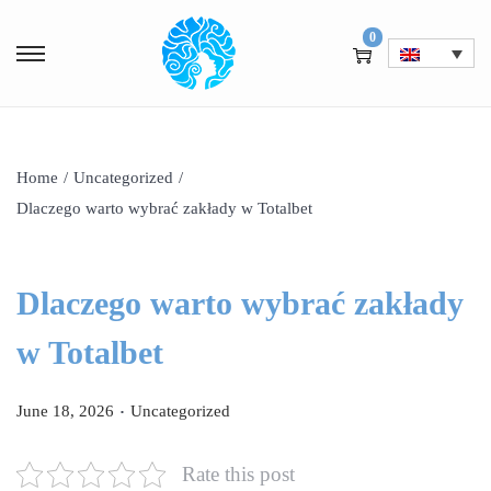
0
Home
/
Uncategorized
/
Dlaczego warto wybrać zakłady w Totalbet
Dlaczego warto wybrać zakłady
w Totalbet
.
P
P
June 18, 2026
Uncategorized
o
o
s
s
Rate this post