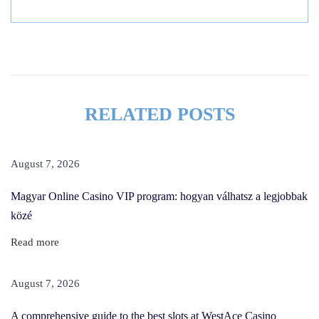
RELATED POSTS
August 7, 2026
Magyar Online Casino VIP program: hogyan válhatsz a legjobbak
közé
Read more
August 7, 2026
A comprehensive guide to the best slots at WestAce Casino