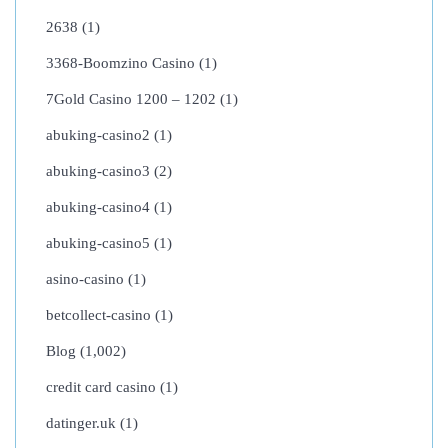
a
2638
(1)
o
f
3368-Boomzino Casino
(1)
e
7Gold Casino 1200 – 1202
(1)
r
abuking-casino2
(1)
t
y
abuking-casino3
(2)
b
abuking-casino4
(1)
u
abuking-casino5
(1)
k
asino-casino
(1)
m
a
betcollect-casino
(1)
c
Blog
(1,002)
h
credit card casino
(1)
e
r
datinger.uk
(1)