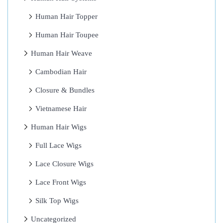
i
e
Human Hair Topper
r
Human Hair Toupee
Human Hair Weave
Cambodian Hair
Closure & Bundles
Vietnamese Hair
Human Hair Wigs
Full Lace Wigs
Lace Closure Wigs
Lace Front Wigs
Silk Top Wigs
Uncategorized