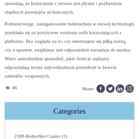
sprawiają, że korzystanie z serwisu jest płynne i pozbawione
zbędnych przestojów technicznych.
Podsumowując, zaangażowanie bukmachera w rozwój technologii
przekłada się na pozytywne wrażenia osób korzystających z
platformy. Bez względu na to, czy interesujesz się piłką nożną,
czy e-sportem, znajdziesz tam odpowiednie narzędzia do analizy.
Warto samodzielnie sprawdzić, jakie funkcje najlepiej
odpowiadają twoim indywidualnym potrzebom w świecie
zakładów wzajemnych.
A
86
Share:
n
a
Categories
l
i
z
2588-RodeoSlot Casino
(1)