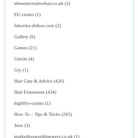
s
elementcreativehair.co.uk
(2)
k
EU casino
(1)
i
fukuoka-shihou.com
(2)
e
j
Gallery
(9)
e
Games
(21)
t
Giochi
(4)
o
t
Gry
(1)
o
Hair Care & Advice
(426)
d
Hair Extensions
(434)
l
highflys-casino
(1)
a
g
How To – Tips & Tricks
(265)
r
Jeux
(3)
a
marketbosworthbrewery.co.uk
(1)