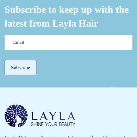
Subscribe to keep up with the
latest from Layla Hair