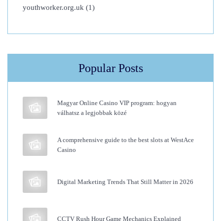
g
youthworker.org.uk
(1)
o
w
a
r
Popular Posts
t
o
o
Magyar Online Casino VIP program: hogyan
d
válhatsz a legjobbak közé
w
i
A comprehensive guide to the best slots at WestAce
Casino
e
d
z
Digital Marketing Trends That Still Matter in 2026
i
ć
CCTV Rush Hour Game Mechanics Explained