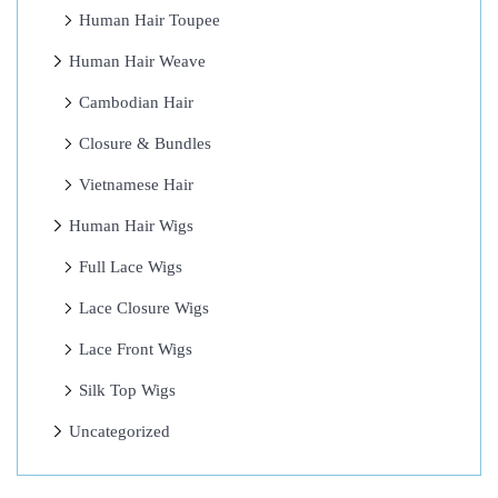
e
Human Hair Toupee
i
Human Hair Weave
g
r
Cambodian Hair
a
Closure & Bundles
l
Vietnamese Hair
c
e
Human Hair Wigs
A
Full Lace Wigs
b
Lace Closure Wigs
e
t
Lace Front Wigs
3
Silk Top Wigs
6
Uncategorized
5
s