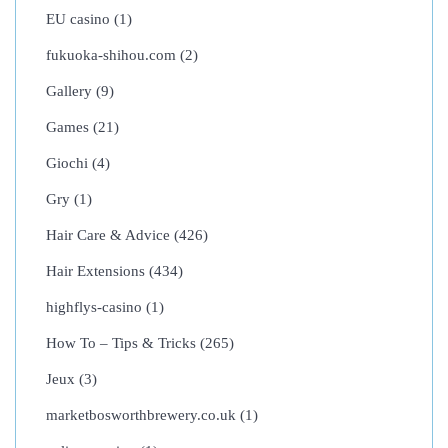
b
EU casino
(1)
e
fukuoka-shihou.com
(2)
t
3
Gallery
(9)
6
Games
(21)
5
Giochi
(4)
z
a
Gry
(1)
s
Hair Care & Advice
(426)
l
Hair Extensions
(434)
o
highflys-casino
(1)
v
e
How To – Tips & Tricks
(265)
n
Jeux
(3)
s
marketbosworthbrewery.co.uk
(1)
k