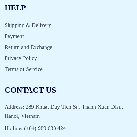
HELP
Shipping & Delivery
Payment
Return and Exchange
Privacy Policy
Terms of Service
CONTACT US
Address: 289 Khuat Duy Tien St., Thanh Xuan Dist.,
Hanoi, Vietnam
Hotline: (+84) 989 633 424