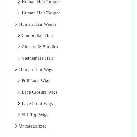
ó
Human Hair Topper
f
Human Hair Toupee
o
Human Hair Weave
l
y
Cambodian Hair
a
Closure & Bundles
m
Vietnamese Hair
a
t
Human Hair Wigs
a
Full Lace Wigs
Lace Closure Wigs
Lace Front Wigs
Silk Top Wigs
Uncategorized