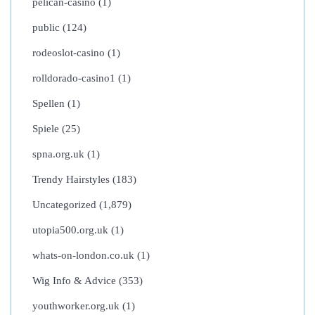
e
pelican-casino
(1)
i
public
(124)
g
rodeoslot-casino
(1)
r
rolldorado-casino1
(1)
a
l
Spellen
(1)
c
Spiele
(25)
e
spna.org.uk
(1)
A
b
Trendy Hairstyles
(183)
e
Uncategorized
(1,879)
t
utopia500.org.uk
(1)
3
whats-on-london.co.uk
(1)
6
5
Wig Info & Advice
(353)
s
youthworker.org.uk
(1)