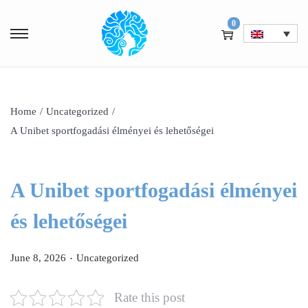
0
Home
/
Uncategorized
/
A Unibet sportfogadási élményei és lehetőségei
A Unibet sportfogadási élményei
és lehetőségei
.
P
P
June 8, 2026
Uncategorized
o
o
s
s
Rate this post