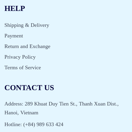
HELP
Shipping & Delivery
Payment
Return and Exchange
Privacy Policy
Terms of Service
CONTACT US
Address: 289 Khuat Duy Tien St., Thanh Xuan Dist.,
Hanoi, Vietnam
Hotline: (+84) 989 633 424