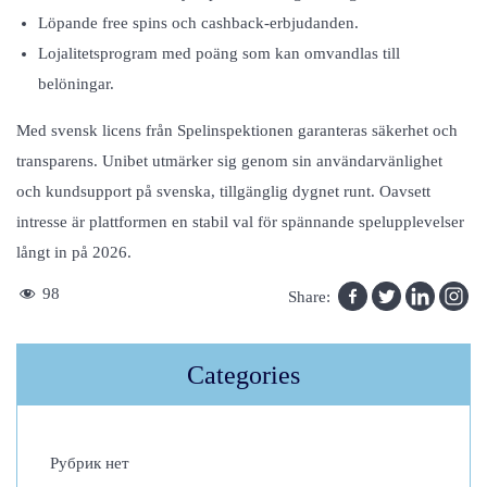
Löpande free spins och cashback-erbjudanden.
Lojalitetsprogram med poäng som kan omvandlas till
belöningar.
Med svensk licens från Spelinspektionen garanteras säkerhet och
transparens. Unibet utmärker sig genom sin användarvänlighet
och kundsupport på svenska, tillgänglig dygnet runt. Oavsett
intresse är plattformen en stabil val för spännande spelupplevelser
långt in på 2026.
B
98
Share:
e
t
Categories
3
6
5
Рубрик нет
: