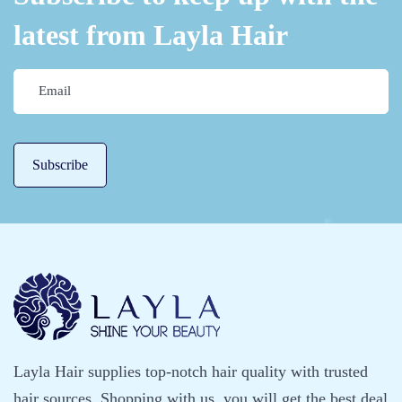
o
latest from Layla Hair
r
t
i
f
s
e
n
L
i
g
n
e
Layla Hair supplies top-notch hair quality with trusted
hair sources. Shopping with us, you will get the best deal