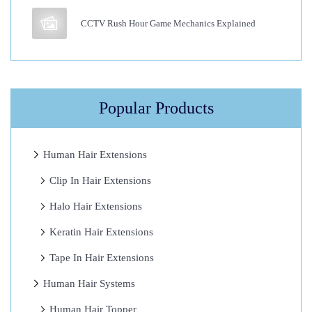
r
CCTV Rush Hour Game Mechanics Explained
W
e
d
d
Popular Products
e
n
e
Human Hair Extensions
n
Clip In Hair Extensions
E
Halo Hair Extensions
n
t
Keratin Hair Extensions
e
Tape In Hair Extensions
r
Human Hair Systems
t
a
Human Hair Topper