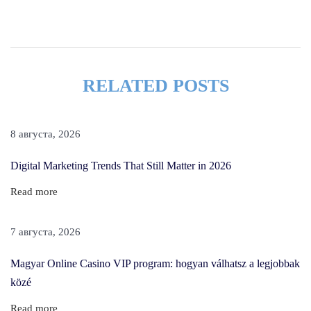
d
S
u
p
RELATED POSTS
e
r
b
8 августа, 2026
e
Digital Marketing Trends That Still Matter in 2026
t
:
Read more
L
a
7 августа, 2026
R
Magyar Online Casino VIP program: hogyan válhatsz a legjobbak
é
közé
v
o
Read more