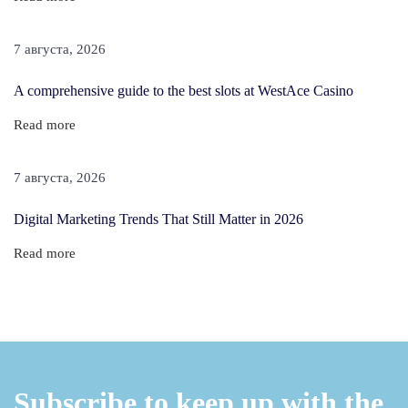
l
u
7 августа, 2026
t
A comprehensive guide to the best slots at WestAce Casino
i
o
Read more
n
d
7 августа, 2026
e
Digital Marketing Trends That Still Matter in 2026
s
P
Read more
a
r
i
s
S
Subscribe to keep up with the
p