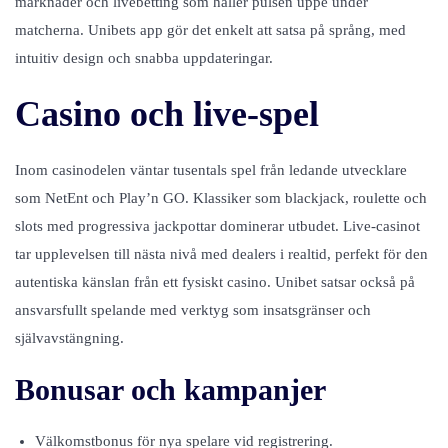
marknader och livebetting som håller pulsen uppe under
matcherna. Unibets app gör det enkelt att satsa på språng, med
intuitiv design och snabba uppdateringar.
Casino och live-spel
Inom casinodelen väntar tusentals spel från ledande utvecklare
som NetEnt och Play’n GO. Klassiker som blackjack, roulette och
slots med progressiva jackpottar dominerar utbudet. Live-casinot
tar upplevelsen till nästa nivå med dealers i realtid, perfekt för den
autentiska känslan från ett fysiskt casino. Unibet satsar också på
ansvarsfullt spelande med verktyg som insatsgränser och
självavstängning.
Bonusar och kampanjer
Välkomstbonus för nya spelare vid registrering.