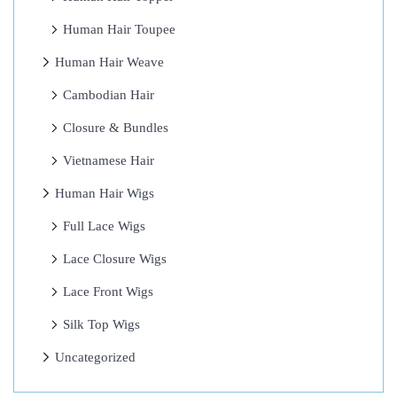
i
Human Hair Toupee
n
Human Hair Weave
m
e
Cambodian Hair
n
Closure & Bundles
t
Vietnamese Hair
i
n
Human Hair Wigs
N
Full Lace Wigs
e
Lace Closure Wigs
d
e
Lace Front Wigs
r
Silk Top Wigs
l
Uncategorized
a
n