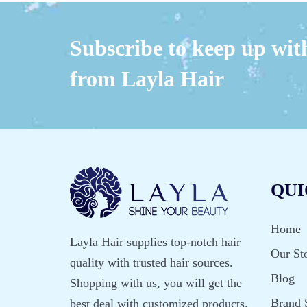
e
n
s
Subscribe to keep up with
k
from Layla Hair
a
s
p
e
l
a
QUI
r
e
Home
B
Layla Hair supplies top-notch hair
e
Our St
quality with trusted hair sources.
t
Blog
Shopping with us, you will get the
f
Brand 
best deal with customized products.