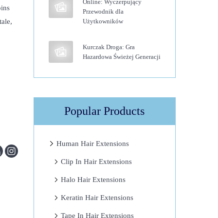
Online: Wyczerpujący
oins
Przewodnik dla
tale,
Użytkowników
Kurczak Droga: Gra
Hazardowa Świeżej Generacji
Popular Products
Human Hair Extensions
Clip In Hair Extensions
Halo Hair Extensions
Keratin Hair Extensions
Tape In Hair Extensions