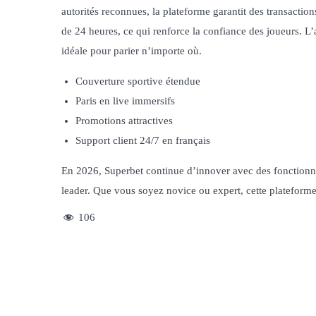
autorités reconnues, la plateforme garantit des transaction
de 24 heures, ce qui renforce la confiance des joueurs. L’
idéale pour parier n’importe où.
Couverture sportive étendue
Paris en live immersifs
Promotions attractives
Support client 24/7 en français
En 2026, Superbet continue d’innover avec des fonctionnal
leader. Que vous soyez novice ou expert, cette plateforme
U
106
n
i
b
e