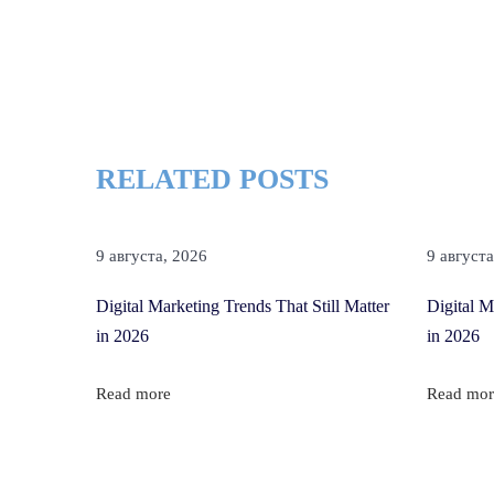
p
l
a
t
t
f
RELATED POSTS
o
r
m
9 августа, 2026
9 августа
e
Digital Marketing Trends That Still Matter
Digital M
n
in 2026
in 2026
f
ö
Read more
Read mor
r
s
v