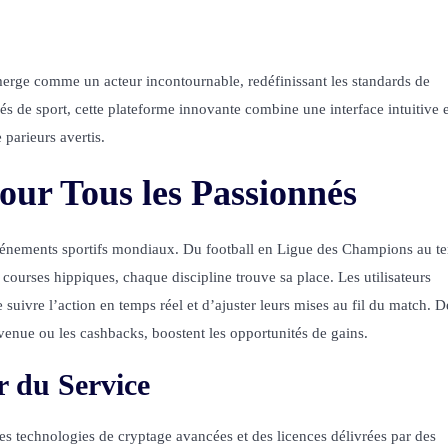
rge comme un acteur incontournable, redéfinissant les standards de
nés de sport, cette plateforme innovante combine une interface intuitive 
parieurs avertis.
pour Tous les Passionnés
événements sportifs mondiaux. Du football en Ligue des Champions au te
courses hippiques, chaque discipline trouve sa place. Les utilisateurs
e suivre l’action en temps réel et d’ajuster leurs mises au fil du match. D
venue ou les cashbacks, boostent les opportunités de gains.
r du Service
des technologies de cryptage avancées et des licences délivrées par des