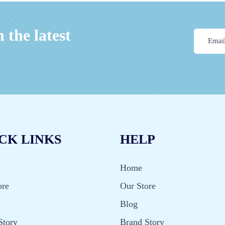
 the latest
CK LINKS
HELP
Home
ore
Our Store
Blog
Story
Brand Story