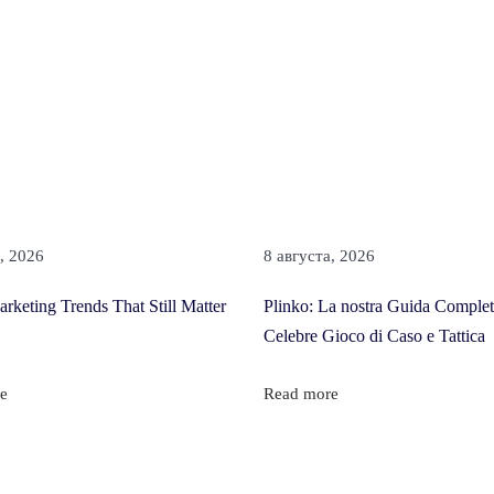
, 2026
8 августа, 2026
arketing Trends That Still Matter
Plinko: La nostra Guida Complet
Celebre Gioco di Caso e Tattica
e
Read more